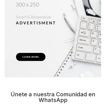
Creación literaria: cuento
24 febrero, 2020
Leer Más