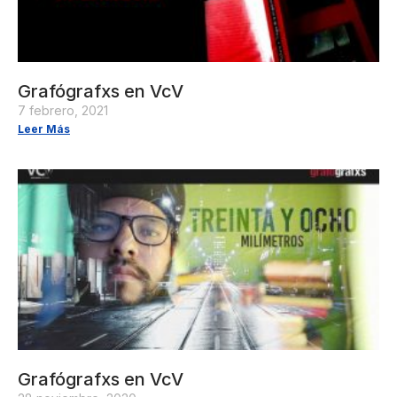
Grafógrafxs en VcV
7 febrero, 2021
Leer Más
Grafógrafxs en VcV