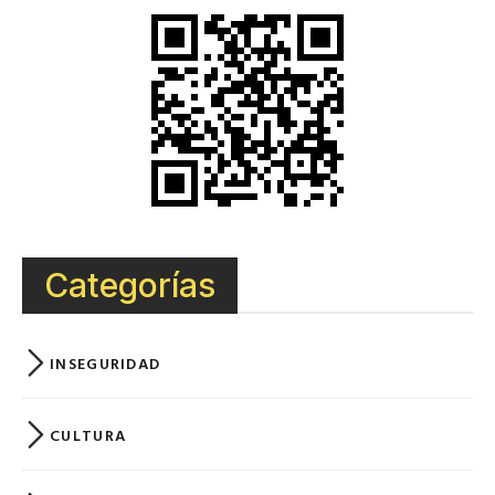
El reflejo
10 noviembre, 2019
Leer Más
Siempre hacia la luz
19 septiembre, 2019
Leer Más