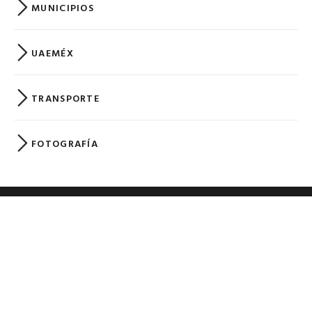
Una mosca parada en la pared
29 mayo, 2019
Leer Más