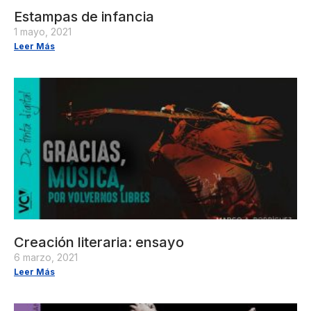
Estampas de infancia
1 mayo, 2021
Leer Más
Creación literaria: ensayo
6 marzo, 2021
Leer Más