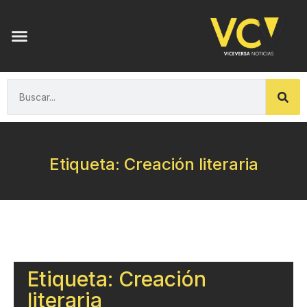
Etiqueta: Creación literaria
Etiqueta: Creación
literaria