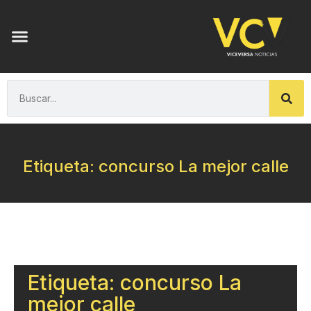
Etiqueta: concurso La mejor calle
Etiqueta: concurso La
mejor calle