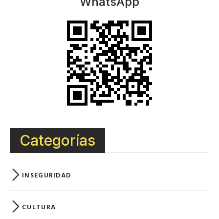
WhatsApp
Categorías
INSEGURIDAD
CULTURA