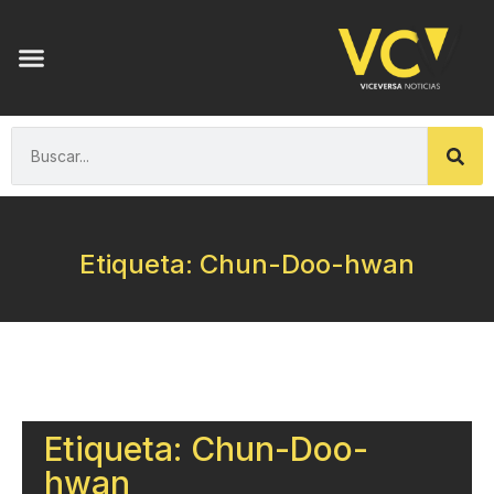
Etiqueta: Chun-Doo-hwan
Etiqueta: Chun-Doo-
hwan