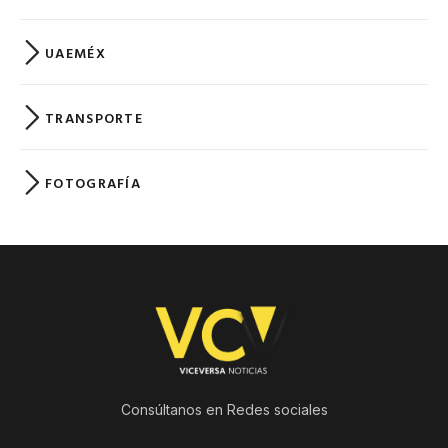
UAEMÉX
TRANSPORTE
FOTOGRAFÍA
Consúltanos en Redes sociales