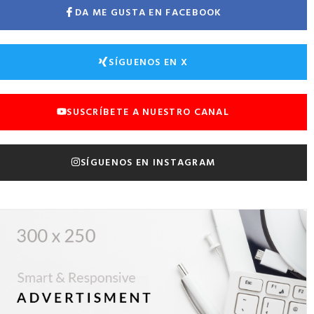
DA ME GUSTA EN FACEBOOK
SÍGUENOS EN X
SUSCRÍBETE A NUESTRO CANAL
SÍGUENOS EN INSTAGRAM