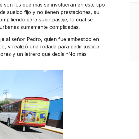
e son los que más se involucran en este tipo
de sueldo fijo y no tienen prestaciones, su
ompitiendo para subir pasaje, lo cual se
s urbanas sumamente complicadas.
aje al señor Pedro, quien fue embestido en
o, y realizó una rodada para pedir justicia
 flores y un letrero que decía “No más