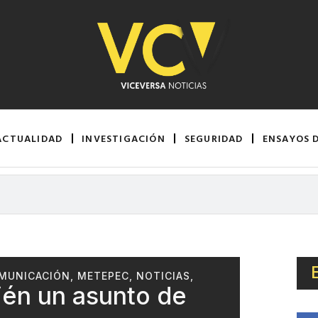
ACTUALIDAD
INVESTIGACIÓN
SEGURIDAD
ENSAYOS 
OMUNICACIÓN
,
METEPEC
,
NOTICIAS
,
ién un asunto de