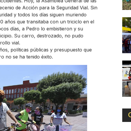
 accidentes. Hoy, la Asamblea General de las
cenio de Acción para la Seguridad Vial. Sin
ridad y todos los días siguen muriendo
 años que transitaba con un triciclo en el
os días, a Pedro lo embistieron y su
icipio. Su carro, destrozado, no pudo
ollo vial.
ños, políticas públicas y presupuesto que
o no se ha tenido éxito.