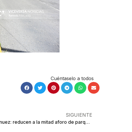
Cuéntaselo a todos
SIGUIENTE
Va de nuez: reducen a la mitad aforo de parques y zoológicos