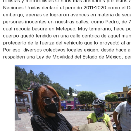
ciclistas y motociclistas son los más afectados por estos
Naciones Unidas declaró el periodo 2011-2020 como el De
embargo, apenas se lograron avances en materia de segu
personas inocentes en nuestras calles, como Pedro, de 70
cual recogía basura en Metepec. Muy temprano, hace poc
cuerpo quedó tendido en una calle céntrica de aquel mun
protegerlo de la fuerza del vehículo que lo proyectó al arr
Por eso, diversos colectivos locales exigen, desde hace a
respalden una Ley de Movilidad del Estado de México, per