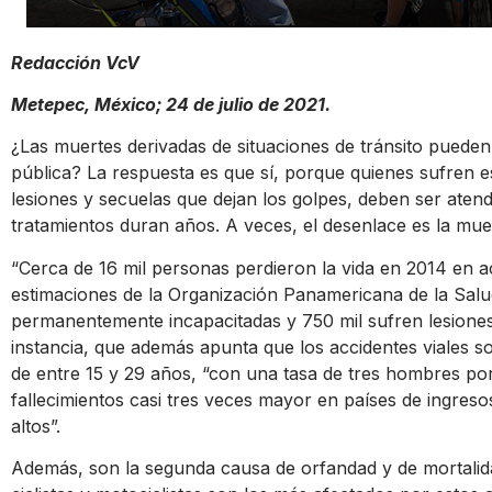
Redacción VcV
Metepec, México; 24 de julio de 2021.
¿Las muertes derivadas de situaciones de tránsito puede
pública? La respuesta es que sí, porque quienes sufren e
lesiones y secuelas que dejan los golpes, deben ser at
tratamientos duran años. A veces, el desenlace es la mue
“Cerca de 16 mil personas perdieron la vida en 2014 en a
estimaciones de la Organización Panamericana de la Sal
permanentemente incapacitadas y 750 mil sufren lesione
instancia, que además apunta que los accidentes viales s
de entre 15 y 29 años, “con una tasa de tres hombres por
fallecimientos casi tres veces mayor en países de ingres
altos”.
Además, son la segunda causa de orfandad y de mortalida