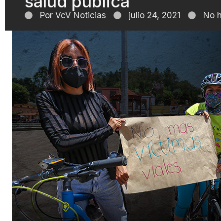
salud pública
Por
VcV Noticias
julio 24, 2021
No 