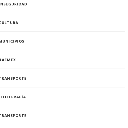
INSEGURIDAD
CULTURA
MUNICIPIOS
UAEMÉX
TRANSPORTE
FOTOGRAFÍA
TRANSPORTE