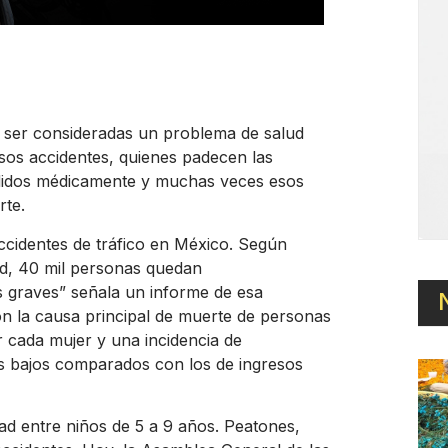
n ser consideradas un problema de salud
sos accidentes, quienes padecen las
endidos médicamente y muchas veces esos
rte.
ccidentes de tráfico en México. Según
ud, 40 mil personas quedan
s graves” señala un informe de esa
on la causa principal de muerte de personas
 cada mujer y una incidencia de
os bajos comparados con los de ingresos
d entre niños de 5 a 9 años. Peatones,