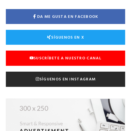
DA ME GUSTA EN FACEBOOK
SÍGUENOS EN X
SUSCRÍBETE A NUESTRO CANAL
SÍGUENOS EN INSTAGRAM