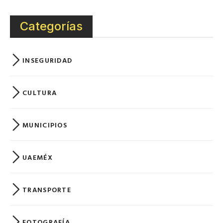
Categorías
INSEGURIDAD
CULTURA
MUNICIPIOS
UAEMÉX
TRANSPORTE
FOTOGRAFÍA