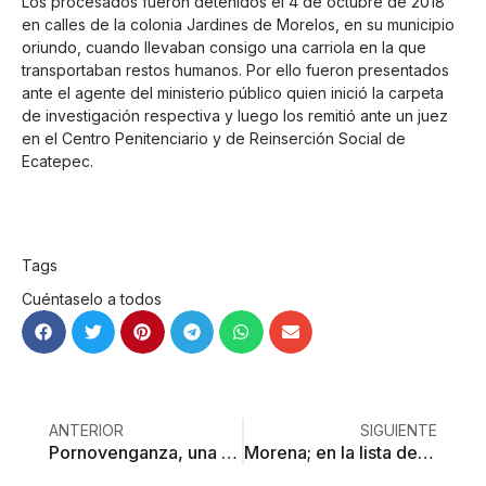
Los procesados fueron detenidos el 4 de octubre de 2018
en calles de la colonia Jardines de Morelos, en su municipio
oriundo, cuando llevaban consigo una carriola en la que
transportaban restos humanos. Por ello fueron presentados
ante el agente del ministerio público quien inició la carpeta
de investigación respectiva y luego los remitió ante un juez
en el Centro Penitenciario y de Reinserción Social de
Ecatepec.
Tags
Cuéntaselo a todos
ANTERIOR
SIGUIENTE
Pornovenganza, una acción que debe ser castigada: PVEM
Morena; en la lista de instituciones omisas en transparencia del Edoméx