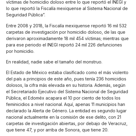
víctimas de homicidio doloso entre lo que reportó el INEGI y
lo que reportó la Fiscalía mexiquense al Sistema Nacional de
Seguridad Pública”.
Entre 2008 y 2018, la Fiscalía mexiquense reportó 16 mil 532
carpetas de investigación por homicidio doloso, de las que
derivaron aproximadamente 18 mil 454 víctimas; mientras que
para ese periodo el INEGI reportó 24 mil 226 defunciones
por homicidio.
En realidad, nadie sabe el tamaño del monstruo.
El Estado de México estaba clasificado como el más violento
del país a principios de este año, pues tenía 236 homicidios
dolosos, la cifra más elevada en su historia. Además, según
el Secretariado Ejecutivo del Sistema Nacional de Seguridad
Pública, el Edoméx acapara el 10 por ciento de todos los
feminicidios a nivel nacional. Aquí, apenas 11 municipios han
declarado la Alerta de Género. La entidad es segundo lugar
nacional actualmente en la comisión de ese delito, con 21
carpetas de investigación abiertas, por debajo de Veracruz,
que tiene 47, y por arriba de Sonora, que tiene 20.