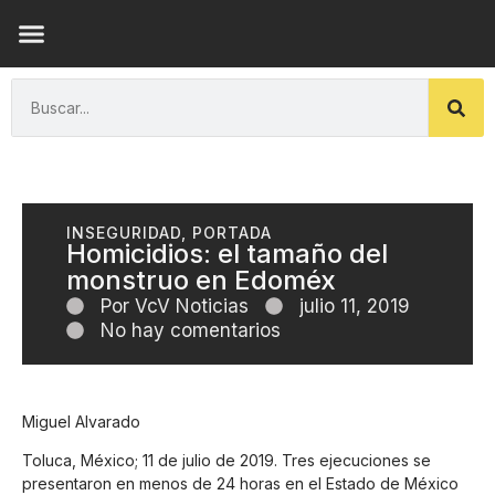
ENSAYOS DE LUZ
INSEGURIDAD
,
PORTADA
Homicidios: el tamaño del
monstruo en Edoméx
Por
VcV Noticias
julio 11, 2019
No hay comentarios
Miguel Alvarado
Toluca, México; 11 de julio de 2019. Tres ejecuciones se
presentaron en menos de 24 horas en el Estado de México