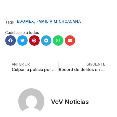
EDOMEX
,
FAMILIA MICHOACANA
Tags
Cuéntaselo a todos
ANTERIOR
SIGUIENTE
Culpan a policía por derribo de helicóptero y muerte de piloto
Récord de delitos en Edoméx; 30 mil denuncias en mayo
VcV Noticias