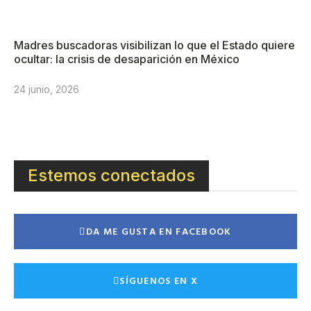
Madres buscadoras visibilizan lo que el Estado quiere
ocultar: la crisis de desaparición en México
24 junio, 2026
Estemos conectados
DA ME GUSTA EN FACEBOOK
SÍGUENOS EN X