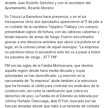
alcalde Juan Rodolfo Sánchez y con el secretario del
Ayuntamiento, Ricardo Moreno.
En Toluca La Barredora hace presencia, y en el sur
mexiquense otros dos ejecutados aparecieron el 11 de julio a
un costado de la carretera Tejupilco-Tlatlaya. Los cuerpos
presentaban signos de tortura, con las cabezas cubiertas y
tenían impacto de armas de fuego. Fueron encontrados
gracias a una denuncia anónima que ubicó a la policía en el
lugar, en la colonia Lomas de aquel municipio. “La empresa
no perdona robos ni secuestros esto les va a pasar a todos
los pasados de verga… ATT FM”.
FM son las siglas de la Familia Michoacana, que domina
aquella región desde hace media década y cuyas
actividades se han diversificado. La mención en la
narcomanta de “la empresa” alude también a la estructura
que ha formado el cártel para controlar los sindicatos de la
construcción, así como la ramificación que cobra los
derechos de piso. La Familia en el Edoméx es liderada por
Johnny Hurtado Olascoaga, alias El Fish, buscado por las
fuerzas armadas desde que mató a un teniente de corbeta