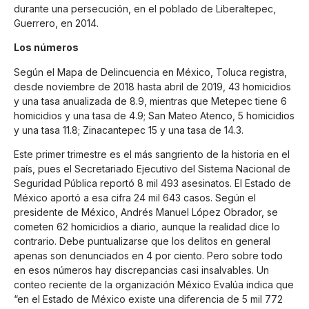
durante una persecución, en el poblado de Liberaltepec,
Guerrero, en 2014.
Los números
Según el Mapa de Delincuencia en México, Toluca registra,
desde noviembre de 2018 hasta abril de 2019, 43 homicidios
y una tasa anualizada de 8.9, mientras que Metepec tiene 6
homicidios y una tasa de 4.9; San Mateo Atenco, 5 homicidios
y una tasa 11.8; Zinacantepec 15 y una tasa de 14.3.
Este primer trimestre es el más sangriento de la historia en el
país, pues el Secretariado Ejecutivo del Sistema Nacional de
Seguridad Pública reportó 8 mil 493 asesinatos. El Estado de
México aportó a esa cifra 24 mil 643 casos. Según el
presidente de México, Andrés Manuel López Obrador, se
cometen 62 homicidios a diario, aunque la realidad dice lo
contrario. Debe puntualizarse que los delitos en general
apenas son denunciados en 4 por ciento. Pero sobre todo
en esos números hay discrepancias casi insalvables. Un
conteo reciente de la organización México Evalúa indica que
“en el Estado de México existe una diferencia de 5 mil 772