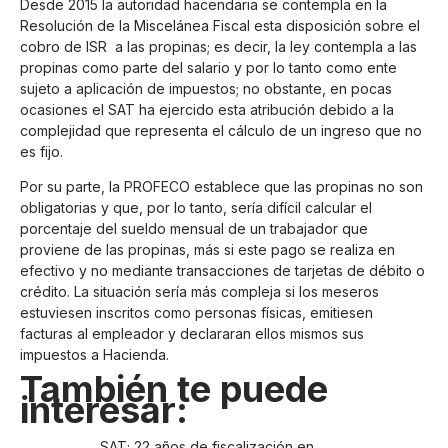
Desde 2015 la autoridad hacendaria se contempla en la
Resolución de la Miscelánea Fiscal esta disposición sobre el
cobro de ISR a las propinas; es decir, la ley contempla a las
propinas como parte del salario y por lo tanto como ente
sujeto a aplicación de impuestos; no obstante, en pocas
ocasiones el SAT ha ejercido esta atribución debido a la
complejidad que representa el cálculo de un ingreso que no
es fijo.
Por su parte, la PROFECO establece que las propinas no son
obligatorias y que, por lo tanto, sería difícil calcular el
porcentaje del sueldo mensual de un trabajador que
proviene de las propinas, más si este pago se realiza en
efectivo y no mediante transacciones de tarjetas de débito o
crédito. La situación sería más compleja si los meseros
estuviesen inscritos como personas físicas, emitiesen
facturas al empleador y declararan ellos mismos sus
impuestos a Hacienda.
También te puede
interesar:
SAT; 22 años de fiscalización en