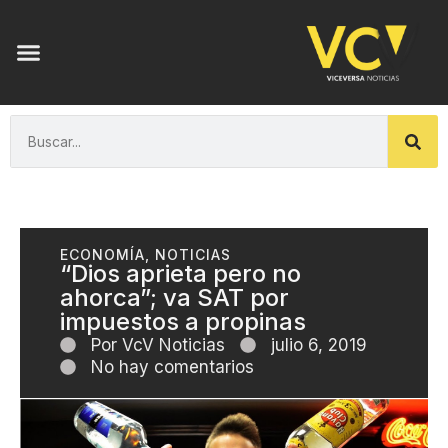
ECONOMÍA
,
NOTICIAS
“Dios aprieta pero no
ahorca”; va SAT por
impuestos a propinas
Por
VcV Noticias
julio 6, 2019
No hay comentarios