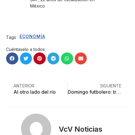
México
ECONOMÍA
Tags
Cuéntaselo a todos
ANTERIOR
SIGUIENTE
Al otro lado del río
Domingo futbolero: tres trofeos en disputa
VcV Noticias