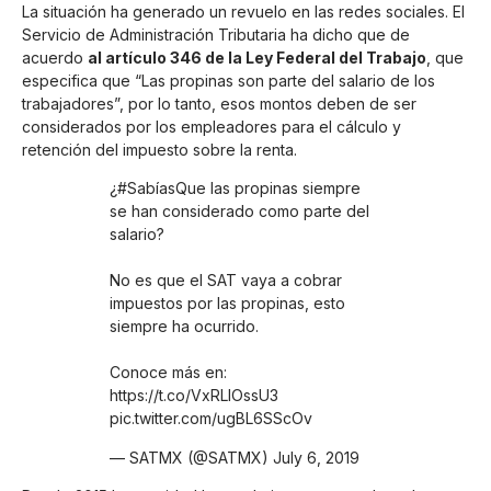
La situación ha generado un revuelo en las redes sociales. El
Servicio de Administración Tributaria ha dicho que de
acuerdo
al artículo 346 de la Ley Federal del Trabajo
, que
especifica que “Las propinas son parte del salario de los
trabajadores”, por lo tanto, esos montos deben de ser
considerados por los empleadores para el cálculo y
retención del impuesto sobre la renta.
¿
#SabíasQue
las propinas siempre
se han considerado como parte del
salario?
No es que el SAT vaya a cobrar
impuestos por las propinas, esto
siempre ha ocurrido.
Conoce más en:
https://t.co/VxRLIOssU3
pic.twitter.com/ugBL6SScOv
— SATMX (@SATMX)
July 6, 2019