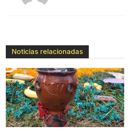
Noticias relacionadas