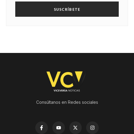
SUSCRÍBETE
Consúltanos en Redes sociales