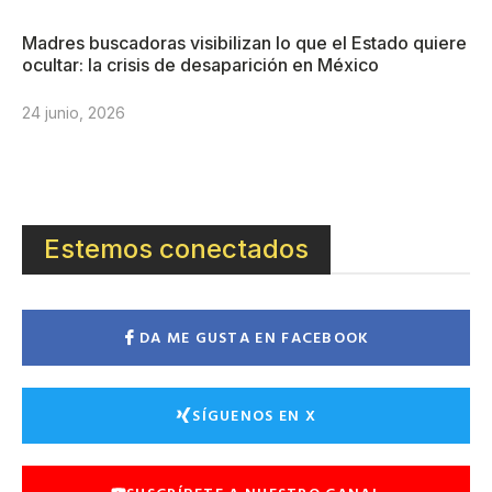
Madres buscadoras visibilizan lo que el Estado quiere
ocultar: la crisis de desaparición en México
24 junio, 2026
Estemos conectados
DA ME GUSTA EN FACEBOOK
SÍGUENOS EN X