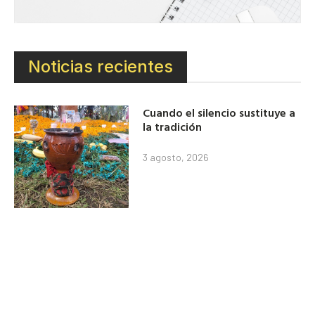
Noticias recientes
Cuando el silencio sustituye a
la tradición
3 agosto, 2026