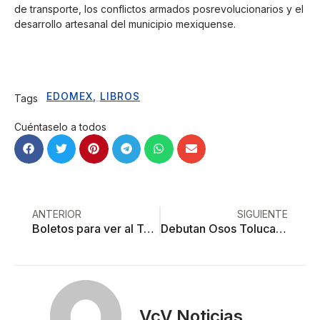
de transporte, los conflictos armados posrevolucionarios y el
desarrollo artesanal del municipio mexiquense.
EDOMEX
,
LIBROS
Tags
Cuéntaselo a todos
ANTERIOR
SIGUIENTE
Boletos para ver al Toluca se venden en mil pesos, pese a malos resultados
Debutan Osos Toluca ante Fundidores de Monterrey
VcV Noticias