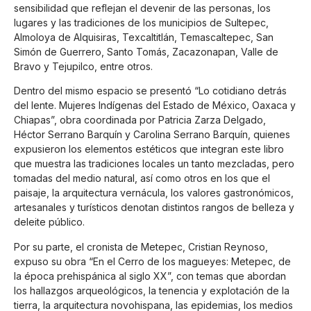
sensibilidad que reflejan el devenir de las personas, los
lugares y las tradiciones de los municipios de Sultepec,
Almoloya de Alquisiras, Texcaltitlán, Temascaltepec, San
Simón de Guerrero, Santo Tomás, Zacazonapan, Valle de
Bravo y Tejupilco, entre otros.
Dentro del mismo espacio se presentó “Lo cotidiano detrás
del lente. Mujeres Indígenas del Estado de México, Oaxaca y
Chiapas”, obra coordinada por Patricia Zarza Delgado,
Héctor Serrano Barquín y Carolina Serrano Barquín, quienes
expusieron los elementos estéticos que integran este libro
que muestra las tradiciones locales un tanto mezcladas, pero
tomadas del medio natural, así como otros en los que el
paisaje, la arquitectura vernácula, los valores gastronómicos,
artesanales y turísticos denotan distintos rangos de belleza y
deleite público.
Por su parte, el cronista de Metepec, Cristian Reynoso,
expuso su obra “En el Cerro de los magueyes: Metepec, de
la época prehispánica al siglo XX”, con temas que abordan
los hallazgos arqueológicos, la tenencia y explotación de la
tierra, la arquitectura novohispana, las epidemias, los medios