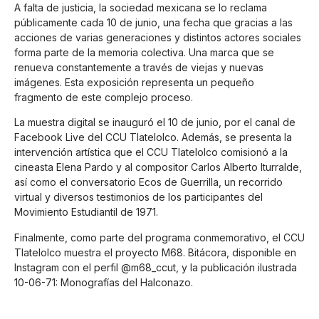
A falta de justicia, la sociedad mexicana se lo reclama
públicamente cada 10 de junio, una fecha que gracias a las
acciones de varias generaciones y distintos actores sociales
forma parte de la memoria colectiva. Una marca que se
renueva constantemente a través de viejas y nuevas
imágenes. Esta exposición representa un pequeño
fragmento de este complejo proceso.
La muestra digital se inauguró el 10 de junio, por el canal de
Facebook Live del CCU Tlatelolco. Además, se presenta la
intervención artística que el CCU Tlatelolco comisionó a la
cineasta Elena Pardo y al compositor Carlos Alberto Iturralde,
así como el conversatorio Ecos de Guerrilla, un recorrido
virtual y diversos testimonios de los participantes del
Movimiento Estudiantil de 1971.
Finalmente, como parte del programa conmemorativo, el CCU
Tlatelolco muestra el proyecto M68. Bitácora, disponible en
Instagram con el perfil @m68_ccut, y la publicación ilustrada
10-06-71: Monografías del Halconazo.