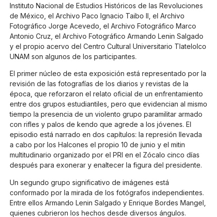
Instituto Nacional de Estudios Históricos de las Revoluciones
de México, el Archivo Paco Ignacio Taibo II, el Archivo
Fotográfico Jorge Acevedo, el Archivo Fotográfico Marco
Antonio Cruz, el Archivo Fotográfico Armando Lenin Salgado
y el propio acervo del Centro Cultural Universitario Tlatelolco
UNAM son algunos de los participantes.
El primer núcleo de esta exposición está representado por la
revisión de las fotografías de los diarios y revistas de la
época, que reforzaron el relato oficial de un enfrentamiento
entre dos grupos estudiantiles, pero que evidencian al mismo
tiempo la presencia de un violento grupo paramilitar armado
con rifles y palos de kendo que agrede a los jóvenes. El
episodio está narrado en dos capítulos: la represión llevada
a cabo por los Halcones el propio 10 de junio y el mitin
multitudinario organizado por el PRI en el Zócalo cinco días
después para exonerar y enaltecer la figura del presidente.
Un segundo grupo significativo de imágenes está
conformado por la mirada de los fotógrafos independientes.
Entre ellos Armando Lenin Salgado y Enrique Bordes Mangel,
quienes cubrieron los hechos desde diversos ángulos.