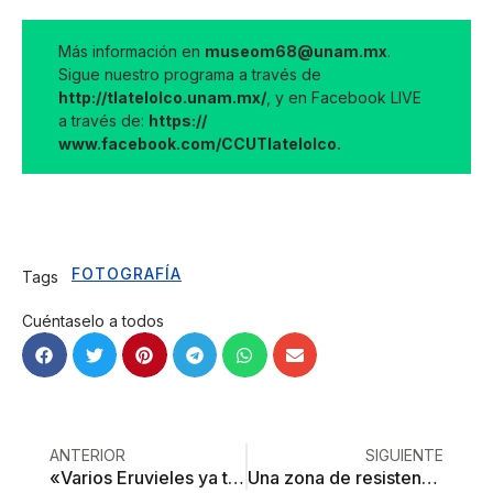
Más información en
museom68@unam.mx
.
Sigue nuestro programa a través de
http://tlatelolco.unam.mx/
, y en Facebook LIVE
a través de:
https://
www.facebook.com/CCUTlatelolco.
FOTOGRAFÍA
Tags
Cuéntaselo a todos
ANTERIOR
SIGUIENTE
«Varios Eruvieles ya tuertos, ajados, cuchos»
Una zona de resistencia ante la barbarie