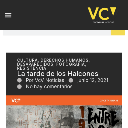
ENSAYOS DE LUZ
CULTURA
,
DERECHOS HUMANOS
,
DESAPARECIDOS
,
FOTOGRAFÍA
,
RESISTENCIA
La tarde de los Halcones
Por
VcV Noticias
junio 12, 2021
No hay comentarios