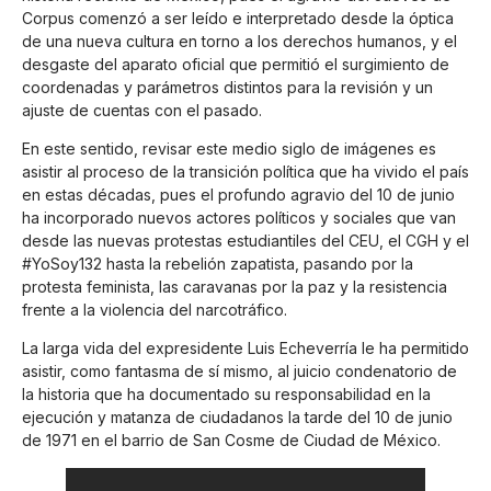
Corpus comenzó a ser leído e interpretado desde la óptica
de una nueva cultura en torno a los derechos humanos, y el
desgaste del aparato oficial que permitió el surgimiento de
coordenadas y parámetros distintos para la revisión y un
ajuste de cuentas con el pasado.
En este sentido, revisar este medio siglo de imágenes es
asistir al proceso de la transición política que ha vivido el país
en estas décadas, pues el profundo agravio del 10 de junio
ha incorporado nuevos actores políticos y sociales que van
desde las nuevas protestas estudiantiles del CEU, el CGH y el
#YoSoy132 hasta la rebelión zapatista, pasando por la
protesta feminista, las caravanas por la paz y la resistencia
frente a la violencia del narcotráfico.
La larga vida del expresidente Luis Echeverría le ha permitido
asistir, como fantasma de sí mismo, al juicio condenatorio de
la historia que ha documentado su responsabilidad en la
ejecución y matanza de ciudadanos la tarde del 10 de junio
de 1971 en el barrio de San Cosme de Ciudad de México.