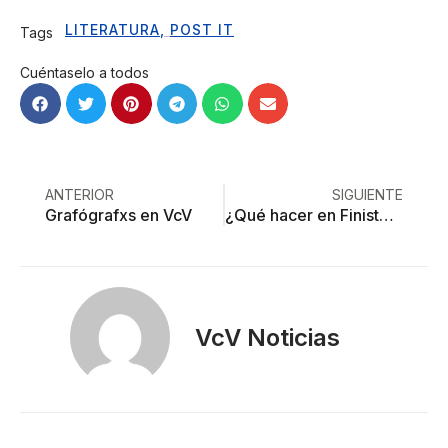
LITERATURA
,
POST IT
Tags
Cuéntaselo a todos
ANTERIOR
SIGUIENTE
Grafógrafxs en VcV
¿Qué hacer en Finisterre?
VcV Noticias