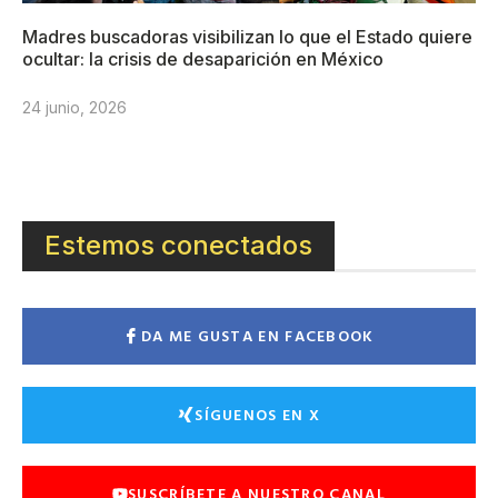
Madres buscadoras visibilizan lo que el Estado quiere
ocultar: la crisis de desaparición en México
24 junio, 2026
Estemos conectados
DA ME GUSTA EN FACEBOOK
SÍGUENOS EN X
SUSCRÍBETE A NUESTRO CANAL