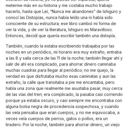
meterme más en su historia y me costaba mucho trabajo
hacerlo, hasta que Leí, “Nunca me abandones” de Ishiguro y
conocí las Distopías, nunca había leído una ni había sido
consciente de su estructura; ese libro cambió mi forma de
ver la vida, y de ver la literatura, Ishiguro es Maravilloso.
Entonces, decidí que quería escribir también una distopía.
También, cuando la estaba escribiendo trabajaba por las
noches en un periódico, mi horario era muy extraño, entraba
a las 8 y salía cerca de las 11 de la noche; también llegar ahí y
salir de ahí era complicado, para ahorrar dinero caminaba
muchas cuadras para llegar al periódico; no me quejo, la
verdad es que disfrutaba mucho esas caminatas y aun las
extraño, la calle que transitaba a pie me encantaba, pero
había una zona que realmente me asustaba pasar, muy cerca
de las vías del tren; era complicado, la pasaba casi corriendo
porque ya estaba oscuro, y casi siempre me encontraba con
alguna bolsa negra de procedencia sospechosa, y cuando
las veía pensaba que eran cuerpos, y no me equivocaba, a
veces veía cuerpos de perros, gatos o pollos, era un
tiradero. Por la noche, también para ahorrar dinero, un viejo