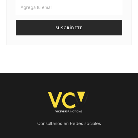
SUSCRÍBETE
Consúltanos en Redes sociales