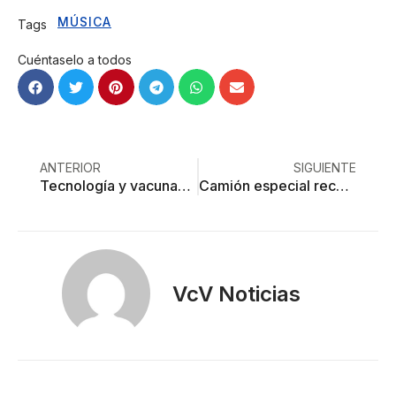
MÚSICA
Tags
Cuéntaselo a todos
ANTERIOR
SIGUIENTE
Tecnología y vacunas, el drama que Ocoyoacac trata de salvar
Camión especial recoge residuos de coronavirus
VcV Noticias