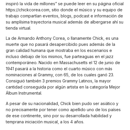
inspiró la vida de millones” se puede leer en su página oficial
https://chickcorea.com
, sitio donde el músico y su equipo de
trabajo compartían eventos, blogs, podcast e información de
su amplísima trayectoria musical además de albergarse ahí su
tienda virtual.
La de Armando Anthony Corea, o llanamente Chick, es una
muerte que no pasará desapercibido pues además de la
gran calidad humana que mostraba en los escenarios e
incluso debajo de los mismos, fue parteaguas en el jazz
contemporáneo. Nacido en Massachusetts el 12 de junio de
1941 pasará a la historia como el cuarto músico con más
nominaciones al Grammy, con 65, de los cuales ganó 23.
Consiguió también 3 premios Grammy Latinos, la mayor
cantidad conseguida por algún artista en la categoría Mejor
Álbum Instrumental.
A pesar de su nacionalidad, Chick bien pudo ser asiático y
no precisamente por tener como apellido uno de los países
de ese continente, sino por su desarrollada habilidad y
temprana iniciación musical, a los 4 años.