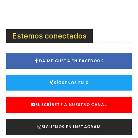
Estemos conectados
DA ME GUSTA EN FACEBOOK
SÍGUENOS EN X
SUSCRÍBETE A NUESTRO CANAL
SÍGUENOS EN INSTAGRAM