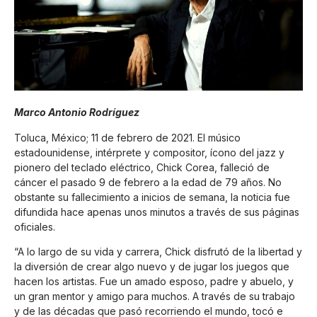
Marco Antonio Rodríguez
Toluca, México; 11 de febrero de 2021. El músico
estadounidense, intérprete y compositor, ícono del jazz y
pionero del teclado eléctrico, Chick Corea, falleció de
cáncer el pasado 9 de febrero a la edad de 79 años. No
obstante su fallecimiento a inicios de semana, la noticia fue
difundida hace apenas unos minutos a través de sus páginas
oficiales.
“A lo largo de su vida y carrera, Chick disfrutó de la libertad y
la diversión de crear algo nuevo y de jugar los juegos que
hacen los artistas. Fue un amado esposo, padre y abuelo, y
un gran mentor y amigo para muchos. A través de su trabajo
y de las décadas que pasó recorriendo el mundo, tocó e