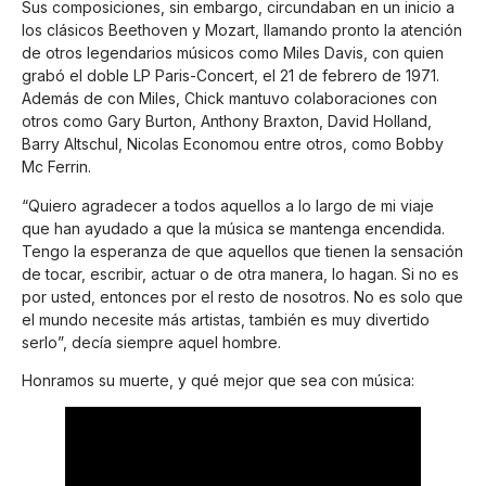
Sus composiciones, sin embargo, circundaban en un inicio a
los clásicos Beethoven y Mozart, llamando pronto la atención
de otros legendarios músicos como Miles Davis, con quien
grabó el doble LP Paris-Concert, el 21 de febrero de 1971.
Además de con Miles, Chick mantuvo colaboraciones con
otros como Gary Burton, Anthony Braxton, David Holland,
Barry Altschul, Nicolas Economou entre otros, como Bobby
Mc Ferrin.
“Quiero agradecer a todos aquellos a lo largo de mi viaje
que han ayudado a que la música se mantenga encendida.
Tengo la esperanza de que aquellos que tienen la sensación
de tocar, escribir, actuar o de otra manera, lo hagan. Si no es
por usted, entonces por el resto de nosotros. No es solo que
el mundo necesite más artistas, también es muy divertido
serlo”, decía siempre aquel hombre.
Honramos su muerte, y qué mejor que sea con música: