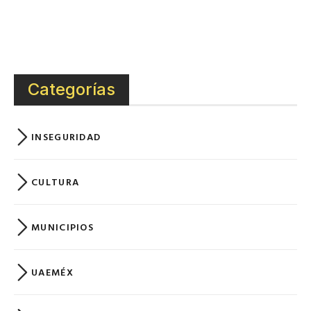
Categorías
INSEGURIDAD
CULTURA
MUNICIPIOS
UAEMÉX