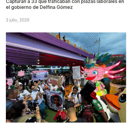
Capturan a 33 que traficaban con plazas laborales en
el gobierno de Delfina Gómez
3 julio, 2026