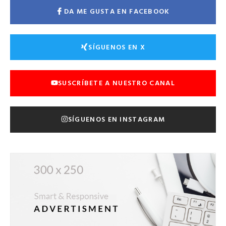
DA ME GUSTA EN FACEBOOK
SÍGUENOS EN X
SUSCRÍBETE A NUESTRO CANAL
SÍGUENOS EN INSTAGRAM