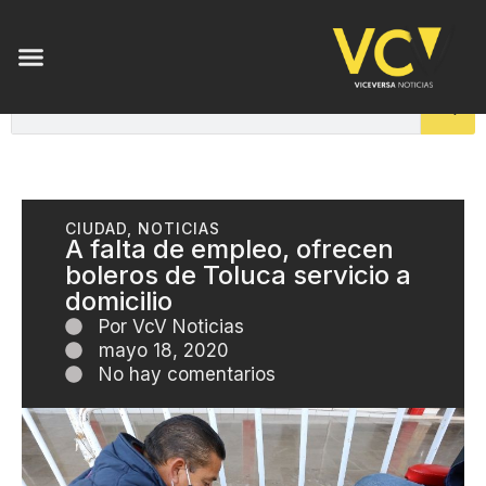
CIUDAD
,
NOTICIAS
A falta de empleo, ofrecen
boleros de Toluca servicio a
domicilio
Por
VcV Noticias
mayo 18, 2020
No hay comentarios