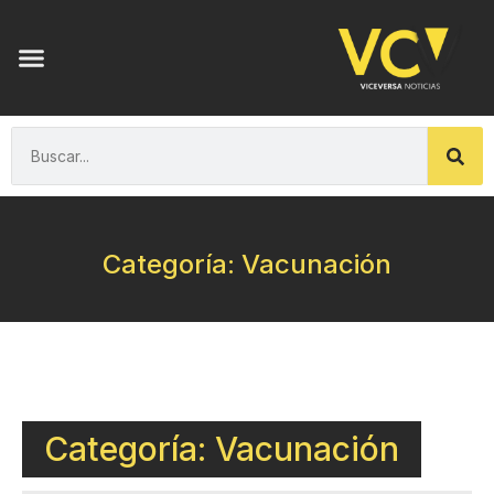
Categoría: Vacunación
Categoría: Vacunación