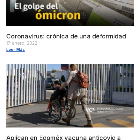
Coronavirus: crónica de una deformidad
17 enero, 2022
Leer Más
Aplican en Edoméx vacuna anticovid a