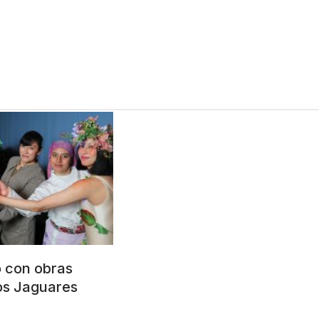
 con obras
Los Jaguares