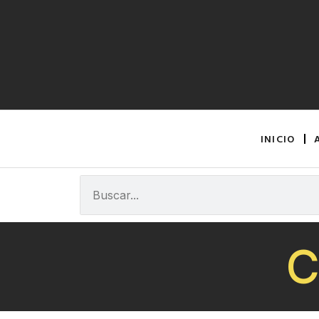
INICIO
C