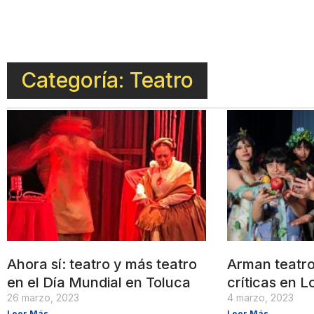
Categoría: Teatro
Ahora sí: teatro y más teatro
Arman teatro
en el Día Mundial en Toluca
críticas en 
26 marzo, 2023
4 marzo, 2023
Leer Más
Leer Más