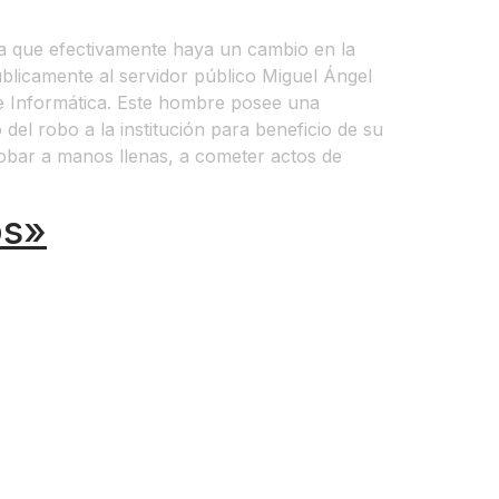
a que efectivamente haya un cambio en la
blicamente al servidor público Miguel Ángel
 e Informática. Este hombre posee una
el robo a la institución para beneficio de su
robar a manos llenas, a cometer actos de
os»