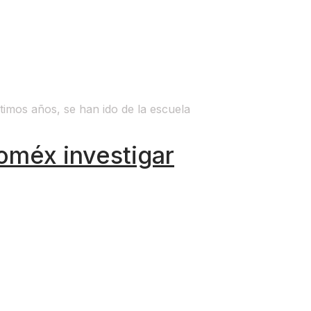
timos años, se han ido de la escuela
doméx investigar