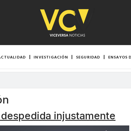
ACTUALIDAD
INVESTIGACIÓN
SEGURIDAD
ENSAYOS 
ón
 despedida injustamente