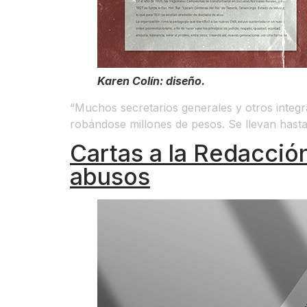
Karen Colín: diseño.
“Muchos secretarios generales y otros integra
robándose millones de pesos. Se llevan hasta
Cartas a la Redacció
abusos