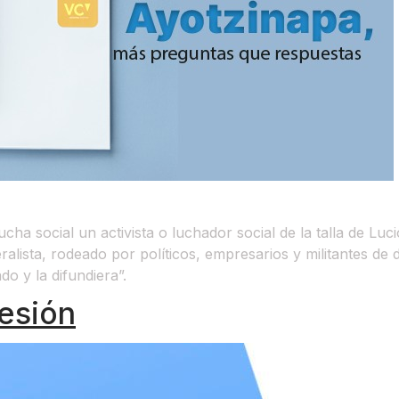
ucha social un activista o luchador social de la talla de 
ralista, rodeado por políticos, empresarios y militantes d
do y la difundiera”.
esión