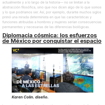
actualmente y a lo largo de la historia— no se limitan a la
abstracción filosófica, sino que nos dicen algo de lo que somos
y lo que podríamos ser. Así, por ejemplo, durante muchos siglos
primó una mirada determinista en que las características y
funciones atribuidas a hombres y mujeres serían consecuencias
permanentes y necesarias de las diferencias biológicas.
Diplomacia cósmica: los esfuerzos
de México por conquistar el espacio
Karen Colín. diseño.