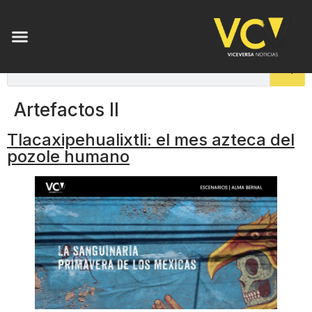
Artefactos II
Tlacaxipehualixtli: el mes azteca del
pozole humano