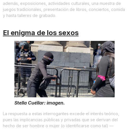
además, exposiciones, actividades culturales, una muestra de
juegos tradicionales, presentación de libros, conciertos, comida
y hasta talleres de grabado.
El enigma de los sexos
Stella Cuéllar: imagen.
La respuesta a estas interrogantes excede el interés teórico,
pues las implicancias públicas y privadas que se derivan del
hecho de ser hombre o mujer (o identificarse como tal) —