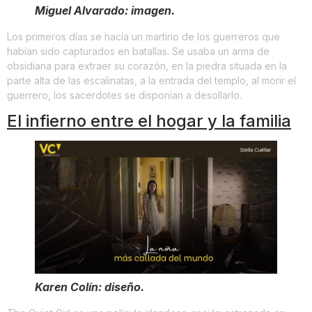
Miguel Alvarado: imagen.
Los primeros días se hacía un martirio de los guerreros que
habían sido capturados en batallas. Se usaba un arma de
obsidiana para extraer su corazón, en la piedra situada en la
parte alta de las escalinatas, a la entrada del templo, al morir el
guerrero, los sacerdotes se disponían a desollarlo.
El infierno entre el hogar y la familia
Karen Colín: diseño.