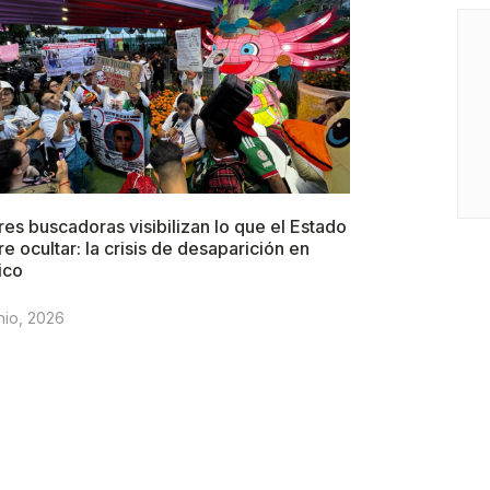
es buscadoras visibilizan lo que el Estado
re ocultar: la crisis de desaparición en
ico
nio, 2026