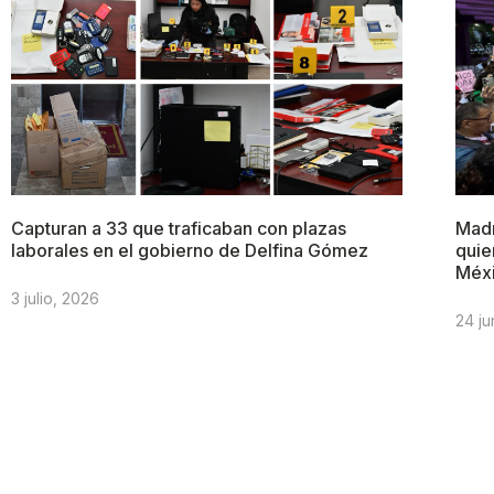
Capturan a 33 que traficaban con plazas
Madr
laborales en el gobierno de Delfina Gómez
quie
Méx
3 julio, 2026
24 ju