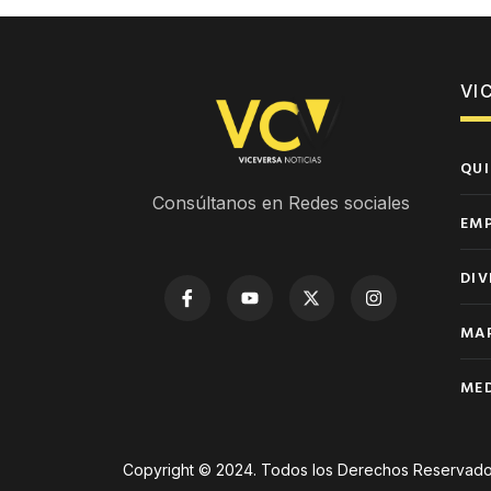
VI
QUI
Consúltanos en Redes sociales
EM
DIV
MAP
MED
Copyright © 2024. Todos los Derechos Reservado