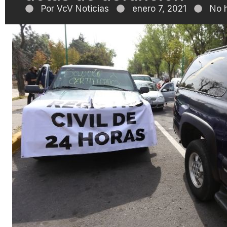
Por
VcV Noticias
enero 7, 2021
No 