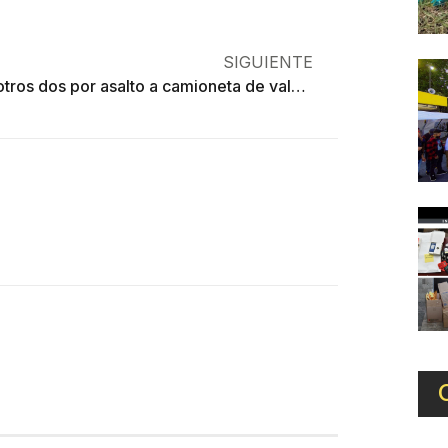
SIGUIENTE
Caen otros dos por asalto a camioneta de valores en Toluca