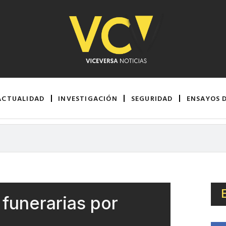
ACTUALIDAD
INVESTIGACIÓN
SEGURIDAD
ENSAYOS 
 funerarias por