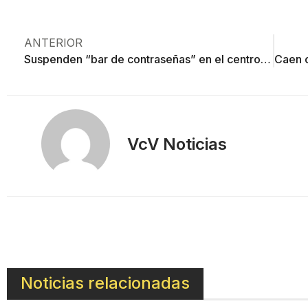
ANTERIOR
Suspenden “bar de contraseñas” en el centro de Toluca
VcV Noticias
Noticias relacionadas