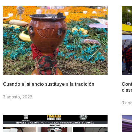
Cuando el silencio sustituye a la tradición
Conf
clas
3 agosto, 2026
3 ag