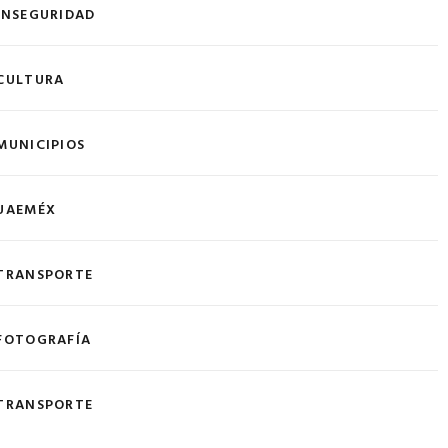
INSEGURIDAD
CULTURA
MUNICIPIOS
UAEMÉX
TRANSPORTE
FOTOGRAFÍA
TRANSPORTE