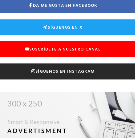
DA ME GUSTA EN FACEBOOK
SÍGUENOS EN X
SUSCRÍBETE A NUESTRO CANAL
SÍGUENOS EN INSTAGRAM