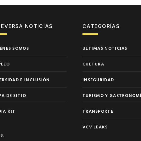
CEVERSA NOTICIAS
CATEGORÍAS
ÉNES SOMOS
ÚLTIMAS NOTICIAS
PLEO
CULTURA
ERSIDAD E INCLUSIÓN
INSEGURIDAD
A DE SITIO
TURISMO Y GASTRONOM
IA KIT
TRANSPORTE
VCV LEAKS
s.