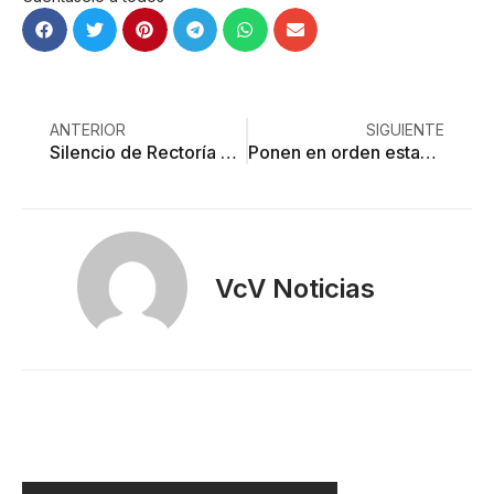
ANTERIOR
SIGUIENTE
Silencio de Rectoría ante denuncias de acoso en la UAEMéx
Ponen en orden estacionamientos
VcV Noticias