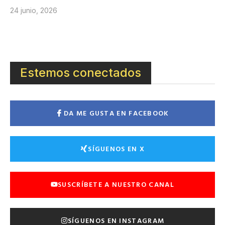
24 junio, 2026
Estemos conectados
DA ME GUSTA EN FACEBOOK
SÍGUENOS EN X
SUSCRÍBETE A NUESTRO CANAL
SÍGUENOS EN INSTAGRAM