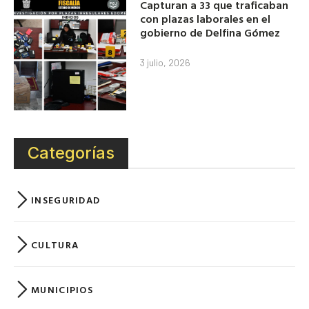
Capturan a 33 que traficaban
con plazas laborales en el
gobierno de Delfina Gómez
3 julio, 2026
Categorías
INSEGURIDAD
CULTURA
MUNICIPIOS