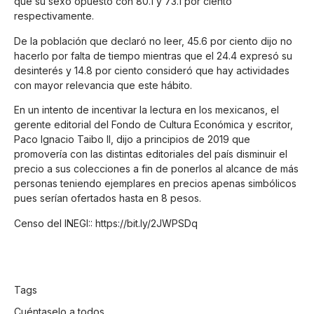
que su sexo opuesto con 80.1 y 73.1 por ciento
respectivamente.
De la población que declaró no leer, 45.6 por ciento dijo no
hacerlo por falta de tiempo mientras que el 24.4 expresó su
desinterés y 14.8 por ciento consideró que hay actividades
con mayor relevancia que este hábito.
En un intento de incentivar la lectura en los mexicanos, el
gerente editorial del Fondo de Cultura Económica y escritor,
Paco Ignacio Taibo II, dijo a principios de 2019 que
promovería con las distintas editoriales del país disminuir el
precio a sus colecciones a fin de ponerlos al alcance de más
personas teniendo ejemplares en precios apenas simbólicos
pues serían ofertados hasta en 8 pesos.
Censo del INEGI:: https://bit.ly/2JWPSDq
Tags
Cuéntaselo a todos