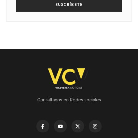
SUSCRÍBETE
Consúltanos en Redes sociales