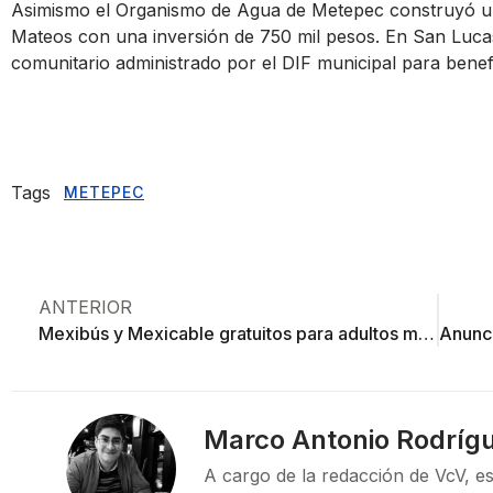
Asimismo el Organismo de Agua de Metepec construyó una
Mateos con una inversión de 750 mil pesos. En San Luc
comunitario administrado por el DIF municipal para benefic
Tags
METEPEC
ANTERIOR
Mexibús y Mexicable gratuitos para adultos mayores, niños y discapacitados
Marco Antonio Rodríg
A cargo de la redacción de VcV, es