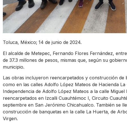
Toluca, México; 14 de junio de 2024.
El alcalde de Metepec, Fernando Flores Fernández, entreg
de 37.3 millones de pesos, mismas que, según su gobierno
municipio.
Las obras incluyeron reencarpetados y construcción de ba
como en las calles Adolfo López Mateos de Hacienda La 
Independencia de Adolfo López Mateos a la calle Miguel 
reencarpetados en Izcalli Cuauhtémoc I, Circuito Cuauhté
septiembre en San Jerónimo Chicahualco. También se lle
construcción de banquetas en la calle La Huerta, de Arb
Virgen.