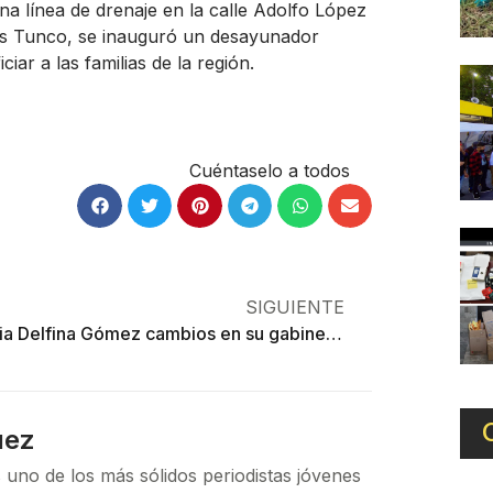
 línea de drenaje en la calle Adolfo López
as Tunco, se inauguró un desayunador
iar a las familias de la región.
Cuéntaselo a todos
SIGUIENTE
Anuncia Delfina Gómez cambios en su gabinete: asume Cristóbal Camarillo Secretaría de Seguridad
uez
 uno de los más sólidos periodistas jóvenes