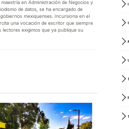
 maestría en Administración de Negocios y
riodismo de datos, se ha encargado de
os gobiernos mexiquenses. Incursiona en el
ercita una vocación de escritor que siempre
s lectores exigimos que ya publique su