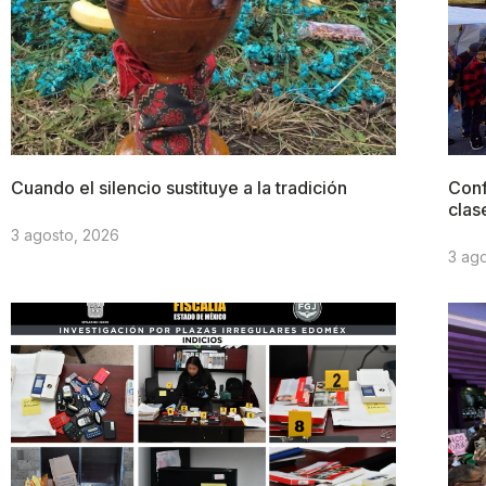
Cuando el silencio sustituye a la tradición
Conf
clas
3 agosto, 2026
3 ag