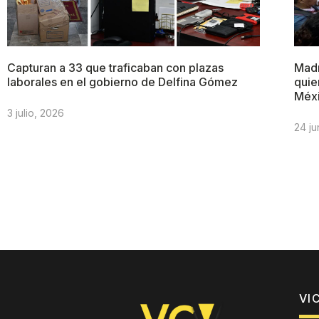
Capturan a 33 que traficaban con plazas
Madr
laborales en el gobierno de Delfina Gómez
quie
Méx
3 julio, 2026
24 ju
VI