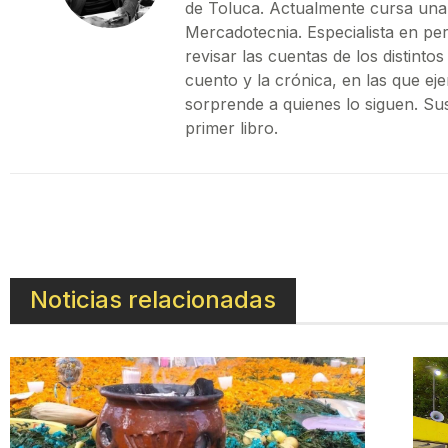
de Toluca. Actualmente cursa una
Mercadotecnia. Especialista en pe
revisar las cuentas de los distint
cuento y la crónica, en las que ej
sorprende a quienes lo siguen. Su
primer libro.
Noticias relacionadas