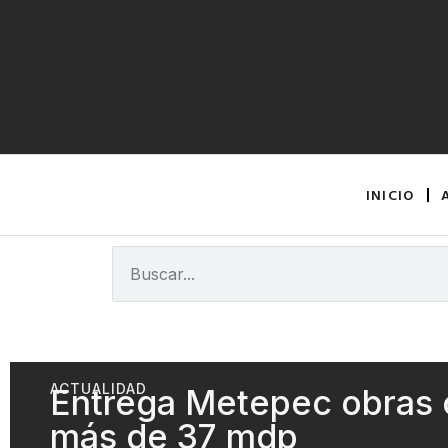
INICIO
ACTUALIDAD
Entrega Metepec obras 
más de 37 mdp