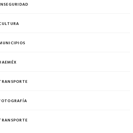
INSEGURIDAD
CULTURA
MUNICIPIOS
UAEMÉX
TRANSPORTE
FOTOGRAFÍA
TRANSPORTE