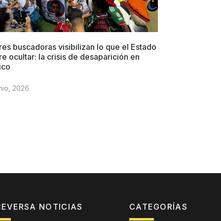
es buscadoras visibilizan lo que el Estado
re ocultar: la crisis de desaparición en
ico
nio, 2026
CEVERSA NOTICIAS
CATEGORÍAS