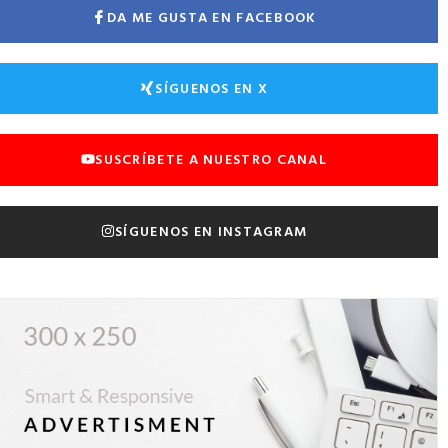
DA ME GUSTA EN FACEBOOK
SÍGUENOS EN X
SUSCRÍBETE A NUESTRO CANAL
SÍGUENOS EN INSTAGRAM