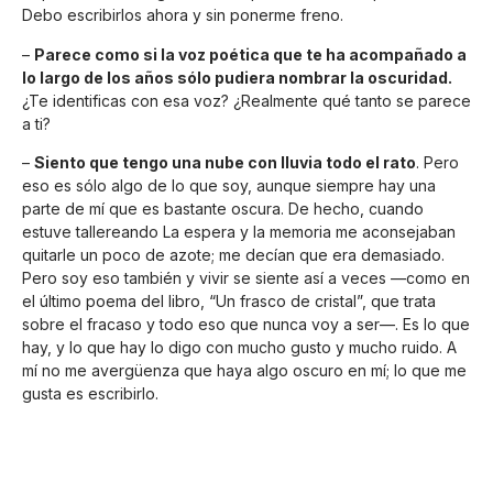
Debo escribirlos ahora y sin ponerme freno.
–
Parece como si la voz poética que te ha acompañado a
lo largo de los años sólo pudiera nombrar la oscuridad.
¿Te identificas con esa voz? ¿Realmente qué tanto se parece
a ti?
–
Siento que tengo una nube con lluvia todo el rato
. Pero
eso es sólo algo de lo que soy, aunque siempre hay una
parte de mí que es bastante oscura. De hecho, cuando
estuve tallereando La espera y la memoria me aconsejaban
quitarle un poco de azote; me decían que era demasiado.
Pero soy eso también y vivir se siente así a veces —como en
el último poema del libro, “Un frasco de cristal”, que trata
sobre el fracaso y todo eso que nunca voy a ser—. Es lo que
hay, y lo que hay lo digo con mucho gusto y mucho ruido. A
mí no me avergüenza que haya algo oscuro en mí; lo que me
gusta es escribirlo.