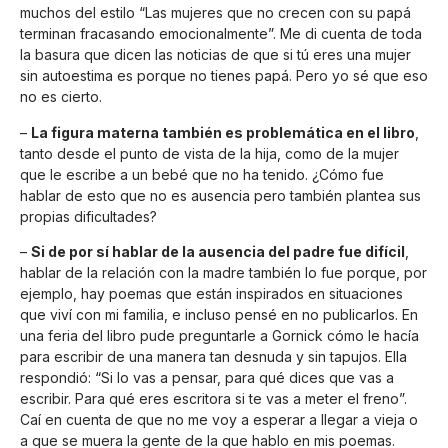
muchos del estilo “Las mujeres que no crecen con su papá
terminan fracasando emocionalmente”. Me di cuenta de toda
la basura que dicen las noticias de que si tú eres una mujer
sin autoestima es porque no tienes papá. Pero yo sé que eso
no es cierto.
–
La figura materna también es problemática en el libro
,
tanto desde el punto de vista de la hija, como de la mujer
que le escribe a un bebé que no ha tenido. ¿Cómo fue
hablar de esto que no es ausencia pero también plantea sus
propias dificultades?
–
Si de por sí hablar de la ausencia del padre fue difícil
,
hablar de la relación con la madre también lo fue porque, por
ejemplo, hay poemas que están inspirados en situaciones
que viví con mi familia, e incluso pensé en no publicarlos. En
una feria del libro pude preguntarle a Gornick cómo le hacía
para escribir de una manera tan desnuda y sin tapujos. Ella
respondió: “Si lo vas a pensar, para qué dices que vas a
escribir. Para qué eres escritora si te vas a meter el freno”.
Caí en cuenta de que no me voy a esperar a llegar a vieja o
a que se muera la gente de la que hablo en mis poemas.