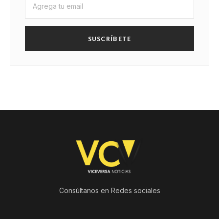
SUSCRÍBETE
Consúltanos en Redes sociales