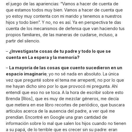
el juego de las apariencias: “Vamos a hacer de cuenta de
que estamos todos muy bien. Vamos a hacer de cuenta que
yo estoy muy contenta con mi marido y tenemos a nuestros
hijos y todo bien”. Y no, no es así. Ya en perspectiva te das
cuenta de los mecanismos de defensa que van haciendo tus
propios familiares, de las maneras de cuidarse, incluso, a
partir del silencio.
–
¿Investigaste cosas de tu padre y todo lo que se
cuenta en La espera y la memoria?
–
La mayoría de las cosas que cuento sucedieron en un
espacio imaginario
; yo no sé nada en absoluto. La única
vez que pregunté sobre el tema me arrepentí, no por lo que
me hayan dicho sino por lo que provocó mi pregunta. Ahí
entendí que eso no se toca. A la hora de escribir sobre esto
Brenda [Ríos], que es muy de mezclar géneros, me decía
que metiera en ese libro recortes de periódico, que buscara
artículos acerca de la ausencia del padre, a ver qué me
prendían. Encontré en Google una gran cantidad de
información sobre lo mal que salen los hijos cuando no tienen
a su papá, de lo terrible que es crecer sin su padre: eran