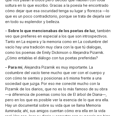
soltura en lo que escribo. Gracias a la poesía he encontrado
cómo dejar que esa oscuridad tenga su lugar y florezca —lo
que es un poco contradictorio, porque se trata de dejarla ser
en todo su esplendor y belleza.
–
Sobre lo que mencionabas de los poetas de luz
, también
veo que prefieres en especial a los que son introspectivos.
Tanto en La espera y la memoria como en La costumbre del
vacío hay una tradición muy clara con la que tú dialogas,
como los poemas de Emily Dickinson o Alejandra Pizarnik.
¿Cómo entablas el diálogo con tus poetas preferidas?
–
Para mí
, Alejandra Pizarnik es muy importante. La
costumbre del vacío tiene mucho que ver con el cuerpo y
con cómo te sientes y posicionas a ti misma frente a una
sociedad que juzga. Por eso me conecté mucho con la
Pizarnik de los diarios, que no es lo más famoso de su obra
—a diferencia de poemas como los de El árbol de Diana—,
pero en los que es posible ver la esencia de lo que era ella.
Hay un documental sobre su vida que se llama Memoria
iluminada; ahí, sus amigos cuentan cómo era ella en la vida