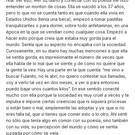
real. Ver eso, leer su diario y conectar con su poesía me hizo
entender un montón de cosas. Ella se suicidó a los 37 años,
pero lo que no se cuenta tanto es que cuando ella vivía en
Estados Unidos (tenía una beca), empezó a tomar pastillas
tranquilizantes o para dormir, sobre todo anfetaminas, en una
época en la que se vendían como cualquier cosa. Empezó a
hacer esto porque creía que estaba muy gorda para el
mundo. Sentía que su aspecto no encajaba con la sociedad.
Curiosamente, en su diario hay muchas menciones a que ella
se sentía gorda; es impresionante el número de veces que
ella habla de lo mal que se siente y de cómo no quiere que
la gente la vea. Hay una parte en la que cuenta: “me vino a
buscar Fulanito, no le abrí, no quiero contestar sus llamadas,
voy a verlo tal vez en dos meses, a ver si para entonces
puedo bajar unos cuantos kilos”. En ese sentido conecté
mucho con ella porque la sociedad es muy cruel a veces y te
impulsa e impone ciertas creencias que ni siquiera procesas
si están bien o mal, simplemente las adoptas y ya: que si no
eres talla tal, que si tienes que comer esto o lo otro. Ahí sentí
no sólo que tenía algo en común con su poesía, sino también
con su vida, su percepción del mundo y cómo se sentía
juzgada por cómo se veía.