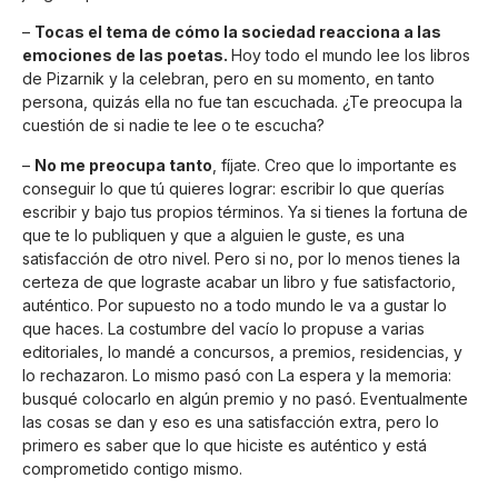
–
Tocas el tema de cómo la sociedad reacciona a las
emociones de las poetas.
Hoy todo el mundo lee los libros
de Pizarnik y la celebran, pero en su momento, en tanto
persona, quizás ella no fue tan escuchada. ¿Te preocupa la
cuestión de si nadie te lee o te escucha?
–
No me preocupa tanto
, fíjate. Creo que lo importante es
conseguir lo que tú quieres lograr: escribir lo que querías
escribir y bajo tus propios términos. Ya si tienes la fortuna de
que te lo publiquen y que a alguien le guste, es una
satisfacción de otro nivel. Pero si no, por lo menos tienes la
certeza de que lograste acabar un libro y fue satisfactorio,
auténtico. Por supuesto no a todo mundo le va a gustar lo
que haces. La costumbre del vacío lo propuse a varias
editoriales, lo mandé a concursos, a premios, residencias, y
lo rechazaron. Lo mismo pasó con La espera y la memoria:
busqué colocarlo en algún premio y no pasó. Eventualmente
las cosas se dan y eso es una satisfacción extra, pero lo
primero es saber que lo que hiciste es auténtico y está
comprometido contigo mismo.