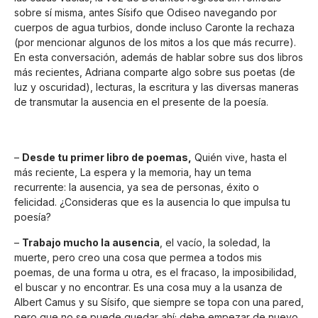
sobre sí misma, antes Sísifo que Odiseo navegando por
cuerpos de agua turbios, donde incluso Caronte la rechaza
(por mencionar algunos de los mitos a los que más recurre).
En esta conversación, además de hablar sobre sus dos libros
más recientes, Adriana comparte algo sobre sus poetas (de
luz y oscuridad), lecturas, la escritura y las diversas maneras
de transmutar la ausencia en el presente de la poesía.
–
Desde tu primer libro de poemas,
Quién vive, hasta el
más reciente, La espera y la memoria, hay un tema
recurrente: la ausencia, ya sea de personas, éxito o
felicidad. ¿Consideras que es la ausencia lo que impulsa tu
poesía?
–
Trabajo mucho la ausencia
, el vacío, la soledad, la
muerte, pero creo una cosa que permea a todos mis
poemas, de una forma u otra, es el fracaso, la imposibilidad,
el buscar y no encontrar. Es una cosa muy a la usanza de
Albert Camus y su Sísifo, que siempre se topa con una pared,
pero que no se puede quedar ahí; debe empezar de nuevo,