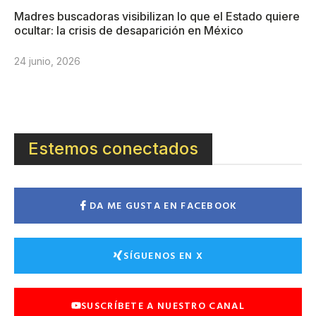
Madres buscadoras visibilizan lo que el Estado quiere
ocultar: la crisis de desaparición en México
24 junio, 2026
Estemos conectados
DA ME GUSTA EN FACEBOOK
SÍGUENOS EN X
SUSCRÍBETE A NUESTRO CANAL