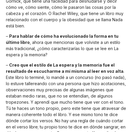
Gornick, que tiene una facilidad para desnudarse y decir
cómo ve, cómo siente, cómo le pasaron las cosas por la
cabeza y el corazón. O Rachel Wiley, que tiene un libro muy
relacionado con el cuerpo y la obesidad que se llama Nada
está bien.
–
Para hablar de cómo ha evolucionado la forma en tu
último libro
, ahora que mencionas que volviste a un estilo
más tradicional, ¿cómo caracterizarías lo que se lee en La
espera y la memoria?
–
Creo que el estilo de La espera y la memoria fue el
resultado de escucharme a mí misma al leer en voz alta
.
Este libro lo terminé, lo mandé a un concurso (no pasó nada),
lo estuve tallereando con una persona que hizo acotaciones,
observaciones muy precisas de algunas imágenes que
estaban medio raras, que no se entendían, de algunos
tropezones. Y aprendí que mucho tiene que ver con el tono.
Tú te haces un tono propio, pero este tiene que atravesar de
manera coherente todo el libro. Y ese mismo tono te dice
dónde cortar los versos. No hay una regla de cuándo cortar
en el verso libre; tu propio tono te dice en dónde sangrar, en