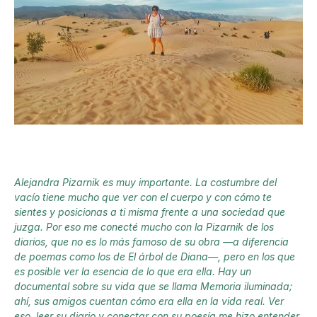
Alejandra Pizarnik es muy importante. La costumbre del
vacío tiene mucho que ver con el cuerpo y con cómo te
sientes y posicionas a ti misma frente a una sociedad que
juzga. Por eso me conecté mucho con la Pizarnik de los
diarios, que no es lo más famoso de su obra —a diferencia
de poemas como los de El árbol de Diana—, pero en los que
es posible ver la esencia de lo que era ella. Hay un
documental sobre su vida que se llama Memoria iluminada;
ahí, sus amigos cuentan cómo era ella en la vida real. Ver
eso, leer su diario y conectar con su poesía me hizo entender