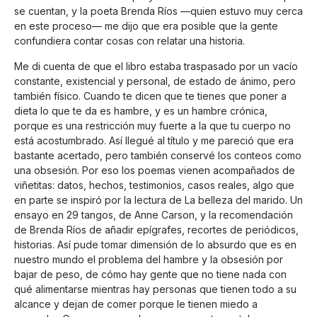
se cuentan, y la poeta Brenda Ríos —quien estuvo muy cerca
en este proceso— me dijo que era posible que la gente
confundiera contar cosas con relatar una historia.
Me di cuenta de que el libro estaba traspasado por un vacío
constante, existencial y personal, de estado de ánimo, pero
también físico. Cuando te dicen que te tienes que poner a
dieta lo que te da es hambre, y es un hambre crónica,
porque es una restricción muy fuerte a la que tu cuerpo no
está acostumbrado. Así llegué al título y me pareció que era
bastante acertado, pero también conservé los conteos como
una obsesión. Por eso los poemas vienen acompañados de
viñetitas: datos, hechos, testimonios, casos reales, algo que
en parte se inspiró por la lectura de La belleza del marido. Un
ensayo en 29 tangos, de Anne Carson, y la recomendación
de Brenda Ríos de añadir epígrafes, recortes de periódicos,
historias. Así pude tomar dimensión de lo absurdo que es en
nuestro mundo el problema del hambre y la obsesión por
bajar de peso, de cómo hay gente que no tiene nada con
qué alimentarse mientras hay personas que tienen todo a su
alcance y dejan de comer porque le tienen miedo a