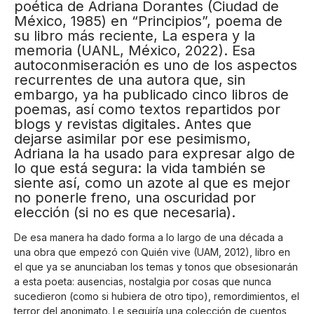
poética de Adriana Dorantes (Ciudad de
México, 1985) en “Principios”, poema de
su libro más reciente, La espera y la
memoria (UANL, México, 2022). Esa
autoconmiseración es uno de los aspectos
recurrentes de una autora que, sin
embargo, ya ha publicado cinco libros de
poemas, así como textos repartidos por
blogs y revistas digitales. Antes que
dejarse asimilar por ese pesimismo,
Adriana la ha usado para expresar algo de
lo que está segura: la vida también se
siente así, como un azote al que es mejor
no ponerle freno, una oscuridad por
elección (si no es que necesaria).
De esa manera ha dado forma a lo largo de una década a
una obra que empezó con Quién vive (UAM, 2012), libro en
el que ya se anunciaban los temas y tonos que obsesionarán
a esta poeta: ausencias, nostalgia por cosas que nunca
sucedieron (como si hubiera de otro tipo), remordimientos, el
terror del anonimato. Le seguiría una colección de cuentos,