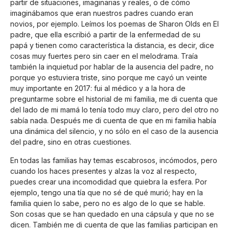
partir de situaciones, imaginarias y reales, o de cómo
imaginábamos que eran nuestros padres cuando eran
novios, por ejemplo. Leímos los poemas de Sharon Olds en El
padre, que ella escribió a partir de la enfermedad de su
papá y tienen como característica la distancia, es decir, dice
cosas muy fuertes pero sin caer en el melodrama. Traía
también la inquietud por hablar de la ausencia del padre, no
porque yo estuviera triste, sino porque me cayó un veinte
muy importante en 2017: fui al médico y a la hora de
preguntarme sobre el historial de mi familia, me di cuenta que
del lado de mi mamá lo tenía todo muy claro, pero del otro no
sabía nada. Después me di cuenta de que en mi familia había
una dinámica del silencio, y no sólo en el caso de la ausencia
del padre, sino en otras cuestiones.
En todas las familias hay temas escabrosos, incómodos, pero
cuando los haces presentes y alzas la voz al respecto,
puedes crear una incomodidad que quiebra la esfera. Por
ejemplo, tengo una tía que no sé de qué murió; hay en la
familia quien lo sabe, pero no es algo de lo que se hable.
Son cosas que se han quedado en una cápsula y que no se
dicen. También me di cuenta de que las familias participan en