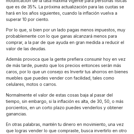
modificación de la tasa máxima vigente para personas físicas
que es de 35%. La próxima actualización para las cuotas se
hará en los años siguientes, cuando la inflación vuelva a
superar 10 por ciento.
Por lo que, si bien por un lado pagas menos impuestos, muy
probablemente con lo que ganas alcanzará menos para
comprar, a la par de que ayuda en gran medida a reducir el
valor de las deudas.
Además provoca que la gente prefiera consumir hoy en vez
de más tarde, puesto que los precios entonces serán más
caros, por lo que un consejo es Invertir tus ahorros en bienes
muebles que puedes vender con facilidad, tales como
celulares, motos o carros.
Normalmente el valor de estas cosas baja al pasar del
tiempo, sin embargo, si la inflación es alta, de 30, 50, o más
porcientos, en un corto plazo puedes venderlos y obtener
ganancias.
En otras palabras, mantén tu dinero en movimiento, una vez
que logras vender lo que compraste, busca invertirlo en otro