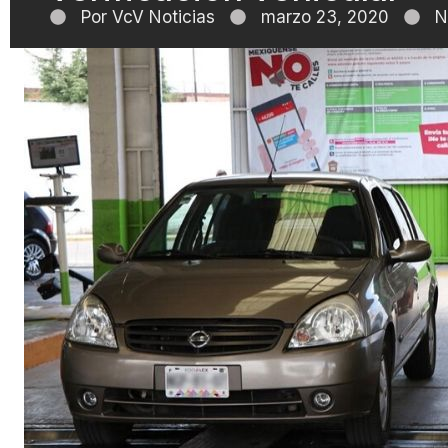
Por
VcV Noticias
marzo 23, 2020
N