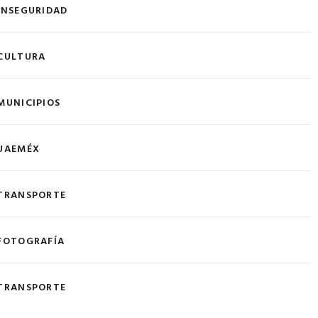
INSEGURIDAD
CULTURA
MUNICIPIOS
UAEMÉX
TRANSPORTE
FOTOGRAFÍA
TRANSPORTE