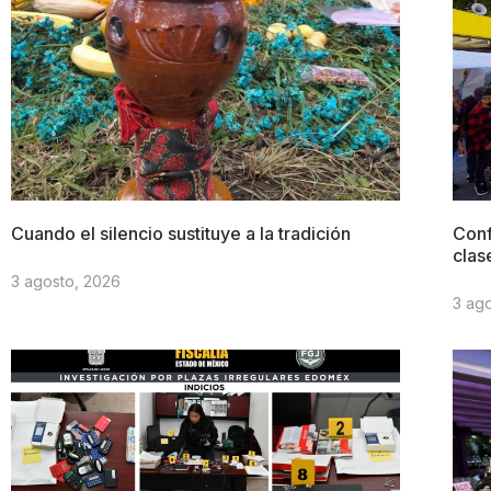
Cuando el silencio sustituye a la tradición
Conf
clas
3 agosto, 2026
3 ag