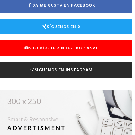
DA ME GUSTA EN FACEBOOK
SÍGUENOS EN X
SUSCRÍBETE A NUESTRO CANAL
SÍGUENOS EN INSTAGRAM