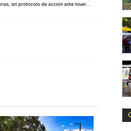
Funerarias, sin protocolo de acción ante muerte por coronavirus