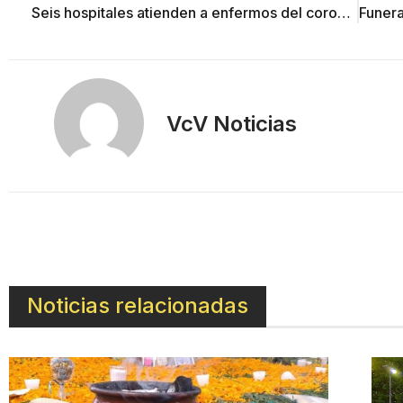
Seis hospitales atienden a enfermos del coronavirus… en todo el estado
VcV Noticias
Noticias relacionadas