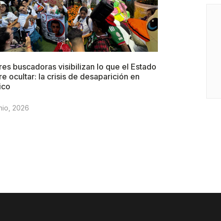
es buscadoras visibilizan lo que el Estado
re ocultar: la crisis de desaparición en
ico
nio, 2026