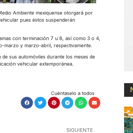
 Medio Ambiente mexiquense otorgará por
 vehicular pues éstos suspenderán
amas con terminación 7 u 8, así como 3 o 4,
ro-marzo y marzo-abril, respectivamente.
ón de sus automóviles durante los meses de
ificación vehicular extemporánea.
Cuéntaselo a todos
SIGUIENTE