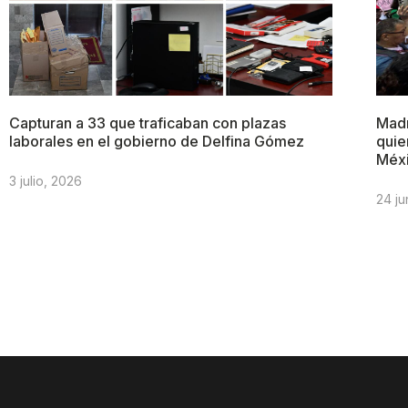
Capturan a 33 que traficaban con plazas
Madr
laborales en el gobierno de Delfina Gómez
quie
Méx
3 julio, 2026
24 ju