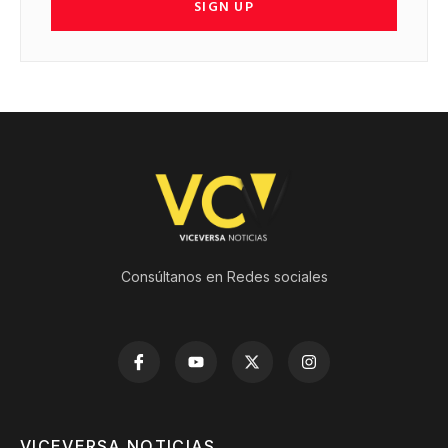
SIGN UP
Consúltanos en Redes sociales
VICEVERSA NOTICIAS