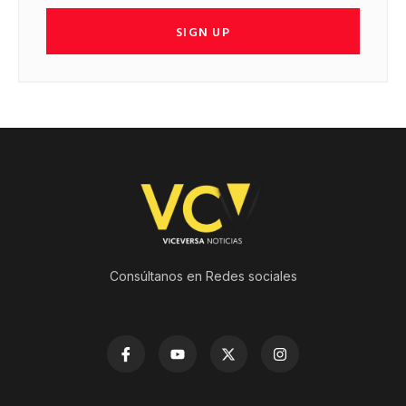
SIGN UP
Consúltanos en Redes sociales