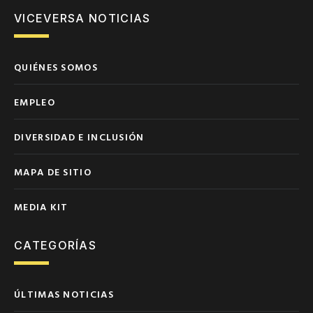
VICEVERSA NOTICIAS
QUIÉNES SOMOS
EMPLEO
DIVERSIDAD E INCLUSIÓN
MAPA DE SITIO
MEDIA KIT
CATEGORÍAS
ÚLTIMAS NOTICIAS