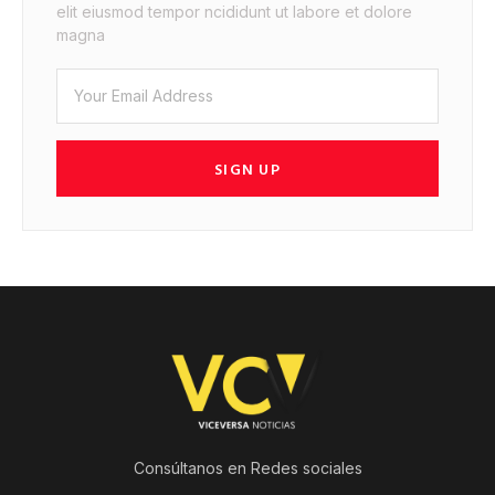
elit eiusmod tempor ncididunt ut labore et dolore
magna
SIGN UP
Consúltanos en Redes sociales