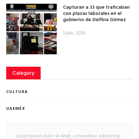
Capturan a 33 que traficaban
con plazas laborales en el
gobierno de Delfina Gómez
3 julio, 2026
Category
CULTURA
UAEMÉX
Lorem ipsum dolor sit amet, consectetur adipiscing