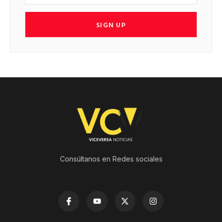
SIGN UP
Consúltanos en Redes sociales