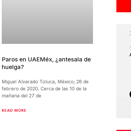
Paros en UAEMéx, ¿antesala de
huelga?
Miguel Alvarado Toluca, México; 28 de
febrero de 2020. Cerca de las 10 de la
mañana del 27 de
READ MORE