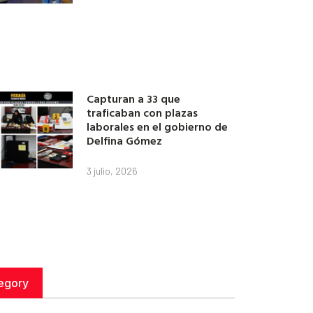
Capturan a 33 que
traficaban con plazas
laborales en el gobierno de
Delfina Gómez
3 julio, 2026
egory