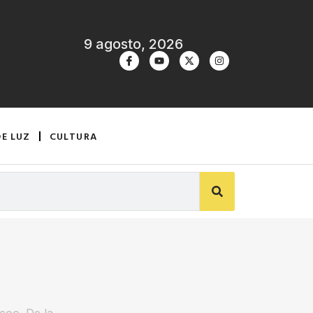
9 agosto, 2026
DE LUZ
CULTURA
rcoo. De la