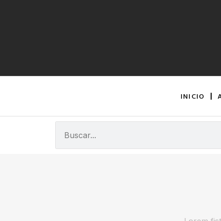
INICIO
Lorem fist