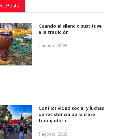
est Posts
Cuando el silencio sustituye
a la tradición
3 agosto, 2026
Conflictividad social y luchas
de resistencia de la clase
trabajadora
3 agosto, 2026