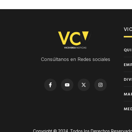
VI
QUI
Consúltanos en Redes sociales
EM
DIV
MAP
MED
Copyright © 2024. Todos los Derechos Reservado