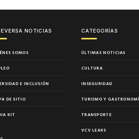
CEVERSA NOTICIAS
CATEGORÍAS
ÉNES SOMOS
ÚLTIMAS NOTICIAS
PLEO
CULTURA
ERSIDAD E INCLUSIÓN
INSEGURIDAD
A DE SITIO
TURISMO Y GASTRONOM
IA KIT
TRANSPORTE
VCV LEAKS
s.