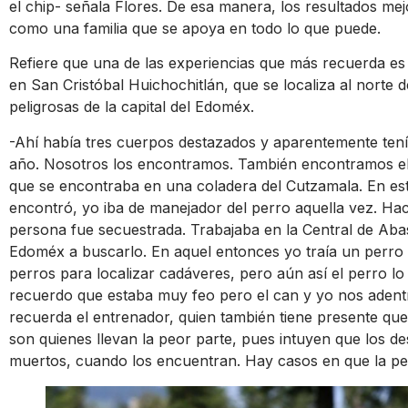
el chip- señala Flores. De esa manera, los resultados mej
como una familia que se apoya en todo lo que puede.
Refiere que una de las experiencias que más recuerda es
en San Cristóbal Huichochitlán, que se localiza al norte
peligrosas de la capital del Edoméx.
-Ahí había tres cuerpos destazados y aparentemente tení
año. Nosotros los encontramos. También encontramos el
que se encontraba en una coladera del Cutzamala. En est
encontró, yo iba de manejador del perro aquella vez. Ha
persona fue secuestrada. Trabajaba en la Central de Abas
Edoméx a buscarlo. En aquel entonces yo traía un perro
perros para localizar cadáveres, pero aún así el perro 
recuerdo que estaba muy feo pero el can y yo nos adent
recuerda el entrenador, quien también tiene presente que
son quienes llevan la peor parte, pues intuyen que los 
muertos, cuando los encuentran. Hay casos en que la pe