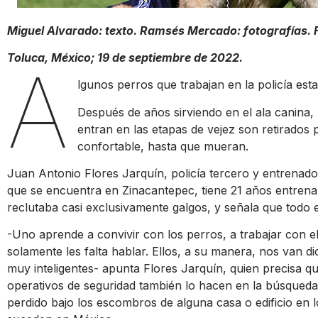
Miguel Alvarado: texto. Ramsés Mercado: fotografías. 
Toluca, México; 19 de septiembre de 2022.
A
lgunos perros que trabajan en la policía esta
Después de años sirviendo en el ala canina, 
entran en las etapas de vejez son retirados
confortable, hasta que mueran.
Juan Antonio Flores Jarquín, policía tercero y entrenad
que se encuentra en Zinacantepec, tiene 21 años entrena
reclutaba casi exclusivamente galgos, y señala que todo 
-Uno aprende a convivir con los perros, a trabajar con e
solamente les falta hablar. Ellos, a su manera, nos van di
muy inteligentes- apunta Flores Jarquín, quien precisa q
operativos de seguridad también lo hacen en la búsqued
perdido bajo los escombros de alguna casa o edificio en 