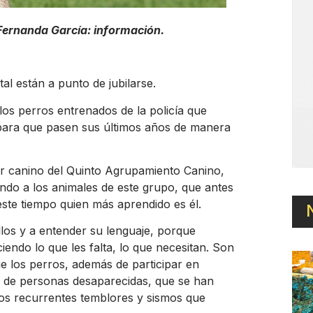
Fernanda García: información.
tal están a punto de jubilarse.
los perros entrenados de la policía que
 para que pasen sus últimos años de manera
or canino del Quinto Agrupamiento Canino,
ndo a los animales de este grupo, que antes
este tiempo quien más aprendido es él.
llos y a entender su lenguaje, porque
ciendo lo que les falta, lo que necesitan. Son
ue los perros, además de participar en
a de personas desaparecidas, que se han
los recurrentes temblores y sismos que