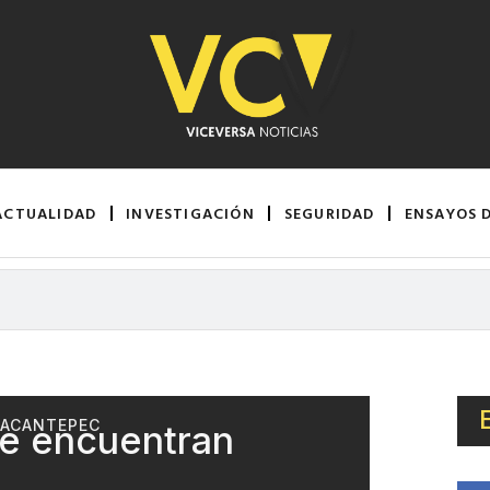
ACTUALIDAD
INVESTIGACIÓN
SEGURIDAD
ENSAYOS 
NACANTEPEC
ue encuentran