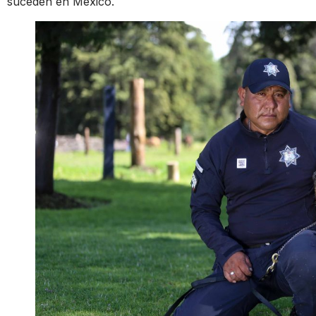
suceden en México.