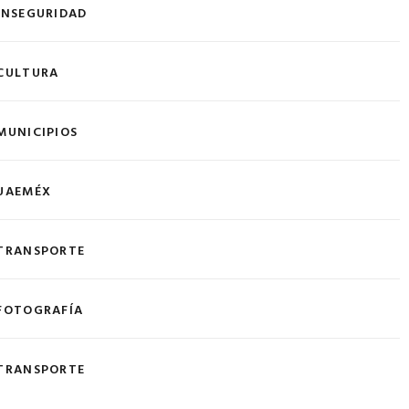
INSEGURIDAD
CULTURA
MUNICIPIOS
UAEMÉX
TRANSPORTE
FOTOGRAFÍA
TRANSPORTE