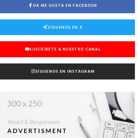
DA ME GUSTA EN FACEBOOK
SÍGUENOS EN X
SUSCRÍBETE A NUESTRO CANAL
SÍGUENOS EN INSTAGRAM