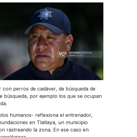
r con perros de cadáver, de búsqueda de
de búsqueda, por ejemplo los que se ocupan
ida.
tos humanos- reflexiona el entrenador,
inundaciones en Tlatlaya, un municipio
on rastreando la zona. En ese caso en