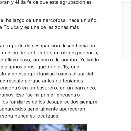
oran y él da fe de que esta agrupación es
 el hallazgo de una narcofosa, hace un año,
 de Toluca y es una de las zonas más
an reporte de desaparición desde hacía un
 cuerpo de un hombre, en otra experiencia,
e último caso, un perro de nombre Yeikol lo
ce algunos años, quizá unos 15, una
to y en esa oportunidad fuimos al sur del
 de rescate porque antes no teníamos
lo encontró en un basurero, en un barranco,
ramos. Ese fue mi primer encuentro-
 los familiares de los desaparecidos siempre
desaparecidos generalmente aparecerán
rsona nunca es localizada.