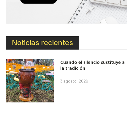
Noticias recientes
Cuando el silencio sustituye a
la tradición
3 agosto, 2026