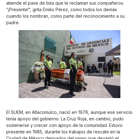
atiende el pase de lista que le reclaman sus compañeros.
“¡Presente!”, grita Emilio Pérez, como todos los demás
cuando los nombran, como parte del reconocimiento a su
padre.
El SUEM, en Atlacomulco, nació en 1976, aunque ese servicio
tenía apoyo del gobierno. La Cruz Roja, en cambio, pudo
sostenerse y crecer con apoyo de la comunidad. Estuvo
presente en 1985, durante los trabajos de rescate en la
Ciudad de México derivados del sismo que devastó el