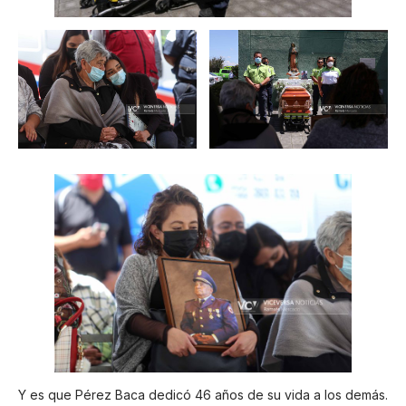
Y es que Pérez Baca dedicó 46 años de su vida a los demás.