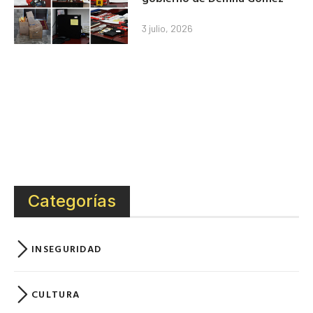
3 julio, 2026
Categorías
INSEGURIDAD
CULTURA