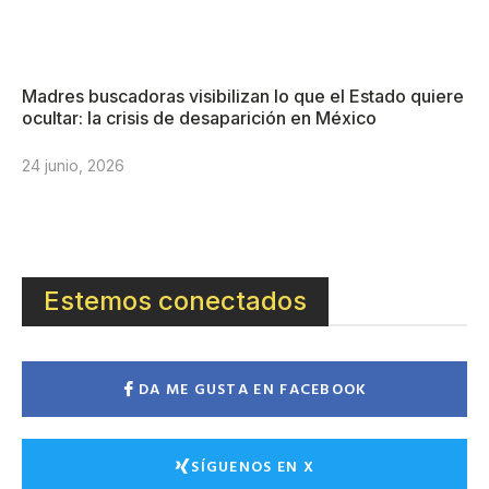
Madres buscadoras visibilizan lo que el Estado quiere
ocultar: la crisis de desaparición en México
24 junio, 2026
Estemos conectados
DA ME GUSTA EN FACEBOOK
SÍGUENOS EN X