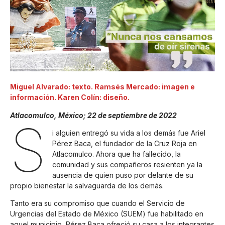
Miguel Alvarado: texto. Ramsés Mercado: imagen e
información. Karen Colín: diseño.
Atlacomulco, México; 22 de septiembre de 2022
S
i alguien entregó su vida a los demás fue Ariel
Pérez Baca, el fundador de la Cruz Roja en
Atlacomulco. Ahora que ha fallecido, la
comunidad y sus compañeros resienten ya la
ausencia de quien puso por delante de su
propio bienestar la salvaguarda de los demás.
Tanto era su compromiso que cuando el Servicio de
Urgencias del Estado de México (SUEM) fue habilitado en
aquel municipio, Pérez Baca ofreció su casa a los integrantes