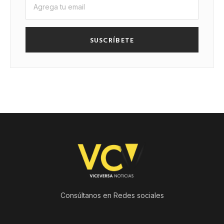
SUSCRÍBETE
Consúltanos en Redes sociales