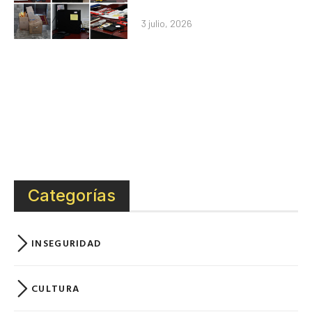
3 julio, 2026
Categorías
INSEGURIDAD
CULTURA