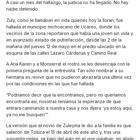
A casi un mes del hallazgo, la justicia no ha llegado. No hay
nadie detenido.
Zuly, como le llamaban en vida quienes hoy la lloran, fue
hallada el municipio michoacano de Ucareo, donde los
vecinos de la zona reportaron que había una joven sin vida y
en avanzado estado de putrefacción, desde las 2 de la
mañana del jueves 12 de mayo en el predio ubicado en la
esquina de las calles Lázaro Cárdenas y Camino Real.
A Ana Karen y a Monserrat el rostro se les desencaja con la
primera pregunta de la entrevista. Tan sólo nombrar a su
hermana es revivir que no pudieron abrazarla una última vez
por las condiciones en las que fue hallada.
“Podríamos decir que la encontramos, pero no queríamos
encontrarla así, nosotras teníamos la esperanza de que
entrara caminando a nuestra casa y nos dijera ‘ya estoy aquí,
ya no me busquen’”.
La versión que el novio de Zuleyma le dio a la familia es que
salieron de Toluca el 15 de abril de este año y, tras una
supuesta pelea, se bajó del auto en el que viajaban, en algún