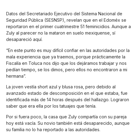
Datos del Secretariado Ejecutivo del Sistema Nacional de
Seguridad Pública (SESNSP), revelan que en el Edoméx se
reportaron en el primer cuatrimestre 51 feminicidios. Aunque a
Zuly al parecer no la mataron en suelo mexiquense, sí
desapareció aquí.
“En este punto es muy difícil confiar en las autoridades por la
mala experiencia que ya traemos, porque prácticamente la
Fiscalía en Toluca nos dijo que los dejáramos trabajar y nos
pedían tiempo, se los dimos, pero ellos no encontraron a mi
hermana”.
La joven vestía short azul y blusa rosa, pero debido al
avanzado estado de descomposición en el que estaba, fue
identificada más de 14 horas después del hallazgo. Lograron
saber que era ella por los tatuajes que tenía.
Por si fuera poco, la casa que Zuly compartía con su pareja
hoy está vacía. Su novio también está desaparecido, aunque
su familia no lo ha reportado a las autoridades.