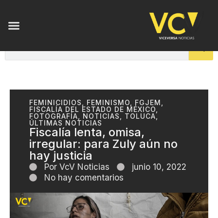
ENSAYOS DE LUZ
FEMINICIDIOS
,
FEMINISMO
,
FGJEM
,
FISCALÍA DEL ESTADO DE MÉXICO
,
FOTOGRAFÍA
,
NOTICIAS
,
TOLUCA
,
ÚLTIMAS NOTICIAS
Fiscalía lenta, omisa,
irregular: para Zuly aún no
hay justicia
Por
VcV Noticias
junio 10, 2022
No hay comentarios