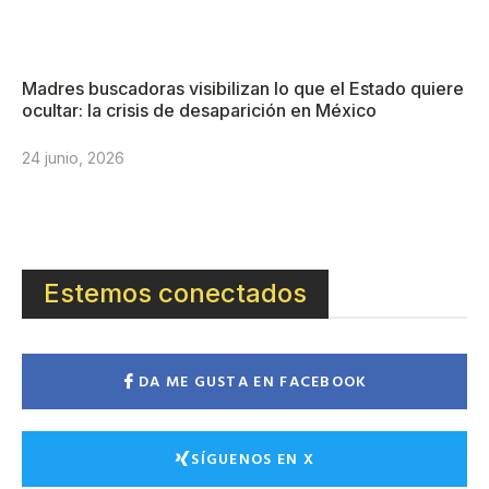
Madres buscadoras visibilizan lo que el Estado quiere
ocultar: la crisis de desaparición en México
24 junio, 2026
Estemos conectados
DA ME GUSTA EN FACEBOOK
SÍGUENOS EN X