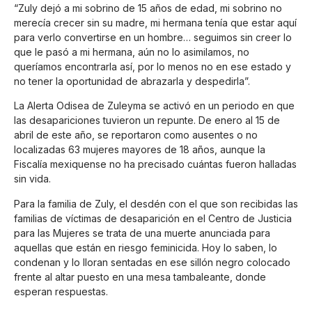
“Zuly dejó a mi sobrino de 15 años de edad, mi sobrino no
merecía crecer sin su madre, mi hermana tenía que estar aquí
para verlo convertirse en un hombre… seguimos sin creer lo
que le pasó a mi hermana, aún no lo asimilamos, no
queríamos encontrarla así, por lo menos no en ese estado y
no tener la oportunidad de abrazarla y despedirla”.
La Alerta Odisea de Zuleyma se activó en un periodo en que
las desapariciones tuvieron un repunte. De enero al 15 de
abril de este año, se reportaron como ausentes o no
localizadas 63 mujeres mayores de 18 años, aunque la
Fiscalía mexiquense no ha precisado cuántas fueron halladas
sin vida.
Para la familia de Zuly, el desdén con el que son recibidas las
familias de víctimas de desaparición en el Centro de Justicia
para las Mujeres se trata de una muerte anunciada para
aquellas que están en riesgo feminicida. Hoy lo saben, lo
condenan y lo lloran sentadas en ese sillón negro colocado
frente al altar puesto en una mesa tambaleante, donde
esperan respuestas.