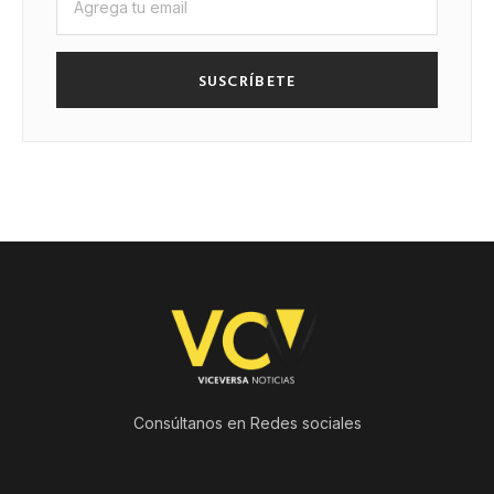
SUSCRÍBETE
Consúltanos en Redes sociales