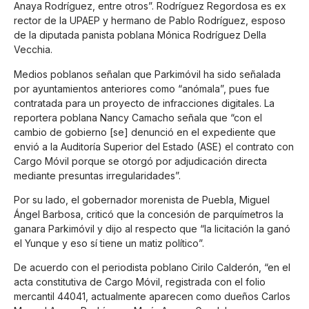
Anaya Rodríguez, entre otros”. Rodríguez Regordosa es ex
rector de la UPAEP y hermano de Pablo Rodríguez, esposo
de la diputada panista poblana Mónica Rodríguez Della
Vecchia.
Medios poblanos señalan que Parkimóvil ha sido señalada
por ayuntamientos anteriores como “anómala”, pues fue
contratada para un proyecto de infracciones digitales. La
reportera poblana Nancy Camacho señala que “con el
cambio de gobierno [se] denunció en el expediente que
envió a la Auditoría Superior del Estado (ASE) el contrato con
Cargo Móvil porque se otorgó por adjudicación directa
mediante presuntas irregularidades”.
Por su lado, el gobernador morenista de Puebla, Miguel
Ángel Barbosa, criticó que la concesión de parquímetros la
ganara Parkimóvil y dijo al respecto que “la licitación la ganó
el Yunque y eso sí tiene un matiz político”.
De acuerdo con el periodista poblano Cirilo Calderón, “en el
acta constitutiva de Cargo Móvil, registrada con el folio
mercantil 44041, actualmente aparecen como dueños Carlos