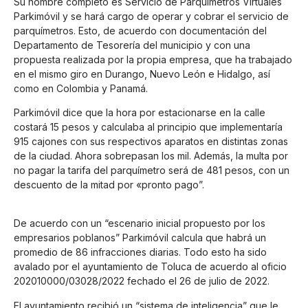
Su nombre completo es Servicio de Parquímetros Virtuales
Parkimóvil y se hará cargo de operar y cobrar el servicio de
parquímetros. Esto, de acuerdo con documentación del
Departamento de Tesorería del municipio y con una
propuesta realizada por la propia empresa, que ha trabajado
en el mismo giro en Durango, Nuevo León e Hidalgo, así
como en Colombia y Panamá.
Parkimóvil dice que la hora por estacionarse en la calle
costará 15 pesos y calculaba al principio que implementaría
915 cajones con sus respectivos aparatos en distintas zonas
de la ciudad. Ahora sobrepasan los mil. Además, la multa por
no pagar la tarifa del parquímetro será de 481 pesos, con un
descuento de la mitad por «pronto pago”.
De acuerdo con un “escenario inicial propuesto por los
empresarios poblanos” Parkimóvil calcula que habrá un
promedio de 86 infracciones diarias. Todo esto ha sido
avalado por el ayuntamiento de Toluca de acuerdo al oficio
202010000/03028/2022 fechado el 26 de julio de 2022.
El ayuntamiento recibió un “sistema de inteligencia” que le