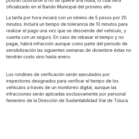
podrán obstruirse si no se quiere una multa, lo cual será
oficializado en el Bando Municipal del próximo año.
La tarifa por hora iniciará con un mínimo de 5 pesos por 20
minutos. Incluirá un tiempo de tolerancia de 10 minutos para
realizar el pago una vez que se desciende del vehículo, y
cuenta con un seguro. En caso de rebasar el tiempo y no
pagar, habrá infracción aunque como parte del periodo de
sensibilización las siguientes semanas de diciembre éstas no
tendrán costo sino hasta enero.
Los rondines de verificación serán ejecutados por
inspectores designados para verificar el tiempo de los
vehículos a través de un monitoreo digital, aunque las
infracciones serán aplicadas exclusivamente por personal
femenino de la Dirección de Sustentabilidad Vial de Toluca.