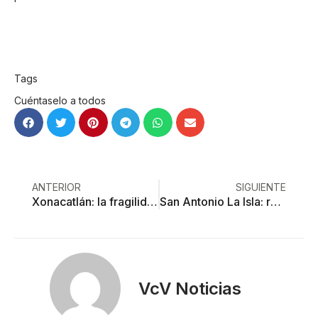
Tags
Cuéntaselo a todos
ANTERIOR
SIGUIENTE
Xonacatlán: la fragilidad y arte de las esferas
San Antonio La Isla: radiografía del primer año de gobierno
VcV Noticias