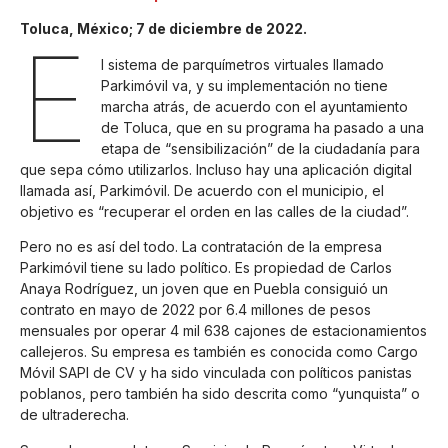
Toluca, México; 7 de diciembre de 2022.
E
l sistema de parquímetros virtuales llamado
Parkimóvil va, y su implementación no tiene
marcha atrás, de acuerdo con el ayuntamiento
de Toluca, que en su programa ha pasado a una
etapa de “sensibilización” de la ciudadanía para
que sepa cómo utilizarlos. Incluso hay una aplicación digital
llamada así, Parkimóvil. De acuerdo con el municipio, el
objetivo es “recuperar el orden en las calles de la ciudad”.
Pero no es así del todo. La contratación de la empresa
Parkimóvil tiene su lado político. Es propiedad de Carlos
Anaya Rodríguez, un joven que en Puebla consiguió un
contrato en mayo de 2022 por 6.4 millones de pesos
mensuales por operar 4 mil 638 cajones de estacionamientos
callejeros. Su empresa es también es conocida como Cargo
Móvil SAPI de CV y ha sido vinculada con políticos panistas
poblanos, pero también ha sido descrita como “yunquista” o
de
ultraderecha.