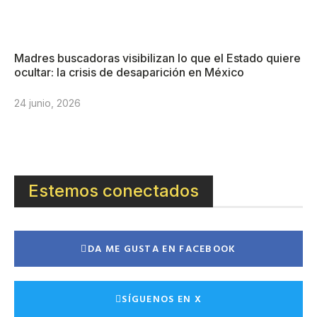
Madres buscadoras visibilizan lo que el Estado quiere
ocultar: la crisis de desaparición en México
24 junio, 2026
Estemos conectados
DA ME GUSTA EN FACEBOOK
SÍGUENOS EN X