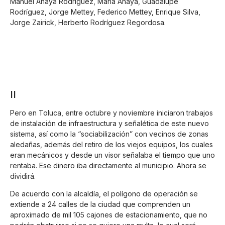
Manuel Anaya Rodríguez, María Anaya, Guadalupe
Rodríguez, Jorge Mettey, Federico Mettey, Enrique Silva,
Jorge Zairick, Herberto Rodríguez Regordosa.
II
Pero en Toluca, entre octubre y noviembre iniciaron trabajos
de instalación de infraestructura y señalética de este nuevo
sistema, así como la “sociabilización” con vecinos de zonas
aledañas, además del retiro de los viejos equipos, los cuales
eran mecánicos y desde un visor señalaba el tiempo que uno
rentaba. Ese dinero iba directamente al municipio. Ahora se
dividirá.
De acuerdo con la alcaldía, el polígono de operación se
extiende a 24 calles de la ciudad que comprenden un
aproximado de mil 105 cajones de estacionamiento, que no