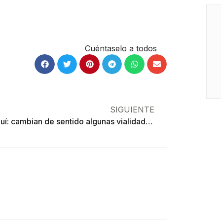
Cuéntaselo a todos
SIGUIENTE
Ojo aquí: cambian de sentido algunas vialidades en Toluca