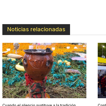
Noticias relacionadas
Cuando el silencio sustituye a la tradición
Conf