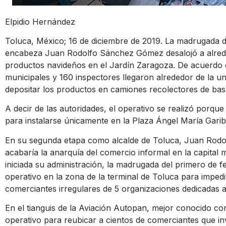
Elpidio Hernández
Toluca, México; 16 de diciembre de 2019. La madrugada d
encabeza Juan Rodolfo Sánchez Gómez desalojó a alred
productos navideños en el Jardín Zaragoza. De acuerdo c
municipales y 160 inspectores llegaron alrededor de la u
depositar los productos en camiones recolectores de bas
A decir de las autoridades, el operativo se realizó porqu
para instalarse únicamente en la Plaza Ángel María Garib
En su segunda etapa como alcalde de Toluca, Juan Rod
acabaría la anarquía del comercio informal en la capital
iniciada su administración, la madrugada del primero de f
operativo en la zona de la terminal de Toluca para impedi
comerciantes irregulares de 5 organizaciones dedicadas a
En el tianguis de la Aviación Autopan, mejor conocido co
operativo para reubicar a cientos de comerciantes que inv