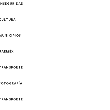
INSEGURIDAD
CULTURA
MUNICIPIOS
UAEMÉX
TRANSPORTE
FOTOGRAFÍA
TRANSPORTE