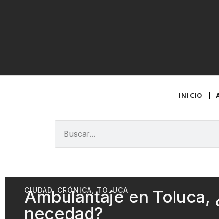
INICIO
CIUDAD
,
CRÓNICA
,
TOLUCA
Ambulantaje en Toluca,
necedad?