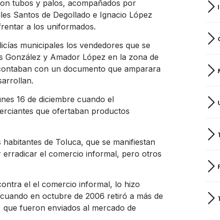
con tubos y palos, acompañados por
lles Santos de Degollado e Ignacio López
rentar a los uniformados.
icías municipales los vendedores que se
os González y Amador López en la zona de
no contaban con un documento que amparara
sarrollan.
lunes 16 de diciembre cuando el
erciantes que ofertaban productos
s habitantes de Toluca, que se manifiestan
or erradicar el comercio informal, pero otros
ontra el el comercio informal, lo hizo
, cuando en octubre de 2006 retiró a más de
, que fueron enviados al mercado de