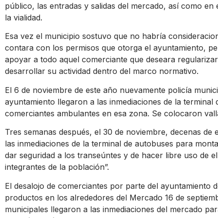
público, las entradas y salidas del mercado, así como en
la vialidad.
Esa vez el municipio sostuvo que no habría consideraci
contara con los permisos que otorga el ayuntamiento, per
apoyar a todo aquel comerciante que deseara regulariza
desarrollar su actividad dentro del marco normativo.
El 6 de noviembre de este año nuevamente policía municip
ayuntamiento llegaron a las inmediaciones de la terminal 
comerciantes ambulantes en esa zona. Se colocaron vallas
Tres semanas después, el 30 de noviembre, decenas de ef
las inmediaciones de la terminal de autobuses para montar
dar seguridad a los transeúntes y de hacer libre uso de el
integrantes de la población”.
El desalojo de comerciantes por parte del ayuntamiento 
productos en los alrededores del Mercado 16 de septiemb
municipales llegaron a las inmediaciones del mercado para