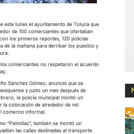
e este lunes el ayuntamiento de Toluca que
edor de 100 comerciantes que ofertaban
on los primeros reportes, 120 policías
na de la mañana para derribar los puestos y
ura.
e los comerciantes no respetaron el acuerdo
ay.
olfo Sánchez Gómez, anunció que se
 mexiquense y justo un mes después de
ebrero, la policía municipal montó un
r la colocación de alrededor de mil
l comercio informal.
mo “Palmillas”, también se montó un
adían las calles destinadas al transporte