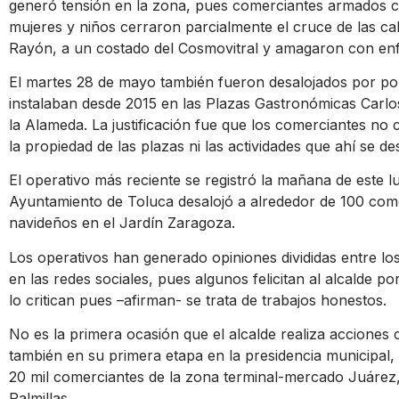
generó tensión en la zona, pues comerciantes armados 
mujeres y niños cerraron parcialmente el cruce de las ca
Rayón, a un costado del Cosmovitral y amagaron con enf
El martes 28 de mayo también fueron desalojados por pol
instalaban desde 2015 en las Plazas Gastronómicas Carl
la Alameda. La justificación fue que los comerciantes 
la propiedad de las plazas ni las actividades que ahí se de
El operativo más reciente se registró la mañana de este 
Ayuntamiento de Toluca desalojó a alrededor de 100 com
navideños en el Jardín Zaragoza.
Los operativos han generado opiniones divididas entre lo
en las redes sociales, pues algunos felicitan al alcalde p
lo critican pues –afirman- se trata de trabajos honestos.
No es la primera ocasión que el alcalde realiza acciones c
también en su primera etapa en la presidencia municipal
20 mil comerciantes de la zona terminal-mercado Juárez
Palmillas.