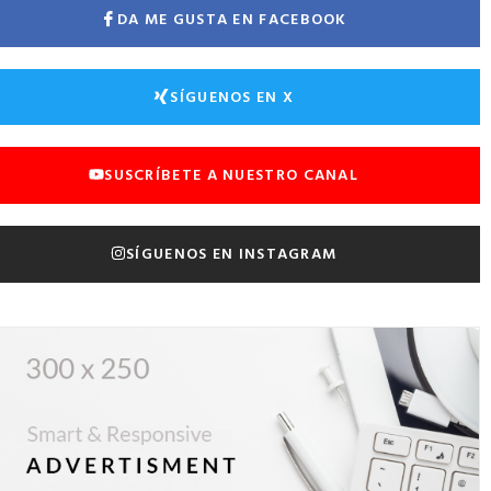
DA ME GUSTA EN FACEBOOK
SÍGUENOS EN X
SUSCRÍBETE A NUESTRO CANAL
SÍGUENOS EN INSTAGRAM