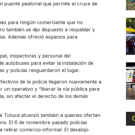
 el puente peatonal que permite el cruce de
ones para ningún comerciante que no
o también se dijo dispuesto a respaldar y
rse. Además ofreció espacios para
al, inspectores y personal del
de autobuses para evitar la instalación de
 y policías resguardaron el lugar.
ectivos de la policía llegaron nuevamente a
 un operativo y “liberar la vía pública para
la, sin afectar el derecho de los demás
de Toluca alcanzó también a quienes ofertan
re. El 6 de noviembre pasado policías
 retirar comercio informal. El desalojo