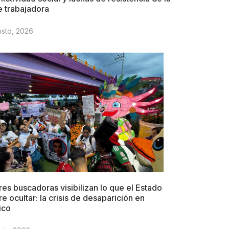
e trabajadora
osto, 2026
es buscadoras visibilizan lo que el Estado
re ocultar: la crisis de desaparición en
ico