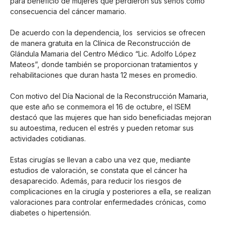
para beneficio de mujeres que perdieron sus senos como
consecuencia del cáncer mamario.
De acuerdo con la dependencia, los servicios se ofrecen
de manera gratuita en la Clínica de Reconstrucción de
Glándula Mamaria del Centro Médico “Lic. Adolfo López
Mateos”, donde también se proporcionan tratamientos y
rehabilitaciones que duran hasta 12 meses en promedio.
Con motivo del Día Nacional de la Reconstrucción Mamaria,
que este año se conmemora el 16 de octubre, el ISEM
destacó que las mujeres que han sido beneficiadas mejoran
su autoestima, reducen el estrés y pueden retomar sus
actividades cotidianas.
Estas cirugías se llevan a cabo una vez que, mediante
estudios de valoración, se constata que el cáncer ha
desaparecido. Además, para reducir los riesgos de
complicaciones en la cirugía y posteriores a ella, se realizan
valoraciones para controlar enfermedades crónicas, como
diabetes o hipertensión.