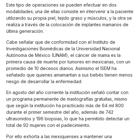
Este tipo de operaciones se pueden efectuar en dos
modalidades; una de ellas consiste en intervenir a la paciente
utilizando su propia piel, tejido graso y músculos, y la otra se
realiza a través de la colocación de implantes mamarios de
última generación.
Cabe señalar que de conformidad con el Instituto de
Investigaciones Biomédicas de la Universidad Nacional
Autónoma de México (UNAM), el cáncer de mama es la
primera causa de muerte por tumores en mexicanas, con un
promedio de 10 decesos diarios. Asimismo el ISEM ha
señalado que quienes amamantan a sus bebés tienen menos
riesgo de desarrollar la enfermedad.
En agosto del año corriente la institución señaló contar con
un programa permanente de mastografías gratuitas, mismo
que según la institución ha practicado más de 64 mil 800
durante el primer semestre del año, además de 742
ultrasonidos y 196 biopsias, lo que ha permitido detectar un
total de 92 mujeres con el padecimiento.
Por ello exhorta a las mexiquenses a mantener una