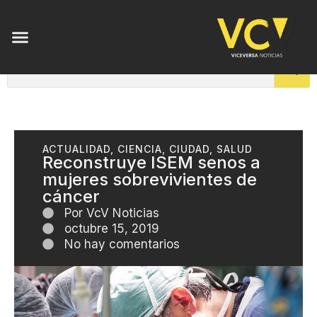
ENSAYOS DE LUZ
ACTUALIDAD
,
CIENCIA
,
CIUDAD
,
SALUD
Reconstruye ISEM senos a
mujeres sobrevivientes de
cáncer
Por
VcV Noticias
octubre 15, 2019
No hay comentarios