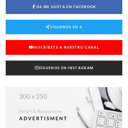
DA ME GUSTA EN FACEBOOK
SÍGUENOS EN X
SUSCRÍBETE A NUESTRO CANAL
SÍGUENOS EN INSTAGRAM