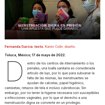
Fernanda García: texto.
Karen Colín: diseño.
Toluca, México; 17 de mayo de 2022.
D
entro de los centros de internamiento o los
penales, una toalla sanitaria es considerada
artículo de lujo, por lo que para subsanar la
falta de las mismas, las menstruantes se
ayudan de calcetas, papel higiénico,
camisetas, retazos de tela e incluso cubrebocas. Sin
embargo, por no tener la higiene necesaria son susceptibles
a infecciones vaginales, por lo que el derecho a una
menstruación digna se convierte en un privilegio.