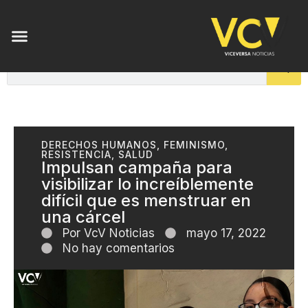
DERECHOS HUMANOS
,
FEMINISMO
,
RESISTENCIA
,
SALUD
Impulsan campaña para
visibilizar lo increíblemente
difícil que es menstruar en
una cárcel
Por
VcV Noticias
mayo 17, 2022
No hay comentarios