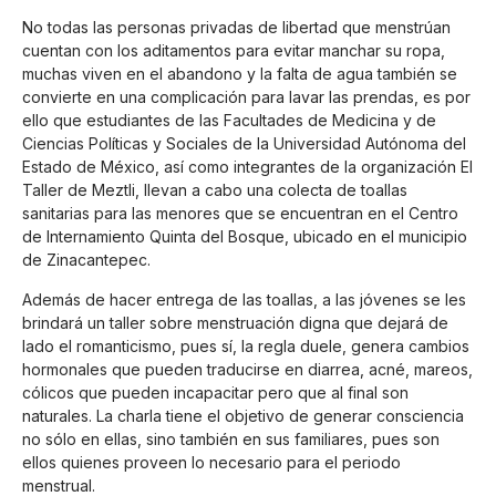
No todas las personas privadas de libertad que menstrúan
cuentan con los aditamentos para evitar manchar su ropa,
muchas viven en el abandono y la falta de agua también se
convierte en una complicación para lavar las prendas, es por
ello que estudiantes de las Facultades de Medicina y de
Ciencias Políticas y Sociales de la Universidad Autónoma del
Estado de México, así como integrantes de la organización El
Taller de Meztli, llevan a cabo una colecta de toallas
sanitarias para las menores que se encuentran en el Centro
de Internamiento Quinta del Bosque, ubicado en el municipio
de Zinacantepec.
Además de hacer entrega de las toallas, a las jóvenes se les
brindará un taller sobre menstruación digna que dejará de
lado el romanticismo, pues sí, la regla duele, genera cambios
hormonales que pueden traducirse en diarrea, acné, mareos,
cólicos que pueden incapacitar pero que al final son
naturales. La charla tiene el objetivo de generar consciencia
no sólo en ellas, sino también en sus familiares, pues son
ellos quienes proveen lo necesario para el periodo
menstrual.