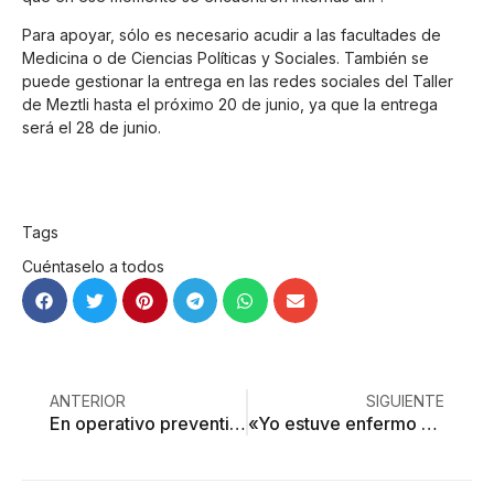
Para apoyar, sólo es necesario acudir a las facultades de
Medicina o de Ciencias Políticas y Sociales. También se
puede gestionar la entrega en las redes sociales del Taller
de Meztli hasta el próximo 20 de junio, ya que la entrega
será el 28 de junio.
Tags
Cuéntaselo a todos
ANTERIOR
SIGUIENTE
En operativo preventivo, asegura Fiscalía a 7 personas, 10 armas y 4 motos robadas
«Yo estuve enfermo de covid y el médico me dijo que tenía que dejar mi profesión»