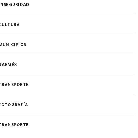
INSEGURIDAD
CULTURA
MUNICIPIOS
UAEMÉX
TRANSPORTE
FOTOGRAFÍA
TRANSPORTE