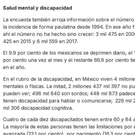
Salud mental y discapacidad
La encuesta también arroja información sobre el número 
la incidencia de forma paulatina desde 1994. En ese año 
ahí el número no ha hecho sino crecer: 3 mil 475 en 2000
425 en 2015 y 6 mil 559 en 2017.
El 9.9 por ciento de los mexicanos se deprimen diario, el 
por ciento una vez al mes y el restante 66.9 por ciento 
en el año.
En el rubro de la discapacidad, en México viven 4 millon
mentales o físicas. La mitad, 2 millones 437 mil 397 no 
pueden ver; 498 mil 640 son sordos; 448 mil 873 padece
tienen discapacidad para hablar o comunicarse; 229 mil 
mil 306 discapacidad cognitiva.
Cuatro de cada diez discapacitados tienen entre 60 y 84 a
La mayoría de estas personas tienen las limitaciones por
avanzada (23.1 por ciento), por nacimiento (16.3 por cient