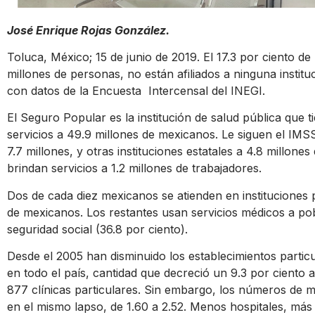
José Enrique Rojas González.
Toluca, México; 15 de junio de 2019. El 17.3 por ciento d
millones de personas, no están afiliados a ninguna institu
con datos de la Encuesta Intercensal del INEGI.
El Seguro Popular es la institución de salud pública que 
servicios a 49.9 millones de mexicanos. Le siguen el IMSS
7.7 millones, y otras instituciones estatales a 4.8 mill
brindan servicios a 1.2 millones de trabajadores.
Dos de cada diez mexicanos se atienden en instituciones 
de mexicanos. Los restantes usan servicios médicos a pobl
seguridad social (36.8 por ciento).
Desde el 2005 han disminuido los establecimientos particu
en todo el país, cantidad que decreció un 9.3 por ciento a
877 clínicas particulares. Sin embargo, los números de
en el mismo lapso, de 1.60 a 2.52. Menos hospitales, más