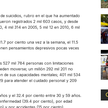
de suicidios, rubro en el que ha aumentado
fueron registrados 2 mil 603 casos, y desde
, 4 mil 314 en 2005, 5 mil 12 en 2010, 6 mil
11.7 por ciento una vez a la semana, el 11.5
tienen pensamientos depresivos pocas veces
es 527 mil 784 personas con limitaciones
pueden moverse; un millón 292 mil 201 no
n de sus capacidades mentales; 401 mil 534
29 para atender el cuidado personal y 209
ños y el 32.4 por ciento entre 30 y 59 años.
 enfermedad (39.4 por ciento), por edad
o) y por accidentes (15 por ciento).