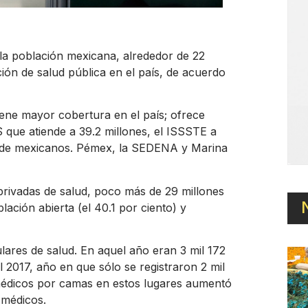
e la población mexicana, alrededor de 22
ción de salud pública en el país, de acuerdo
tiene mayor cobertura en el país; ofrece
 que atiende a 39.2 millones, el ISSSTE a
ones de mexicanos. Pémex, la SEDENA y Marina
privadas de salud, poco más de 29 millones
ación abierta (el 40.1 por ciento) y
lares de salud. En aquel año eran 3 mil 172
l 2017, año en que sólo se registraron 2 mil
 médicos por camas en estos lugares aumentó
 médicos.