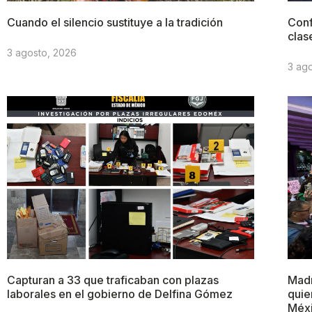
Cuando el silencio sustituye a la tradición
Conf
clas
3 agosto, 2026
3 ag
Capturan a 33 que traficaban con plazas
Madr
laborales en el gobierno de Delfina Gómez
quie
Méx