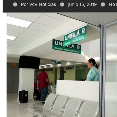
Por
VcV Noticias
junio 15, 2019
No 