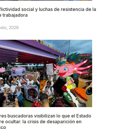
lictividad social y luchas de resistencia de la
e trabajadora
osto, 2026
es buscadoras visibilizan lo que el Estado
re ocultar: la crisis de desaparición en
ico