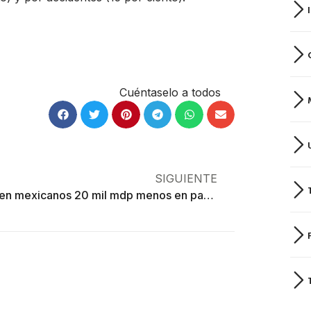
Cuéntaselo a todos
SIGUIENTE
Invierten mexicanos 20 mil mdp menos en papá que en mamá