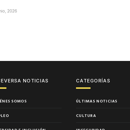
nio, 2026
CEVERSA NOTICIAS
CATEGORÍAS
ÉNES SOMOS
ÚLTIMAS NOTICIAS
PLEO
CULTURA
ERSIDAD E INCLUSIÓN
INSEGURIDAD