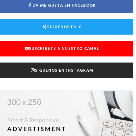
DA ME GUSTA EN FACEBOOK
SÍGUENOS EN X
SUSCRÍBETE A NUESTRO CANAL
SÍGUENOS EN INSTAGRAM