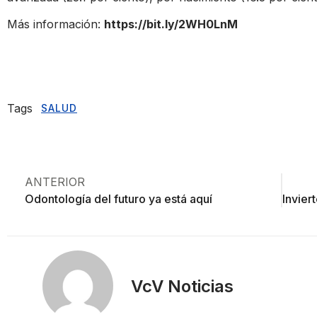
Más información:
https://bit.ly/2WH0LnM
Tags
SALUD
ANTERIOR
Odontología del futuro ya está aquí
VcV Noticias