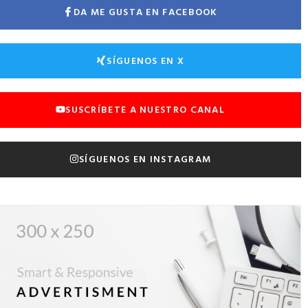
DA ME GUSTA EN FACEBOOK
SÍGUENOS EN X
SUSCRÍBETE A NUESTRO CANAL
SÍGUENOS EN INSTAGRAM