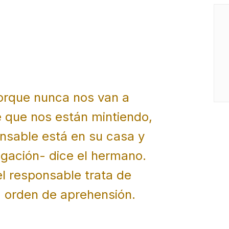
orque nunca nos van a
 que nos están mintiendo,
nsable está en su casa y
igación- dice el hermano.
 el responsable trata de
a orden de aprehensión.