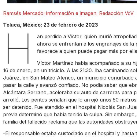
Ramsés Mercado: información e imagen. Redacción VcV
Toluca, México; 23 de febrero de 2023
H
an perdido a Víctor, quien murió atropella
ahora se enfrentan a los engranajes de la 
favorece a quien puede pagar más por ella
Víctor Martínez había acompañado a su hija
16 de enero, en un triciclo. A las 21:30. Iba caminando s
Juárez, en San Mateo Atenco, un municipio conurbado a 
pasar la calle y avanzó confiado. No podía saber que ebr
Alcántara Serrano, aceleraba su auto de carreras para pa
arrolló. Los peritos señalan que lo arrojó unos 50 metros
ser detenido. Fue atendido en el hospital Nicolás San Jua
previa determinó que había tenido la culpa. Sin embargo, e
familia del fallecido reclama que las autoridades obstruyen
-El responsable estaba custodiado en el hospital y hasta