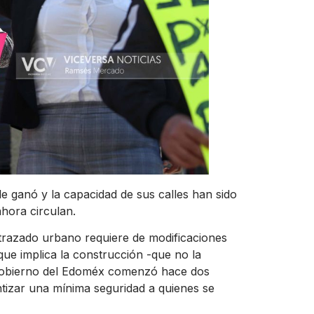
le ganó y la capacidad de sus calles han sido
hora circulan.
 trazado urbano requiere de modificaciones
 que implica la construcción -que no la
 gobierno del Edoméx comenzó hace dos
tizar una mínima seguridad a quienes se