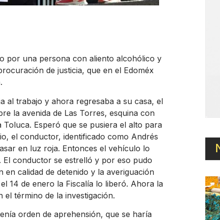
do por una persona con aliento alcohólico y
procuración de justicia, que en el Edoméx
.
 al trabajo y ahora regresaba a su casa, el
obre la avenida de Las Torres, esquina con
Toluca. Esperó que se pusiera el alto para
io, el conductor, identificado como Andrés
sar en luz roja. Entonces el vehículo lo
. El conductor se estrelló y por eso pudo
n en calidad de detenido y la averiguación
l 14 de enero la Fiscalía lo liberó. Ahora la
 el término de la investigación.
 tenía orden de aprehensión, que se haría