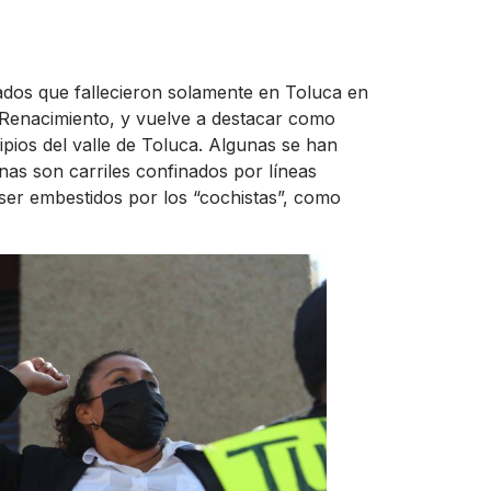
lados que fallecieron solamente en Toluca en
coRenacimiento, y vuelve a destacar como
ipios del valle de Toluca. Algunas se han
nas son carriles confinados por líneas
ser embestidos por los “cochistas”, como