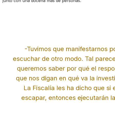
junto con una docena más de personas.
-Tuvimos que manifestarnos p
escuchar de otro modo. Tal parece
queremos saber por qué el respo
que nos digan en qué va la invest
La Fiscalía les ha dicho que si
escapar, entonces ejecutarán l