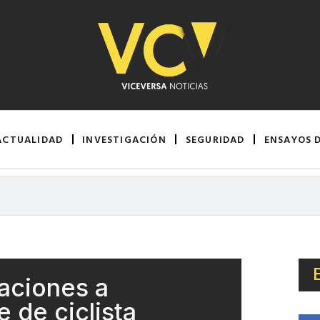
ACTUALIDAD
INVESTIGACIÓN
SEGURIDAD
ENSAYOS 
caciones a
 de ciclista