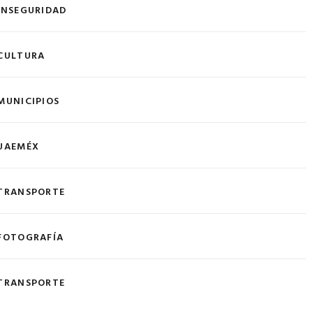
INSEGURIDAD
CULTURA
MUNICIPIOS
UAEMÉX
TRANSPORTE
FOTOGRAFÍA
TRANSPORTE