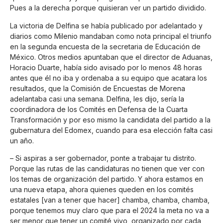
Pues a la derecha porque quisieran ver un partido dividido.
La victoria de Delfina se había publicado por adelantado y
diarios como Milenio mandaban como nota principal el triunfo
en la segunda encuesta de la secretaria de Educación de
México. Otros medios apuntaban que el director de Aduanas,
Horacio Duarte, había sido avisado por lo menos 48 horas
antes que él no iba y ordenaba a su equipo que acatara los
resultados, que la Comisión de Encuestas de Morena
adelantaba casi una semana. Delfina, les dijo, sería la
coordinadora de los Comités en Defensa de la Cuarta
Transformación y por eso mismo la candidata del partido a la
gubernatura del Edomex, cuando para esa elección falta casi
un año.
– Si aspiras a ser gobernador, ponte a trabajar tu distrito.
Porque las rutas de las candidaturas no tienen que ver con
los temas de organización del partido. Y ahora estamos en
una nueva etapa, ahora quienes queden en los comités
estatales [van a tener que hacer] chamba, chamba, chamba,
porque tenemos muy claro que para el 2024 la meta no va a
ser menor que tener un comité vivo, organizado por cada