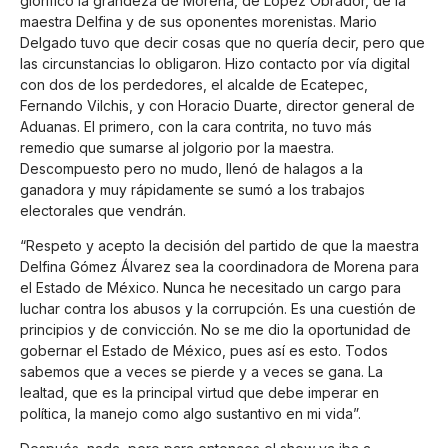
glorificó la grandeza de Morena, de López Obrador, de la
maestra Delfina y de sus oponentes morenistas. Mario
Delgado tuvo que decir cosas que no quería decir, pero que
las circunstancias lo obligaron. Hizo contacto por vía digital
con dos de los perdedores, el alcalde de Ecatepec,
Fernando Vilchis, y con Horacio Duarte, director general de
Aduanas. El primero, con la cara contrita, no tuvo más
remedio que sumarse al jolgorio por la maestra.
Descompuesto pero no mudo, llenó de halagos a la
ganadora y muy rápidamente se sumó a los trabajos
electorales que vendrán.
“Respeto y acepto la decisión del partido de que la maestra
Delfina Gómez Álvarez sea la coordinadora de Morena para
el Estado de México. Nunca he necesitado un cargo para
luchar contra los abusos y la corrupción. Es una cuestión de
principios y de convicción. No se me dio la oportunidad de
gobernar el Estado de México, pues así es esto. Todos
sabemos que a veces se pierde y a veces se gana. La
lealtad, que es la principal virtud que debe imperar en
política, la manejo como algo sustantivo en mi vida”.