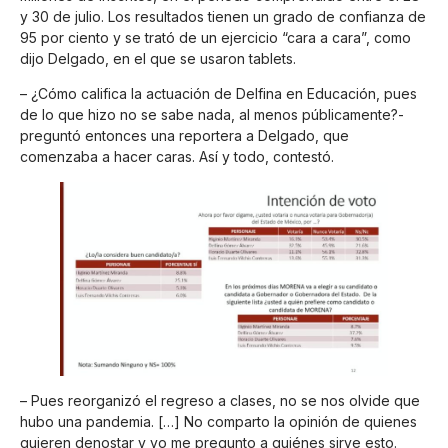
y 30 de julio. Los resultados tienen un grado de confianza de
95 por ciento y se trató de un ejercicio “cara a cara”, como
dijo Delgado, en el que se usaron tablets.
– ¿Cómo califica la actuación de Delfina en Educación, pues
de lo que hizo no se sabe nada, al menos públicamente?-
preguntó entonces una reportera a Delgado, que
comenzaba a hacer caras. Así y todo, contestó.
– Pues reorganizó el regreso a clases, no se nos olvide que
hubo una pandemia. […] No comparto la opinión de quienes
quieren denostar y yo me pregunto a quiénes sirve esto.