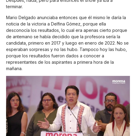
Después, nada, pero para entonces el show ya iba a
terminar.
Mario Delgado anunciaba entonces que él mismo le daría la
noticia de la victoria a Delfina Gómez, porque ella
desconocía los resultados, lo cual era apenas cierto porque
de antemano se había decidido que la profesora sería la
candidata, primero en 2017 y luego en enero de 2022. No se
esperaban sorpresas y no las hubo. Tampoco hoy las hubo,
porque los resultados fueron dados a conocer a
representantes de los aspirantes a primera hora de la
mañana.