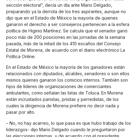
sección electoral”, decía un día ante Mario Delgado,
preparando ya la derrota de los tres aspirantes, aunque no
dijo que en el Estado de México la mayoría de quienes
ganaron el derecho a ser consejeros pertenecen a la esfera
política de Higinio Martínez. Se calcula que el senador ganó
poco más de 200 posiciones en las jornadas de la semana
pasada, más de la mitad de los 410 escaños del Consejo
Estatal de Morena, de acuerdo con el diario electrónico La
Política Online.
En el Estado de México la mayoría de los ganadores están
relacionados con diputados, alcaldes, senadores o son ellos
mismos quienes ganaron los comicios internos. También son
hijos de líderes de organizaciones de comerciantes
ambulantes, como señalan las listas de Toluca. En Morena
están incrustados panistas, priistas y perredistas, de los
cuales la dirigencia de Morena prefiere no decir nada y
pasar por alto.
– No, no hay acarreo, lo que pasa es que hubo trabajo de los
liderazgos- dijo Mario Delgado cuando le preguntaron por
las elecciones internas, y de acuerdo con el presidente