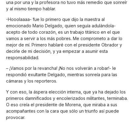
una por una y la profesora no tuvo más remedio que sonreír
y al mismo tiempo hablar.
-Hooolaaaa- fue lo primero que dijo la maestra al
emocionado Mario Delgado, quien seguía adulándola-
acepto de todo corazón, es un trabajo titánico en el que
vamos a servir a los más pobres. Me comprometo a dar lo
mejor de mí. Primero hablaré con el presidente Obrador y
decirle de mi decisión, y ya empezar a asumir esta
responsabilidad.
– ¡Vamos por la revancha! ¡No nos volverán a robar!- le
respondió exultante Delgado, mientras sonreía para las
cámaras y los reporteros.
Y con eso, la áspera elección interna, que ya ha dejado los
primeros damnificados y encolerizados militantes, terminaba.
O eso creía el presidente de Morena, que miraba a sus
acompañantes con la cara que sólo un triunfo así puede
provocar.