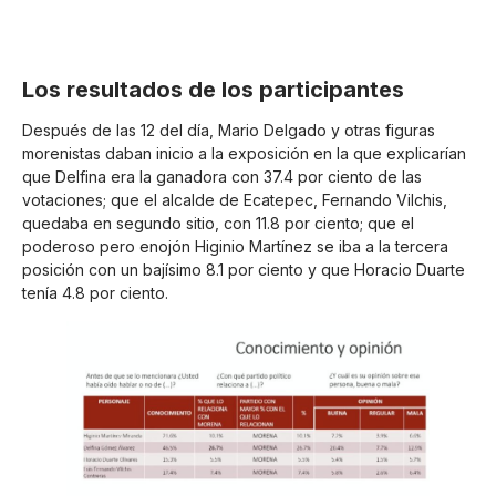
Los resultados de los participantes
Después de las 12 del día, Mario Delgado y otras figuras
morenistas daban inicio a la exposición en la que explicarían
que Delfina era la ganadora con 37.4 por ciento de las
votaciones; que el alcalde de Ecatepec, Fernando Vilchis,
quedaba en segundo sitio, con 11.8 por ciento; que el
poderoso pero enojón Higinio Martínez se iba a la tercera
posición con un bajísimo 8.1 por ciento y que Horacio Duarte
tenía 4.8 por ciento.