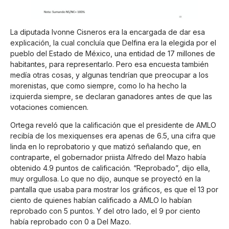
La diputada Ivonne Cisneros era la encargada de dar esa
explicación, la cual concluía que Delfina era la elegida por el
pueblo del Estado de México, una entidad de 17 millones de
habitantes, para representarlo. Pero esa encuesta también
medía otras cosas, y algunas tendrían que preocupar a los
morenistas, que como siempre, como lo ha hecho la
izquierda siempre, se declaran ganadores antes de que las
votaciones comiencen.
Ortega reveló que la calificación que el presidente de AMLO
recibía de los mexiquenses era apenas de 6.5, una cifra que
linda en lo reprobatorio y que matizó señalando que, en
contraparte, el gobernador priista Alfredo del Mazo había
obtenido 4.9 puntos de calificación. “Reprobado”, dijo ella,
muy orgullosa. Lo que no dijo, aunque se proyectó en la
pantalla que usaba para mostrar los gráficos, es que el 13 por
ciento de quienes habían calificado a AMLO lo habían
reprobado con 5 puntos. Y del otro lado, el 9 por ciento
había reprobado con 0 a Del Mazo.