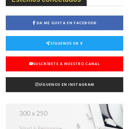
DA ME GUSTA EN FACEBOOK
SÍGUENOS EN X
SUSCRÍBETE A NUESTRO CANAL
SÍGUENOS EN INSTAGRAM