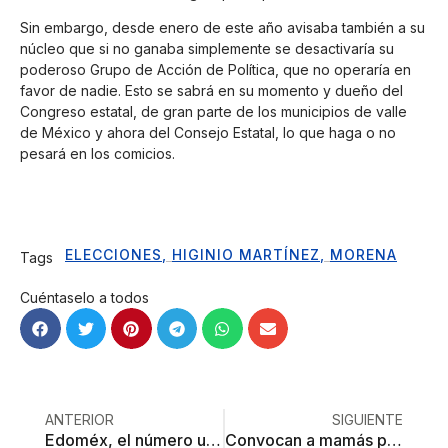
Sin embargo, desde enero de este año avisaba también a su
núcleo que si no ganaba simplemente se desactivaría su
poderoso Grupo de Acción de Política, que no operaría en
favor de nadie. Esto se sabrá en su momento y dueño del
Congreso estatal, de gran parte de los municipios de valle
de México y ahora del Consejo Estatal, lo que haga o no
pesará en los comicios.
ELECCIONES
,
HIGINIO MARTÍNEZ
,
MORENA
Tags
Cuéntaselo a todos
ANTERIOR
SIGUIENTE
Edoméx, el número uno en denuncias por violencia y tortura sexual
Convocan a mamás para donar leche a bebés