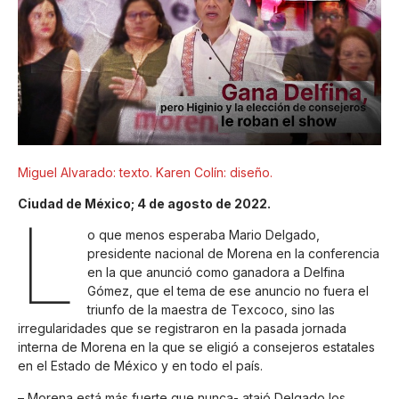
Miguel Alvarado: texto. Karen Colín: diseño.
Ciudad de México; 4 de agosto de 2022.
L
o que menos esperaba Mario Delgado,
presidente nacional de Morena en la conferencia
en la que anunció como ganadora a Delfina
Gómez, que el tema de ese anuncio no fuera el
triunfo de la maestra de Texcoco, sino las
irregularidades que se registraron en la pasada jornada
interna de Morena en la que se eligió a consejeros estatales
en el Estado de México y en todo el país.
– Morena está más fuerte que nunca- atajó Delgado los