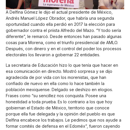
A Delfina Gómez le dijo el actual presidente de México,
Andrés Manuel López Obrador, que habría una segunda
oportunidad cuando ella perdió en 2017 la elección para
gobernador contra el priista Alfredo del Mazo. “Y todo sería
diferente”, le remarcó. Desde entonces han pasado algunas
cosas para Morena, como el triunfo presidencial de AMLO.
Después, con dinero y en el control del poder los procesos
electorales los llevaron a gobernar 22 entidades.
La secretaria de Educación hizo lo que tenía que hacer en
esa comunicación en directo. Mostró sorpresa y se dijo
agradecida de por vida con los morenistas, que han
confiado de nuevo en ella como lo hace también la
población mexiquense. Delgado se deshizo en elogios.
Frases como “su sencillez nos conquista. Posee una
honestidad a toda prueba. Es lo contrario a los que hoy
gobiernan el Estado de México, territorio que conoce
porque ella fue delegada y la opinión del pueblo es que
Delfina encabece los trabajos. Le pedimos que nos ayude a
formar comités de defensa en el Edoméx”, fueron cayendo