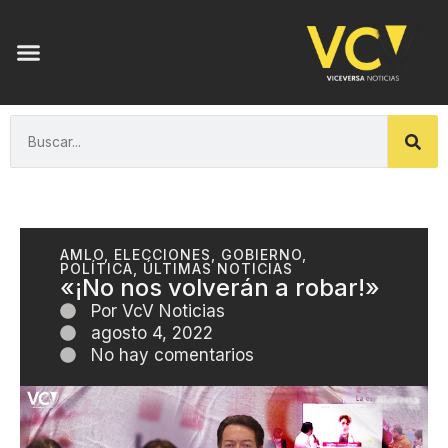
AMLO
,
ELECCIONES
,
GOBIERNO
,
POLÍTICA
,
ÚLTIMAS NOTICIAS
«¡No nos volverán a robar!»
Por
VcV Noticias
agosto 4, 2022
No hay comentarios