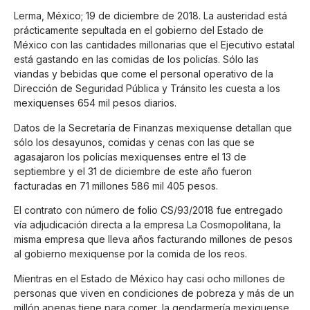
Lerma, México; 19 de diciembre de 2018. La austeridad está
prácticamente sepultada en el gobierno del Estado de
México con las cantidades millonarias que el Ejecutivo estatal
está gastando en las comidas de los policías. Sólo las
viandas y bebidas que come el personal operativo de la
Dirección de Seguridad Pública y Tránsito les cuesta a los
mexiquenses 654 mil pesos diarios.
Datos de la Secretaría de Finanzas mexiquense detallan que
sólo los desayunos, comidas y cenas con las que se
agasajaron los policías mexiquenses entre el 13 de
septiembre y el 31 de diciembre de este año fueron
facturadas en 71 millones 586 mil 405 pesos.
El contrato con número de folio CS/93/2018 fue entregado
vía adjudicación directa a la empresa La Cosmopolitana, la
misma empresa que lleva años facturando millones de pesos
al gobierno mexiquense por la comida de los reos.
Mientras en el Estado de México hay casi ocho millones de
personas que viven en condiciones de pobreza y más de un
millón apenas tiene para comer, la gendarmería mexiquense