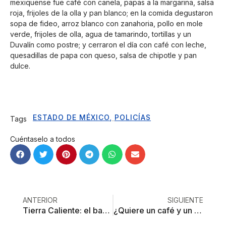
mexiquense fue café con canela, papas a la margarina, salsa
roja, frijoles de la olla y pan blanco; en la comida degustaron
sopa de fideo, arroz blanco con zanahoria, pollo en mole
verde, frijoles de olla, agua de tamarindo, tortillas y un
Duvalín como postre; y cerraron el día con café con leche,
quesadillas de papa con queso, salsa de chipotle y pan
dulce.
ESTADO DE MÉXICO
,
POLICÍAS
Tags
Cuéntaselo a todos
ANTERIOR
SIGUIENTE
Tierra Caliente: el bastión de la narcominería
¿Quiere un café y un burrito?