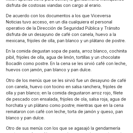
disfruta de costosas viandas con cargo al erario.
De acuerdo con los documentos a los que Viceversa
Noticias tuvo acceso, en un día cualquiera el personal
operativo de la Dirección de Seguridad Pública y Tránsito
disfruta de un desayuno de café con canela, huevo a la
mexicana, frijoles de olla, pan blanco y un plátano de postre.
En la comida degustan sopa de pasta, arroz blanco, cochinita
pibil, frijoles de olla, agua de limón, tortillas y un chocolate
Bocadín como postre. En la cena se les sirvió café con leche,
huevos con jamón, pan blanco y pan dulce.
Otro de los menús que se les sirvió fue un desayuno de café
con canela, huevo con tocino en salsa ranchera, frijoles de
olla y pan blanco; en la comida degustaron arroz rojo, filete
de pescado con ensalada, frijoles de ola, salsa roja, agua de
horchata y un plátano como postre; mientras que en la cena
remataron con café con leche, torta de jamón y queso, pan
blanco y pan dulce.
Otro de sus menús con los que se agasajó la gendarmería