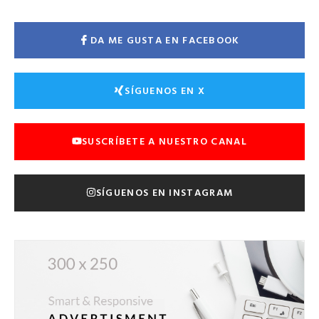
DA ME GUSTA EN FACEBOOK
SÍGUENOS EN X
SUSCRÍBETE A NUESTRO CANAL
SÍGUENOS EN INSTAGRAM