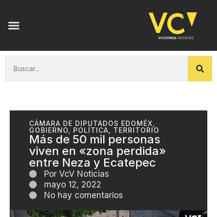
CÁMARA DE DIPUTADOS EDOMÉX
,
GOBIERNO
,
POLÍTICA
,
TERRITORIO
Más de 50 mil personas
viven en «zona perdida»
entre Neza y Ecatepec
Por
VcV Noticias
mayo 12, 2022
No hay comentarios