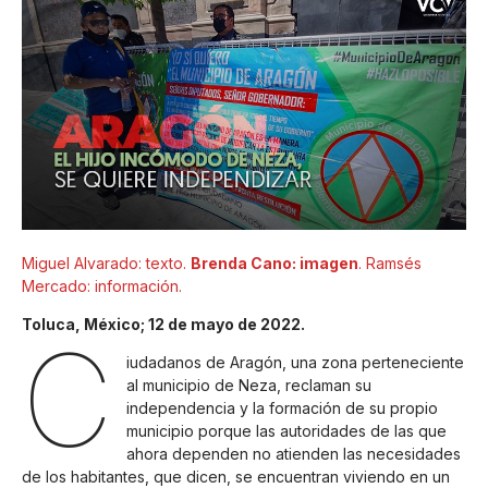
Miguel Alvarado: texto.
Brenda Cano: imagen
. Ramsés
Mercado: información.
Toluca, México; 12 de mayo de 2022.
C
iudadanos de Aragón, una zona perteneciente
al municipio de Neza, reclaman su
independencia y la formación de su propio
municipio porque las autoridades de las que
ahora dependen no atienden las necesidades
de los habitantes, que dicen, se encuentran viviendo en un