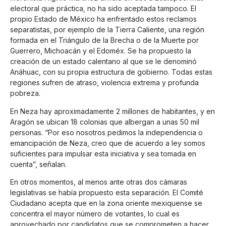
electoral que práctica, no ha sido aceptada tampoco. El
propio Estado de México ha enfrentado estos reclamos
separatistas, por ejemplo de la Tierra Caliente, una región
formada en el Triángulo de la Brecha o de la Muerte por
Guerrero, Michoacán y el Edoméx. Se ha propuesto la
creación de un estado calentano al que se le denominó
Anáhuac, con su propia estructura de gobierno. Todas estas
regiones sufren de atraso, violencia extrema y profunda
pobreza.
En Neza hay aproximadamente 2 millones de habitantes, y en
Aragón se ubican 18 colonias que albergan a unas 50 mil
personas. “Por eso nosotros pedimos la independencia o
emancipación de Neza, creo que de acuerdo a ley somos
suficientes para impulsar esta iniciativa y sea tomada en
cuenta”, señalan.
En otros momentos, al menos ante otras dos cámaras
legislativas se había propuesto esta separación. El Comité
Ciudadano acepta que en la zona oriente mexiquense se
concentra el mayor número de votantes, lo cual es
aprovechado por candidatos que se comprometen a hacer