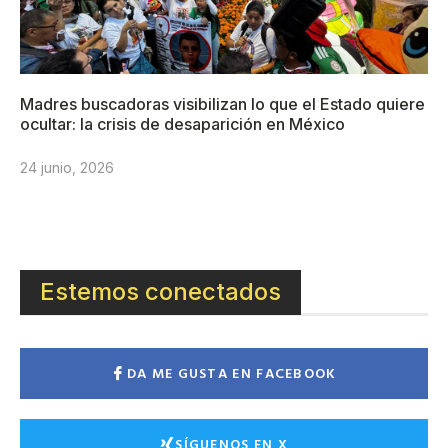
Madres buscadoras visibilizan lo que el Estado quiere
ocultar: la crisis de desaparición en México
24 junio, 2026
Estemos conectados
DA ME GUSTA EN FACEBOOK
SÍGUENOS EN X