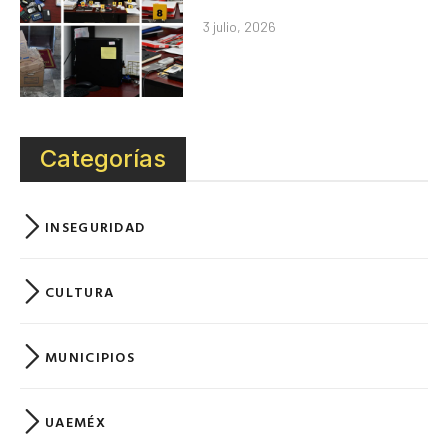
3 julio, 2026
Categorías
INSEGURIDAD
CULTURA
MUNICIPIOS
UAEMÉX