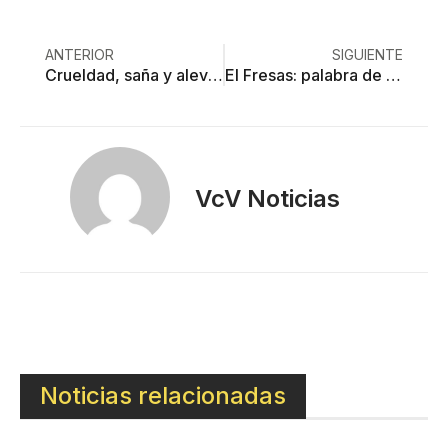
ANTERIOR
SIGUIENTE
Crueldad, saña y alevosía en feminicidio de Lucero
El Fresas: palabra de sicario
VcV Noticias
Noticias relacionadas