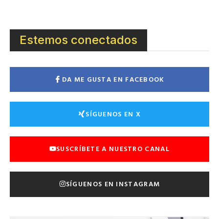
Estemos conectados
DA ME GUSTA EN FACEBOOK
SÍGUENOS EN X
SUSCRÍBETE A NUESTRO CANAL
SÍGUENOS EN INSTAGRAM