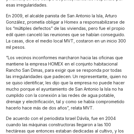
esas irregularidades.
En 2009, el alcalde panista de San Antonio la Isla, Arturo
González, prometía obligar a Homex a responsabilizarse de
los “múltiples defectos” de las viviendas, pero fue el propio
edil quien canceló las reuniones que se habían conseguido.
La casas, dice el medio local MVT, costaron en un inicio 300
mil pesos.
“Los vecinos inconformes marcharon hacia las oficinas que
mantiene la empresa HOMEX en el conjunto habitacional
Rancho San Dimas, para exigir que se responda por todas
las irregularidades que padecen. Un representante, quien no
se quiso identificar, les dijo que la empresa no puede hacer
mucho porque el ayuntamiento de San Antonio la Isla no ha
cumplido con la conexión a las redes de agua potable,
drenaje y electrificación, tal y como se había comprometido
hacerlo hace más de dos años”, relata MVT.
De acuerdo con el periodista Israel Dávila, fue en 2004
cuando las máquinas constructoras llegaron a las 100
hectáreas que entonces estaban dedicadas al cultivo, y los