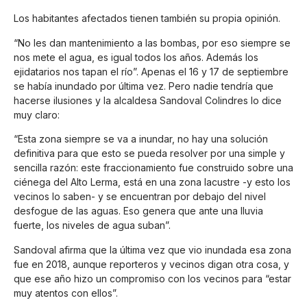
Los habitantes afectados tienen también su propia opinión.
“No les dan mantenimiento a las bombas, por eso siempre se
nos mete el agua, es igual todos los años. Además los
ejidatarios nos tapan el río”. Apenas el 16 y 17 de septiembre
se había inundado por última vez. Pero nadie tendría que
hacerse ilusiones y la alcaldesa Sandoval Colindres lo dice
muy claro:
“Esta zona siempre se va a inundar, no hay una solución
definitiva para que esto se pueda resolver por una simple y
sencilla razón: este fraccionamiento fue construido sobre una
ciénega del Alto Lerma, está en una zona lacustre -y esto los
vecinos lo saben- y se encuentran por debajo del nivel
desfogue de las aguas. Eso genera que ante una lluvia
fuerte, los niveles de agua suban”.
Sandoval afirma que la última vez que vio inundada esa zona
fue en 2018, aunque reporteros y vecinos digan otra cosa, y
que ese año hizo un compromiso con los vecinos para “estar
muy atentos con ellos”.