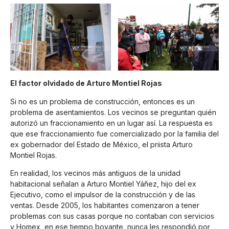
El factor olvidado de Arturo Montiel Rojas
Si no es un problema de construcción, entonces es un
problema de asentamientos. Los vecinos se preguntan quién
autorizó un fraccionamiento en un lugar así. La respuesta es
que ese fraccionamiento fue comercializado por la familia del
ex gobernador del Estado de México, el priista Arturo
Montiel Rojas.
En realidad, los vecinos más antiguos de la unidad
habitacional señalan a Arturo Montiel Yáñez, hijo del ex
Ejecutivo, como el impulsor de la construcción y de las
ventas. Desde 2005, los habitantes comenzaron a tener
problemas con sus casas porque no contaban con servicios
y Homex, en ese tiempo boyante, nunca les respondió por