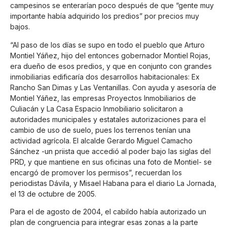
campesinos se enterarían poco después de que “gente muy
importante había adquirido los predios” por precios muy
bajos.
“Al paso de los días se supo en todo el pueblo que Arturo
Montiel Yáñez, hijo del entonces gobernador Montiel Rojas,
era dueño de esos predios, y que en conjunto con grandes
inmobiliarias edificaría dos desarrollos habitacionales: Ex
Rancho San Dimas y Las Ventanillas. Con ayuda y asesoría de
Montiel Yáñez, las empresas Proyectos Inmobiliarios de
Culiacán y La Casa Espacio Inmobiliario solicitaron a
autoridades municipales y estatales autorizaciones para el
cambio de uso de suelo, pues los terrenos tenían una
actividad agrícola. El alcalde Gerardo Miguel Camacho
Sánchez -un priista que accedió al poder bajo las siglas del
PRD, y que mantiene en sus oficinas una foto de Montiel- se
encargó de promover los permisos”, recuerdan los
periodistas Dávila, y Misael Habana para el diario La Jornada,
el 13 de octubre de 2005.
Para el de agosto de 2004, el cabildo había autorizado un
plan de congruencia para integrar esas zonas a la parte