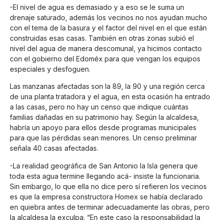
-El nivel de agua es demasiado y a eso se le suma un
drenaje saturado, además los vecinos no nos ayudan mucho
con el tema de la basura y el factor del nivel en el que están
construidas esas casas. También en otras zonas subió el
nivel del agua de manera descomunal, ya hicimos contacto
con el gobierno del Edoméx para que vengan los equipos
especiales y desfoguen.
Las manzanas afectadas son la 89, la 90 y una región cerca
de una planta tratadora y el agua, en esta ocasión ha entrado
a las casas, pero no hay un censo que indique cuántas
familias dañadas en su patrimonio hay. Según la alcaldesa,
habría un apoyo para ellos desde programas municipales
para que las pérdidas sean menores. Un censo preliminar
señala 40 casas afectadas.
-La realidad geográfica de San Antonio la Isla genera que
toda esta agua termine llegando acá- insiste la funcionaria.
Sin embargo, lo que ella no dice pero sí refieren los vecinos
es que la empresa constructora Homex se había declarado
en quiebra antes de terminar adecuadamente las obras, pero
la alcaldesa la exculpa. “En este caso la responsabilidad la