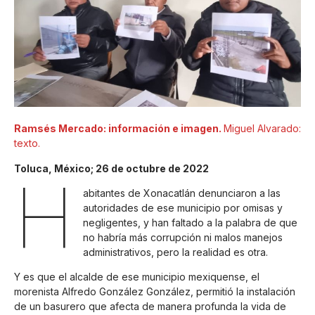
Ramsés Mercado: información e imagen.
Miguel Alvarado:
texto.
Toluca, México; 26 de octubre de 2022
H
abitantes de Xonacatlán denunciaron a las
autoridades de ese municipio por omisas y
negligentes, y han faltado a la palabra de que
no habría más corrupción ni malos manejos
administrativos, pero la realidad es otra.
Y es que el alcalde de ese municipio mexiquense, el
morenista Alfredo González González, permitió la instalación
de un basurero que afecta de manera profunda la vida de