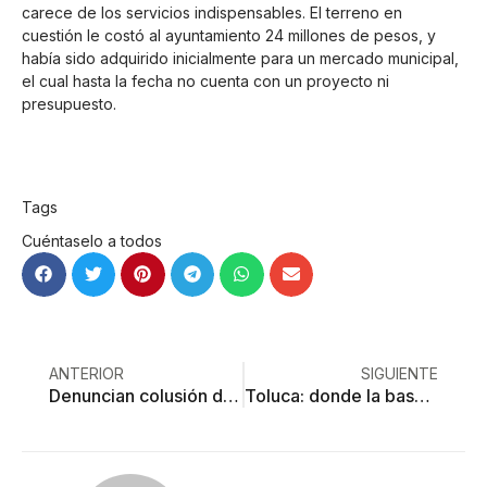
carece de los servicios indispensables. El terreno en
cuestión le costó al ayuntamiento 24 millones de pesos, y
había sido adquirido inicialmente para un mercado municipal,
el cual hasta la fecha no cuenta con un proyecto ni
presupuesto.
Tags
Cuéntaselo a todos
ANTERIOR
SIGUIENTE
Denuncian colusión de juezas con agresor de mujeres
Toluca: donde la basura vale oro