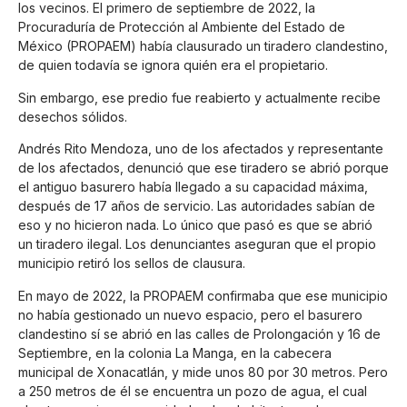
los vecinos. El primero de septiembre de 2022, la
Procuraduría de Protección al Ambiente del Estado de
México (PROPAEM) había clausurado un tiradero clandestino,
de quien todavía se ignora quién era el propietario.
Sin embargo, ese predio fue reabierto y actualmente recibe
desechos sólidos.
Andrés Rito Mendoza, uno de los afectados y representante
de los afectados, denunció que ese tiradero se abrió porque
el antiguo basurero había llegado a su capacidad máxima,
después de 17 años de servicio. Las autoridades sabían de
eso y no hicieron nada. Lo único que pasó es que se abrió
un tiradero ilegal. Los denunciantes aseguran que el propio
municipio retiró los sellos de clausura.
En mayo de 2022, la PROPAEM confirmaba que ese municipio
no había gestionado un nuevo espacio, pero el basurero
clandestino sí se abrió en las calles de Prolongación y 16 de
Septiembre, en la colonia La Manga, en la cabecera
municipal de Xonacatlán, y mide unos 80 por 30 metros. Pero
a 250 metros de él se encuentra un pozo de agua, el cual