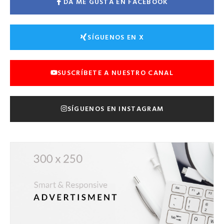
DA ME GUSTA EN FACEBOOK
SÍGUENOS EN X
SUSCRÍBETE A NUESTRO CANAL
SÍGUENOS EN INSTAGRAM