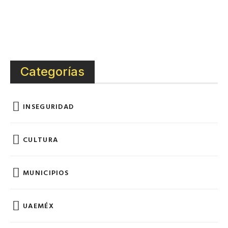
Categorías
INSEGURIDAD
CULTURA
MUNICIPIOS
UAEMÉX