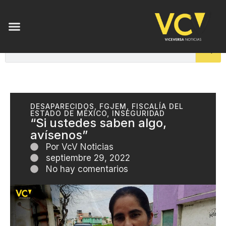
ENSAYOS DE LUZ
DESAPARECIDOS
,
FGJEM
,
FISCALÍA DEL
ESTADO DE MÉXICO
,
INSEGURIDAD
“Si ustedes saben algo,
avísenos”
Por
VcV Noticias
septiembre 29, 2022
No hay comentarios