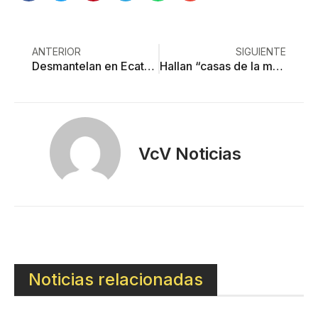
ANTERIOR
SIGUIENTE
Desmantelan en Ecatepec laboratorio clandestino de mariguana
Hallan “casas de la muerte” en Toluca: al menos 6 cuerpos
VcV Noticias
Noticias relacionadas