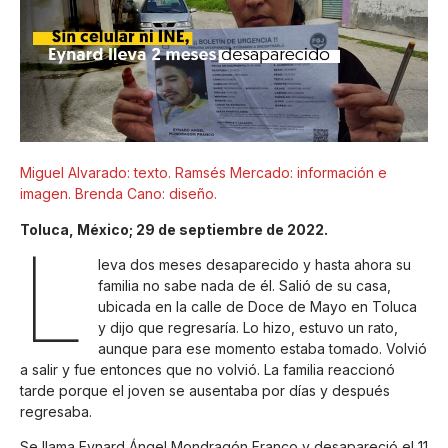
Miguel Alvarado: texto. Ramsés Mercado: información e
imagen. Brenda Cano: diseño.
Toluca, México; 29 de septiembre de 2022.
L
leva dos meses desaparecido y hasta ahora su
familia no sabe nada de él. Salió de su casa,
ubicada en la calle de Doce de Mayo en Toluca
y dijo que regresaría. Lo hizo, estuvo un rato,
aunque para ese momento estaba tomado. Volvió
a salir y fue entonces que no volvió. La familia reaccionó
tarde porque el joven se ausentaba por días y después
regresaba.
Se llama Eynard Ángel Mondragón Franco y desapareció el 11