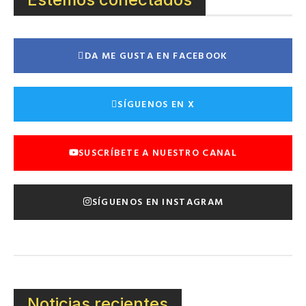
DA ME GUSTA EN FACEBOOK
SÍGUENOS EN X
SUSCRÍBETE A NUESTRO CANAL
SÍGUENOS EN INSTAGRAM
Noticias recientes