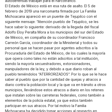
autodefensas trabajan para el narcotráfico.
El Estado de México está en esa ruta de asalto. El 5 de
febrero de 2019 una narcomanta firmada por La Familia
Michoacana apareció en un puente de Tejupilco con el
siguiente mensaje: “Atención pueblo de Tejupilco, se les
hace saber lo siguiente: derivado de la llegada del fiscal
Adolfo Eloy Peralta Mora a los municipios del sur del Estado
de México, en compañía de su coordinador Francisco
Carreón García, coordinador de la Ministerial y todos su
personal que se hacen pasar por agentes adscritos a la
Procuraduría del Estado de México, de los cuales la mayoría
que opera como tales no están adscritos a tal institución,
siendo la mayoría secuestradores, extorsionadores,
manipuladores de la ley, y debido a que diario roban al
pueblo teniéndolos “ATERRORIZADOS”. Por lo que se le hace
saber al pueblo que por la cantidad de quejas y atracos a
diario contra la población local y la que va en tránsito a otros
municipios, llevándose estos atracos a diario en los retenes
que instalan sobre las carreteras federales, como también a
elementos de la policía estatal, ya que estos también
participan en sus atracos. Por tal motivo la Familia
Michoacana ha decidido tomar acciones al respecto en