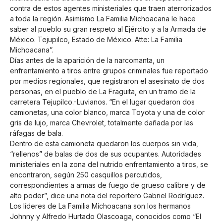
contra de estos agentes ministeriales que traen aterrorizados
a toda la región. Asimismo La Familia Michoacana le hace
saber al pueblo su gran respeto al Ejército y a la Armada de
México. Tejupilco, Estado de México. Atte: La Familia
Michoacana”.
Días antes de la aparición de la narcomanta, un
enfrentamiento a tiros entre grupos criminales fue reportado
por medios regionales, que registraron el asesinato de dos
personas, en el pueblo de La Fraguita, en un tramo de la
carretera Tejupilco.-Luvianos. “En el lugar quedaron dos
camionetas, una color blanco, marca Toyota y una de color
gris de lujo, marca Chevrolet, totalmente dañada por las
ráfagas de bala.
Dentro de esta camioneta quedaron los cuerpos sin vida,
“rellenos” de balas de dos de sus ocupantes. Autoridades
ministeriales en la zona del nutrido enfrentamiento a tiros, se
encontraron, según 250 casquillos percutidos,
correspondientes a armas de fuego de grueso calibre y de
alto poder”, dice una nota del reportero Gabriel Rodríguez.
Los líderes de La Familia Michoacana son los hermanos
Johnny y Alfredo Hurtado Olascoaga, conocidos como “El