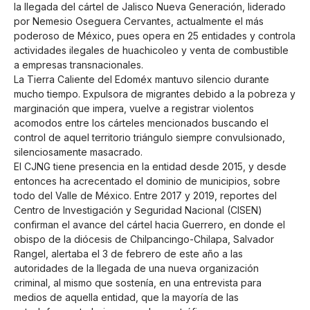
la llegada del cártel de Jalisco Nueva Generación, liderado
por Nemesio Oseguera Cervantes, actualmente el más
poderoso de México, pues opera en 25 entidades y controla
actividades ilegales de huachicoleo y venta de combustible
a empresas transnacionales.
La Tierra Caliente del Edoméx mantuvo silencio durante
mucho tiempo. Expulsora de migrantes debido a la pobreza y
marginación que impera, vuelve a registrar violentos
acomodos entre los cárteles mencionados buscando el
control de aquel territorio triángulo siempre convulsionado,
silenciosamente masacrado.
El CJNG tiene presencia en la entidad desde 2015, y desde
entonces ha acrecentado el dominio de municipios, sobre
todo del Valle de México. Entre 2017 y 2019, reportes del
Centro de Investigación y Seguridad Nacional (CISEN)
confirman el avance del cártel hacia Guerrero, en donde el
obispo de la diócesis de Chilpancingo-Chilapa, Salvador
Rangel, alertaba el 3 de febrero de este año a las
autoridades de la llegada de una nueva organización
criminal, al mismo que sostenía, en una entrevista para
medios de aquella entidad, que la mayoría de las