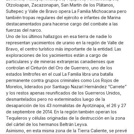
Otzoloapan, Zacazonapan, San Martín de los Plátanos,
Sultepec y Valle de Bravo opera La Familia Michoacana pero
también tropas regulares del ejército e infantes de Marina
destacamentados para hacerse cargo del combate a las
fuerzas del narco.
Uno de los últimos hallazgos en esa tierra de nadie lo
representan yacimientos de uranio en la región de Valle de
Bravo, el centro turístico más importante de la entidad. Las
exploraciones de los yacimientos están a cargo de
particulares y de mineras extranjeras canadienses que
controlan el Cinturón del Oro de Guerrero, uno de los
estados limítrofes en el cual La Familia libra una batalla
permanente contra grupos criminales como Los Rojos de
Morelos, liderados por Santiago Nazarí Hernández “Carrete”
y los restos apenas reunificados de los Guerreros Unidos,
desmantelados pero no exterminados luego de la
desaparición de los 43 normalistas de Ayotzinapa, el 26 y 27
de septiembre de 2014. En la región también operan los
Tequileros y células originadas de la destrucción en la zona
del cártel de los hermanos Beltrán Leyva.
Asimismo, en esta misma zona de la Tierra Caliente, se prevé