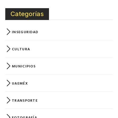
Categorías
INSEGURIDAD
CULTURA
MUNICIPIOS
UAEMÉX
TRANSPORTE
FOTOGRAFÍA