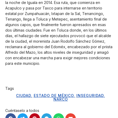
la noche de Iguala en 2014. Esa ruta, que comienza en
Acapulco y pasa por Taxco para internarse en territorio
estatal por Zumpahuacán, Ixtapan de la Sal, Tenancingo,
Tenango, llega a Toluca y Metepec, asentamiento final de
algunos capos, que finalmente fueron apresados en esas
dos últimas ciudades. Fue en Toluca donde, en los últimos
días, el hallazgo de siete ejecutados provocó que el alcalde
de la ciudad, el morenista Juan Rodolfo Sánchez Gómez,
reclamara al gobierno del Edoméx, encabezado por el priista
Alfredo del Mazo, los altos niveles de inseguridad y amagó
con encabezar una marcha para exigir mejores condiciones
para este municipio.
Tags
CIUDAD
,
ESTADO DE MÉXICO
,
INSEGURIDAD
,
NARCO
Cuéntaselo a todos