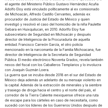
el agente del Ministerio Público Gustavo Hernández Acuña
Adolfo Eloy está vinculado políticamente al ex comisionado
de Michoacán, Alfredo Castillo Cervantes, además ex
procurador de Justicia del Estado de México y quien
investigó y resolvió el caso del homicidio de la niña Paulette
Gebara en Huixquilucan, en 2010. Adorlfo Eloy fue
subsecretario de Seguridad en Michoacán y después
director de Inteligencia de la Procuraduría de aquella
entidad. Francisco Carreón García, el otro policía
mencionado en la narcomanta de la Familia Michoacana, fue
director de Inteligencia de la Secretaría de Seguridad
Pública. El medio electrónico Noventa Grados, revela también
nexos del fiscal con los Caballeros Templarios y lo involucra
con Joaquín Guzmán Loera.
La guerra que se incuba desde 2018 en el sur del Estado de
México deja además un adelanto de su mensaje violento en
la capital. Además de la extracción de minerales y la siembre
y trasiego de droga hacia el centro y el norte del país, el
corredor de la Tierra Caliente mexiquense ofrece una ruta
de escape para los cárteles en caso de necesitarla, como
sucedió con los líderes de los Guerreros Unidos después de