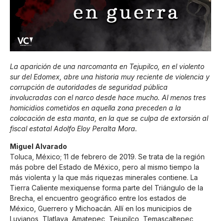
La aparición de una narcomanta en Tejupilco, en el violento
sur del Edomex, abre una historia muy reciente de violencia y
corrupción de autoridades de seguridad pública
involucradas con el narco desde hace mucho. Al menos tres
homicidios cometidos en aquella zona preceden a la
colocación de esta manta, en la que se culpa de extorsión al
fiscal estatal Adolfo Eloy Peralta Mora.
Miguel Alvarado
Toluca, México; 11 de febrero de 2019. Se trata de la región
más pobre del Estado de México, pero al mismo tiempo la
más violenta y la que más riquezas minerales contiene. La
Tierra Caliente mexiquense forma parte del Triángulo de la
Brecha, el encuentro geográfico entre los estados de
México, Guerrero y Michoacán. Allí en los municipios de
Luvianos, Tlatlaya, Amatepec, Tejupilco, Temascaltepec,