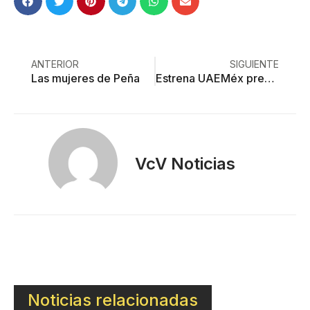
ANTERIOR
SIGUIENTE
Las mujeres de Peña
Estrena UAEMéx prepa en Almoloya de Alquisiras
VcV Noticias
Noticias relacionadas