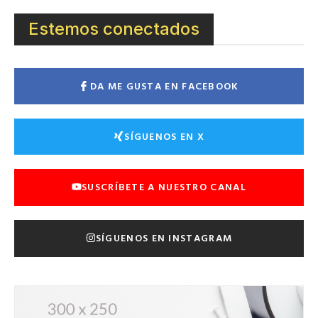
Estemos conectados
DA ME GUSTA EN FACEBOOK
SÍGUENOS EN X
SUSCRÍBETE A NUESTRO CANAL
SÍGUENOS EN INSTAGRAM