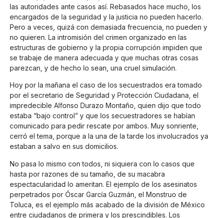
las autoridades ante casos así. Rebasados hace mucho, los
encargados de la seguridad y la justicia no pueden hacerlo.
Pero a veces, quizá con demasiada frecuencia, no pueden y
no quieren. La intromisión del crimen organizado en las
estructuras de gobierno y la propia corrupción impiden que
se trabaje de manera adecuada y que muchas otras cosas
parezcan, y de hecho lo sean, una cruel simulación.
Hoy por la mañana el caso de los secuestrados era tomado
por el secretario de Seguridad y Protección Ciudadana, el
impredecible Alfonso Durazo Montaño, quien dijo que todo
estaba “bajo control” y que los secuestradores se habían
comunicado para pedir rescate por ambos. Muy sonriente,
cerró el tema, porque a la una de la tarde los involucrados ya
estaban a salvo en sus domicilios.
No pasa lo mismo con todos, ni siquiera con lo casos que
hasta por razones de su tamaño, de su macabra
espectacularidad lo ameritan. El ejemplo de los asesinatos
perpetrados por Óscar García Guzmán, el Monstruo de
Toluca, es el ejemplo más acabado de la división de México
entre ciudadanos de primera y los prescindibles. Los