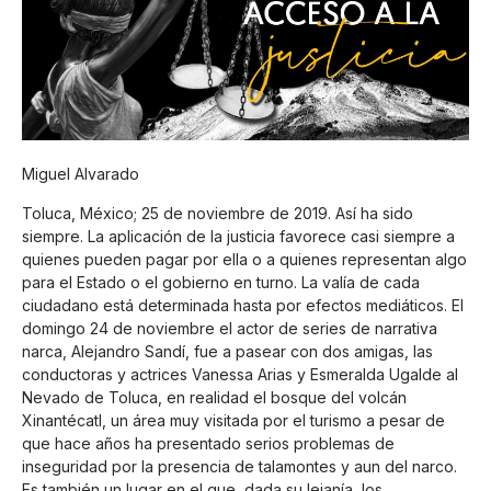
Miguel Alvarado
Toluca, México; 25 de noviembre de 2019. Así ha sido
siempre. La aplicación de la justicia favorece casi siempre a
quienes pueden pagar por ella o a quienes representan algo
para el Estado o el gobierno en turno. La valía de cada
ciudadano está determinada hasta por efectos mediáticos. El
domingo 24 de noviembre el actor de series de narrativa
narca, Alejandro Sandí, fue a pasear con dos amigas, las
conductoras y actrices Vanessa Arias y Esmeralda Ugalde al
Nevado de Toluca, en realidad el bosque del volcán
Xinantécatl, un área muy visitada por el turismo a pesar de
que hace años ha presentado serios problemas de
inseguridad por la presencia de talamontes y aun del narco.
Es también un lugar en el que, dada su lejanía, los