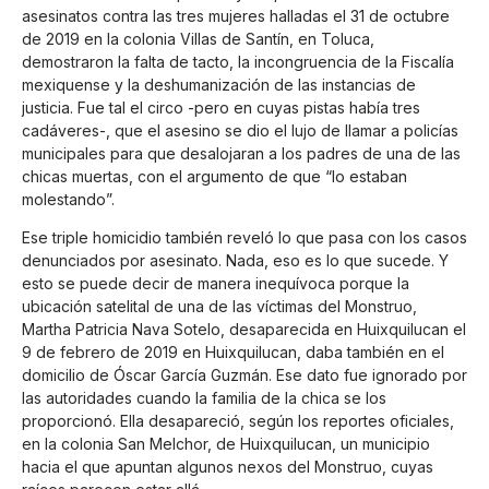
asesinatos contra las tres mujeres halladas el 31 de octubre
de 2019 en la colonia Villas de Santín, en Toluca,
demostraron la falta de tacto, la incongruencia de la Fiscalía
mexiquense y la deshumanización de las instancias de
justicia. Fue tal el circo -pero en cuyas pistas había tres
cadáveres-, que el asesino se dio el lujo de llamar a policías
municipales para que desalojaran a los padres de una de las
chicas muertas, con el argumento de que “lo estaban
molestando”.
Ese triple homicidio también reveló lo que pasa con los casos
denunciados por asesinato. Nada, eso es lo que sucede. Y
esto se puede decir de manera inequívoca porque la
ubicación satelital de una de las víctimas del Monstruo,
Martha Patricia Nava Sotelo, desaparecida en Huixquilucan el
9 de febrero de 2019 en Huixquilucan, daba también en el
domicilio de Óscar García Guzmán. Ese dato fue ignorado por
las autoridades cuando la familia de la chica se los
proporcionó. Ella desapareció, según los reportes oficiales,
en la colonia San Melchor, de Huixquilucan, un municipio
hacia el que apuntan algunos nexos del Monstruo, cuyas