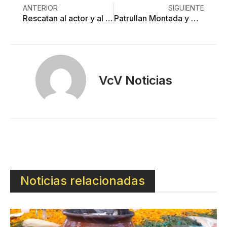
ANTERIOR
SIGUIENTE
Rescatan al actor y al francés secuestrados en el Nevado de Toluca
Patrullan Montada y Motorizada Nevado de Toluca
VcV Noticias
Noticias relacionadas