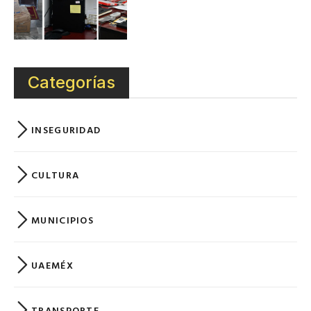
Categorías
INSEGURIDAD
CULTURA
MUNICIPIOS
UAEMÉX
TRANSPORTE