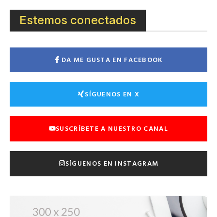
Estemos conectados
DA ME GUSTA EN FACEBOOK
SÍGUENOS EN X
SUSCRÍBETE A NUESTRO CANAL
SÍGUENOS EN INSTAGRAM