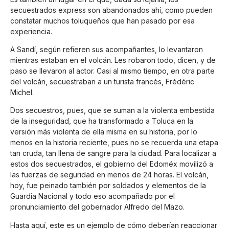
secuestrados express son abandonados ahí, como pueden
constatar muchos toluqueños que han pasado por esa
experiencia.
A Sandí, según refieren sus acompañantes, lo levantaron
mientras estaban en el volcán. Les robaron todo, dicen, y de
paso se llevaron al actor. Casi al mismo tiempo, en otra parte
del volcán, secuestraban a un turista francés, Frédéric
Michel.
Dos secuestros, pues, que se suman a la violenta embestida
de la inseguridad, que ha transformado a Toluca en la
versión más violenta de ella misma en su historia, por lo
menos en la historia reciente, pues no se recuerda una etapa
tan cruda, tan llena de sangre para la ciudad. Para localizar a
estos dos secuestrados, el gobierno del Edoméx movilizó a
las fuerzas de seguridad en menos de 24 horas. El volcán,
hoy, fue peinado también por soldados y elementos de la
Guardia Nacional y todo eso acompañado por el
pronunciamiento del gobernador Alfredo del Mazo.
Hasta aquí, este es un ejemplo de cómo deberían reaccionar