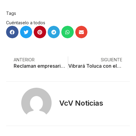
Tags
Cuéntaselo a todos
ANTERIOR
SIGUIENTE
Reclaman empresarios a Toluca por cancelación de corrida de toros
Vibrará Toluca con el Hell and Heaven 2022
VcV Noticias