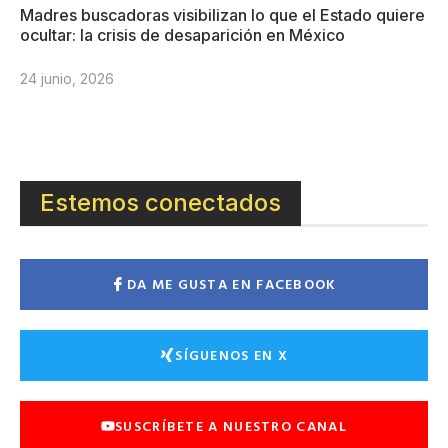
Madres buscadoras visibilizan lo que el Estado quiere
ocultar: la crisis de desaparición en México
24 junio, 2026
Estemos conectados
DA ME GUSTA EN FACEBOOK
SÍGUENOS EN X
SUSCRÍBETE A NUESTRO CANAL