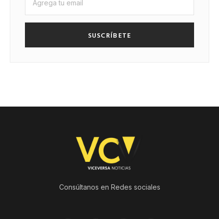
SUSCRÍBETE
Consúltanos en Redes sociales