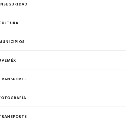
INSEGURIDAD
CULTURA
MUNICIPIOS
UAEMÉX
TRANSPORTE
FOTOGRAFÍA
TRANSPORTE