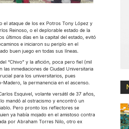
 o el ataque de los ex Potros Tony López y
arlos Reinoso, o el deplorable estado de la
 últimos días en la capital del estado, evitó
caminos e iniciaron su periplo en el
ado buen juego en todas sus líneas.
el “Chivo” y la afición, poca pero fiel (mil
n las inmediaciones de Ciudad Universitaria
ucial para los universitarios, pues
co-Madero, la permanencia en el ascenso.
arlos Esquivel, volante versátil de 37 años,
ja lo mandó al ostracismo y encontró un
ablo. Pero pronto los reflectores se
uien ya había mojado en el amistoso contra
ada por Abraham Torres Nilo, otro ex