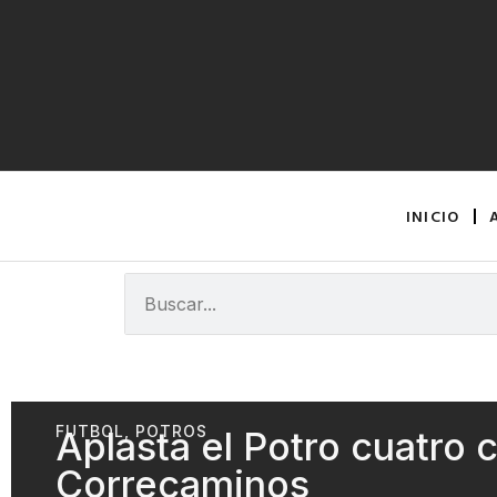
INICIO
FUTBOL
,
POTROS
Aplasta el Potro cuatro 
Correcaminos