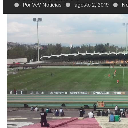
Por
VcV Noticias
agosto 2, 2019
No