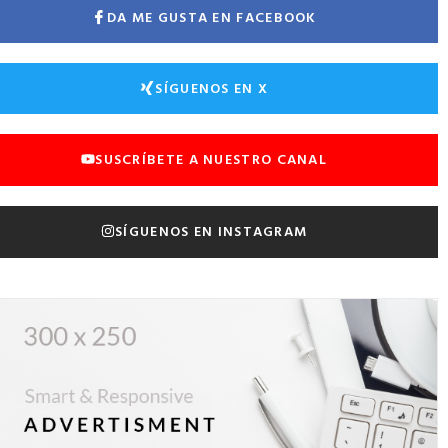
DA ME GUSTA EN FACEBOOK
SÍGUENOS EN X
SUSCRÍBETE A NUESTRO CANAL
SÍGUENOS EN INSTAGRAM