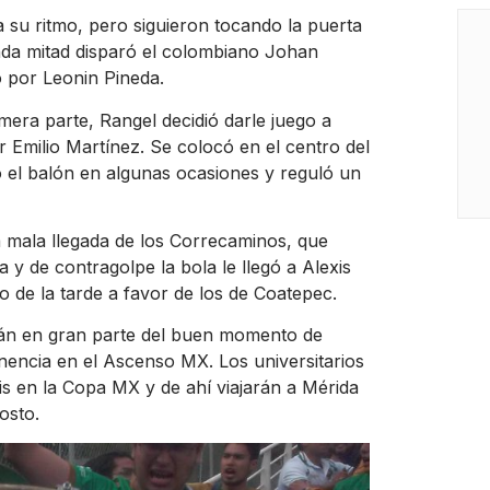
a su ritmo, pero siguieron tocando la puerta
unda mitad disparó el colombiano Johan
o por Leonin Pineda.
imera parte, Rangel decidió darle juego a
r Emilio Martínez. Se colocó en el centro del
el balón en algunas ocasiones y reguló un
a mala llegada de los Correcaminos, que
 y de contragolpe la bola le llegó a Alexis
o de la tarde a favor de los de Coatepec.
rán en gran parte del buen momento de
anencia en el Ascenso MX. Los universitarios
is en la Copa MX y de ahí viajarán a Mérida
osto.