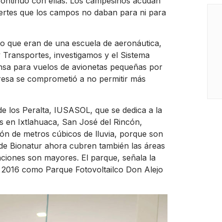
continuó con ellas. Los campesinos acudan
uertes que los campos no daban para ni para
sino que eran de una escuela de aeronáutica,
 Transportes, investigamos y el Sistema
nsa para vuelos de avionetas pequeñas por
presa se comprometió a no permitir más
e los Peralta, IUSASOL, que se dedica a la
es en Ixtlahuaca, San José del Rincón,
ción de metros cúbicos de lluvia, porque son
 de Bionatur ahora cubren también las áreas
aciones son mayores. El parque, señala la
 2016 como Parque Fotovoltailco Don Alejo