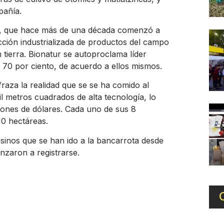
pañía.
ur, que hace más de una década comenzó a
cción industrializada de productos del campo
 tierra. Bionatur se autoproclama líder
l 70 por ciento, de acuerdo a ellos mismos.
fraza la realidad que se se ha comido al
 metros cuadrados de alta tecnología, lo
llones de dólares. Cada uno de sus 8
10 hectáreas.
sinos que se han ido a la bancarrota desde
nzaron a registrarse.