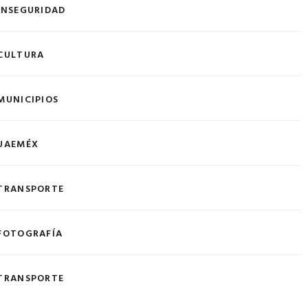
INSEGURIDAD
CULTURA
MUNICIPIOS
UAEMÉX
TRANSPORTE
FOTOGRAFÍA
TRANSPORTE