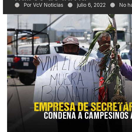
Por
VcV Noticias
julio 6, 2022
No h