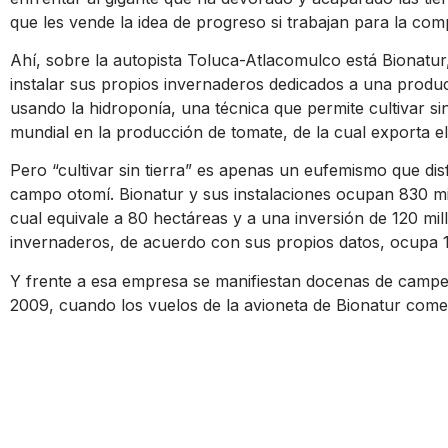
que les vende la idea de progreso si trabajan para la com
Ahí, sobre la autopista Toluca-Atlacomulco está Bionat
instalar sus propios invernaderos dedicados a una produ
usando la hidroponía, una técnica que permite cultivar sin
mundial en la producción de tomate, de la cual exporta e
Pero “cultivar sin tierra” es apenas un eufemismo que dis
campo otomí. Bionatur y sus instalaciones ocupan 830 mil
cual equivale a 80 hectáreas y a una inversión de 120 mi
invernaderos, de acuerdo con sus propios datos, ocupa 
Y frente a esa empresa se manifiestan docenas de campe
2009, cuando los vuelos de la avioneta de Bionatur come