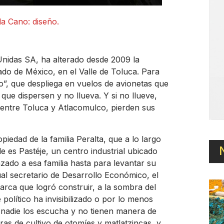
a Cano: diseño.
Unidas SA, ha alterado desde 2009 la
ado de México, en el Valle de Toluca. Para
zo”, que despliega en vuelos de avionetas que
que dispersen y no llueva. Y si no llueve,
 entre Toluca y Atlacomulco, pierden sus
edad de la familia Peralta, que a lo largo
 es Pastéje, un centro industrial ubicado
zado a esa familia hasta para levantar su
al secretario de Desarrollo Económico, el
riarca que logró construir, a la sombra del
olítico ha invisibilizado o por lo menos
, nadie los escucha y no tienen manera de
ras de cultivo de otomíes y matlatzincas, y