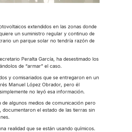
fotovoltaicos extendidos en las zonas donde
quiere un suministro regular y continuo de
trario un parque solar no tendría razón de
secretario Peralta García, ha desestimado los
ándolos de “armar” el caso.
idos y comisariados que se entregaron en un
ndrés Manuel López Obrador, pero él
 simplemente no leyó esa información.
ón de algunos medios de comunicación pero
, documentaron el estado de las tierras sin
ones.
una realidad que se están usando químicos.