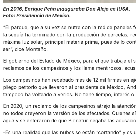
En 2016, Enrique Peña inauguraba Don Alejo en IUSA.
Foto: Presidencia de México.
“El parque, que a su vez se nutre con la red de paneles 
la sequía ha terminado con la producción de parcelas, re
máxima luz solar, principal materia prima, pues de lo con
ser”, dice Montaño.
El gobierno del Estado de México, para el que trabaja el 
reclamos de los campesinos y los llama mentirosos, acus
Los campesinos han recabado más de 12 mil firmas en ej
pliego petitorio que llevaron al presidente de México, A
tampoco ha volteado a verlos. No tiene tiempo, interés o
En 2020, un reclamo de los campesinos atrajo la atenci
no todos creyeron la versión de los afectados. Quienes sí
agua y se enteraron de que Bionatur negaba las acusaci
-Es una realidad que las nubes se están “cortando” y es 