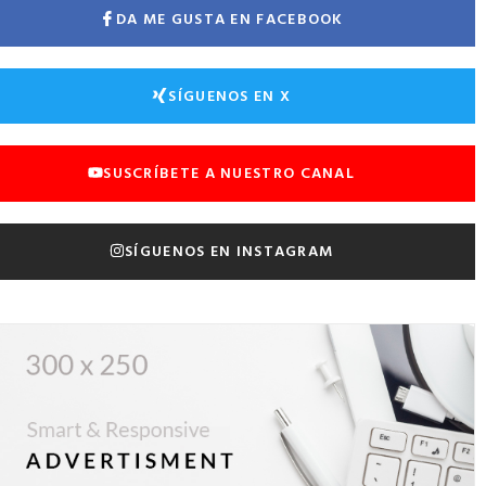
DA ME GUSTA EN FACEBOOK
SÍGUENOS EN X
SUSCRÍBETE A NUESTRO CANAL
SÍGUENOS EN INSTAGRAM