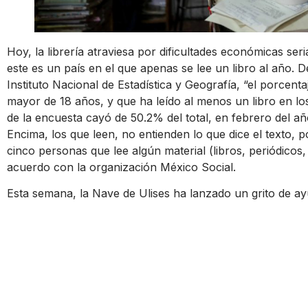
Hoy, la librería atraviesa por dificultades económicas ser
este es un país en el que apenas se lee un libro al año.
Instituto Nacional de Estadística y Geografía, “el porcent
mayor de 18 años, y que ha leído al menos un libro en lo
de la encuesta cayó de 50.2% del total, en febrero del añ
Encima, los que leen, no entienden lo que dice el texto, 
cinco personas que lee algún material (libros, periódicos,
acuerdo con la organización México Social.
Esta semana, la Nave de Ulises ha lanzado un grito de ay