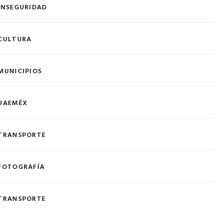
INSEGURIDAD
CULTURA
MUNICIPIOS
UAEMÉX
TRANSPORTE
FOTOGRAFÍA
TRANSPORTE