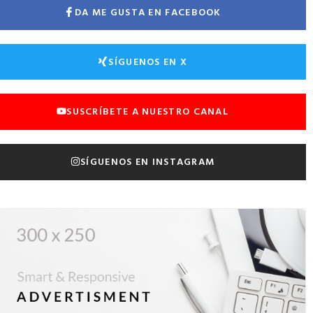
DA ME GUSTA EN FACEBOOK
SÍGUENOS EN X
SUSCRÍBETE A NUESTRO CANAL
SÍGUENOS EN INSTAGRAM