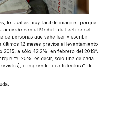
ias, lo cual es muy fácil de imaginar porque
 De acuerdo con el Módulo de Lectura del
aje de personas que sabe leer y escribir,
s últimos 12 meses previos al levantamiento
o 2015, a sólo 42.2%, en febrero del 2019”.
porque “el 20%, es decir, sólo una de cada
 revistas), comprende toda la lectura”, de
uda.