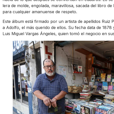
lera de molde, engolada, maravillosa, sacada del libro de
para cualquier amanuense de respeto.
Este álbum está firmado por un artista de apellidos Ruiz P
a Adolfo, el más querido de ellos. Su fecha data de 1878 y
Luis Miguel Vargas Ángeles, quien tomó el negocio en su