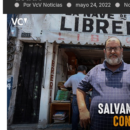
Por
VcV Noticias
mayo 24, 2022
No