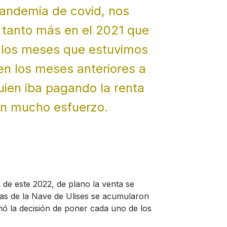
 pandemia de covid, nos
 tanto más en el 2021 que
, los meses que estuvimos
en los meses anteriores a
ien iba pagando la renta
on mucho esfuerzo.
 de este 2022, de plano la venta se
udas de la Nave de Ulises se acumularon
mó la decisión de poner cada uno de los