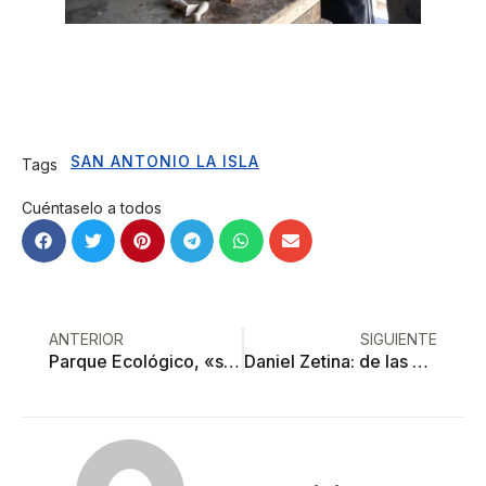
SAN ANTONIO LA ISLA
Tags
Cuéntaselo a todos
ANTERIOR
SIGUIENTE
Parque Ecológico, «símbolo roto» del Grupo Atlacomulco
Daniel Zetina: de las historias del narco a la influencia de Juan Gabriel