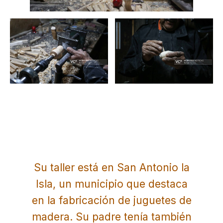
Su taller está en San Antonio la
Isla, un municipio que destaca
en la fabricación de juguetes de
madera. Su padre tenía también