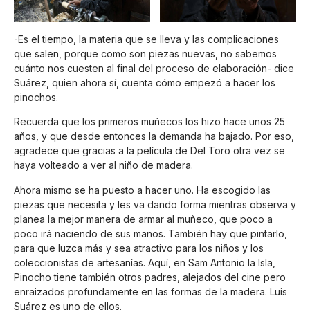
-Es el tiempo, la materia que se lleva y las complicaciones
que salen, porque como son piezas nuevas, no sabemos
cuánto nos cuesten al final del proceso de elaboración- dice
Suárez, quien ahora sí, cuenta cómo empezó a hacer los
pinochos.
Recuerda que los primeros muñecos los hizo hace unos 25
años, y que desde entonces la demanda ha bajado. Por eso,
agradece que gracias a la película de Del Toro otra vez se
haya volteado a ver al niño de madera.
Ahora mismo se ha puesto a hacer uno. Ha escogido las
piezas que necesita y les va dando forma mientras observa y
planea la mejor manera de armar al muñeco, que poco a
poco irá naciendo de sus manos. También hay que pintarlo,
para que luzca más y sea atractivo para los niños y los
coleccionistas de artesanías. Aquí, en Sam Antonio la Isla,
Pinocho tiene también otros padres, alejados del cine pero
enraizados profundamente en las formas de la madera. Luis
Suárez es uno de ellos.