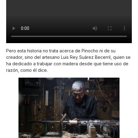
Pero esta historia no trata acerca de Pinocho ni de su
creador, sino del artesano Luis Rey Suárez Becerril, quien se
ha dedicado a trabajar con madera desde que tiene uso de
razón, como él dice.