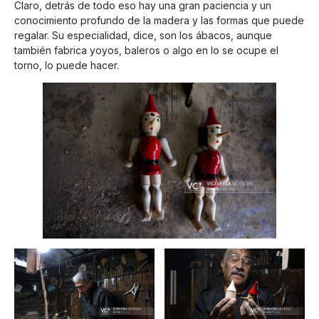
Claro, detrás de todo eso hay una gran paciencia y un
conocimiento profundo de la madera y las formas que puede
regalar. Su especialidad, dice, son los ábacos, aunque
también fabrica yoyos, baleros o algo en lo se ocupe el
torno, lo puede hacer.