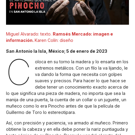
Miguel Alvarado: texto.
Ramsés Mercado: imagen e
información.
Karen Colín: diseño
San Antonio la Isla, México; 5 de enero de 2023
C
oloca en su torno la madera y lo ensarta en los
extremos metálicos. Con un filo la va lijando, le
va dando la forma que necesita con golpes
suaves y precisos. Para hacer lo que hace se
debe tener un conocimiento exacto acerca de
lo que significa una pieza de madera, no importa que sea la
manija de una puerta, la cuenta de un collar o un juguete, un
muñeco como lo era Pinocho antes de que la película de
Guillermo de Toro lo estereotipara.
Así, con precisión y paciencia, va armado al muñeco. Primero
obtiene la cabeza y en ella debe poner la nariz puntiaguda y