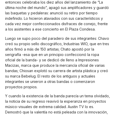
entonces celebraba los diez años del lanzamiento de “La
última noche del mundo”, apagó sus amplificadores y guardó
las baquetas y pedaleras: anunció su retiro por tiempo
indefinido. Lo hicieron ataviados con sus característicos y
cada vez mejor confeccionados disfraces de conejo, frente
a los asistentes a ese concierto en El Plaza Condesa.
Luego se supo poco del paradero de sus integrantes: Chavo
creó su propio sello discográfico, Industrias WIO, que en tres
años firmó a más de 150 artistas; Chato apostó por la
serigrafía -esa que en un principio confeccionó la ropa
oficial de la banda- y se dedicó de lleno a Impresiones
Macizas, marca que produce la mercancía oficial de varias
bandas; Chiosan explotó su carrera de artista plástica y creó
su marca Bebelug. El resto de los antiguos y actuales
integrantes se unieron a otras bandas o comenzaron
proyectos propios.
Y cuando la existencia de la banda parecía un tema olvidado,
la noticia de su regreso reavivó la esperanza en proyectos
músico-visuales de extrema calidad. Austin TV lo es.
Demostró que la valentía no está peleada con la innovación,