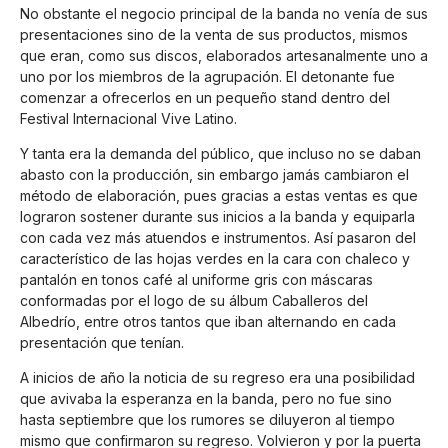
No obstante el negocio principal de la banda no venía de sus
presentaciones sino de la venta de sus productos, mismos
que eran, como sus discos, elaborados artesanalmente uno a
uno por los miembros de la agrupación. El detonante fue
comenzar a ofrecerlos en un pequeño stand dentro del
Festival Internacional Vive Latino.
Y tanta era la demanda del público, que incluso no se daban
abasto con la producción, sin embargo jamás cambiaron el
método de elaboración, pues gracias a estas ventas es que
lograron sostener durante sus inicios a la banda y equiparla
con cada vez más atuendos e instrumentos. Así pasaron del
característico de las hojas verdes en la cara con chaleco y
pantalón en tonos café al uniforme gris con máscaras
conformadas por el logo de su álbum Caballeros del
Albedrío, entre otros tantos que iban alternando en cada
presentación que tenían.
A inicios de año la noticia de su regreso era una posibilidad
que avivaba la esperanza en la banda, pero no fue sino
hasta septiembre que los rumores se diluyeron al tiempo
mismo que confirmaron su regreso. Volvieron y por la puerta