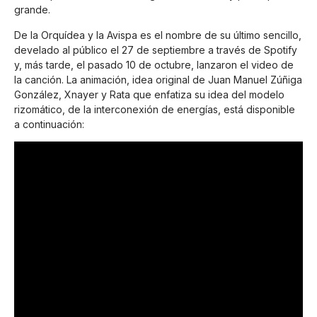
grande.
De la Orquídea y la Avispa es el nombre de su último sencillo,
develado al público el 27 de septiembre a través de Spotify
y, más tarde, el pasado 10 de octubre, lanzaron el video de
la canción. La animación, idea original de Juan Manuel Zúñiga
González, Xnayer y Rata que enfatiza su idea del modelo
rizomático, de la interconexión de energías, está disponible
a continuación: