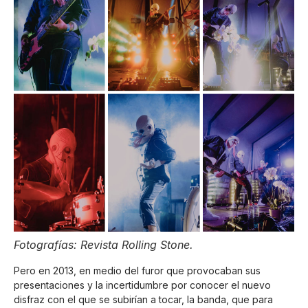
Fotografías: Revista Rolling Stone.
Pero en 2013, en medio del furor que provocaban sus
presentaciones y la incertidumbre por conocer el nuevo
disfraz con el que se subirían a tocar, la banda, que para