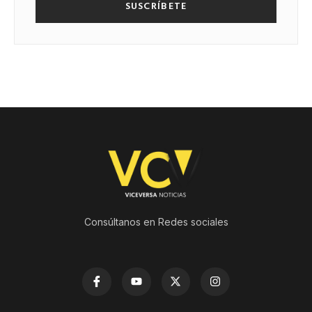
SUSCRÍBETE
Consúltanos en Redes sociales