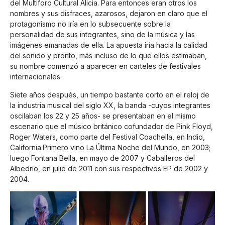
del Multiforo Cultural Alicia. Para entonces eran otros los
nombres y sus disfraces, azarosos, dejaron en claro que el
protagonismo no iría en lo subsecuente sobre la
personalidad de sus integrantes, sino de la música y las
imágenes emanadas de ella. La apuesta iría hacia la calidad
del sonido y pronto, más incluso de lo que ellos estimaban,
su nombre comenzó a aparecer en carteles de festivales
internacionales.
Siete años después, un tiempo bastante corto en el reloj de
la industria musical del siglo XX, la banda -cuyos integrantes
oscilaban los 22 y 25 años- se presentaban en el mismo
escenario que el músico británico cofundador de Pink Floyd,
Roger Waters, como parte del Festival Coachella, en Indio,
California.Primero vino La Última Noche del Mundo, en 2003;
luego Fontana Bella, en mayo de 2007 y Caballeros del
Albedrío, en julio de 2011 con sus respectivos EP de 2002 y
2004.