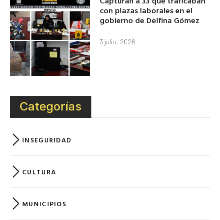
Capturan a 33 que traficaban
con plazas laborales en el
gobierno de Delfina Gómez
3 julio, 2026
Categorías
INSEGURIDAD
CULTURA
MUNICIPIOS