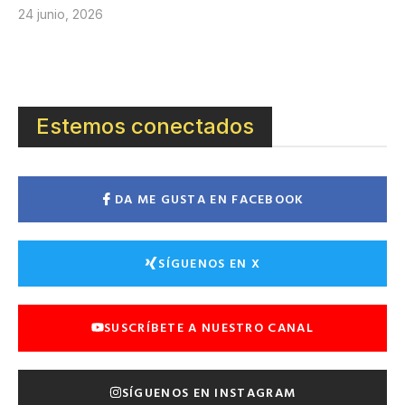
24 junio, 2026
Estemos conectados
DA ME GUSTA EN FACEBOOK
SÍGUENOS EN X
SUSCRÍBETE A NUESTRO CANAL
SÍGUENOS EN INSTAGRAM