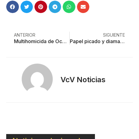
ANTERIOR
SIGUIENTE
Multihomicida de Ocoyoacac, a la cárcel de por vida
Papel picado y diamantina: el arte de ultratumba
VcV Noticias